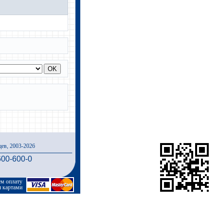
ев, 2003-2026
600-600-0
м оплату
и картами