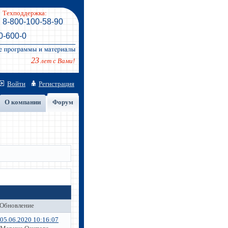
Техподдержка:
8-800-100-58-90
0-600-0
23
лет с Вами!
Войти
Регистрация
О компании
Форум
Обновление
05.06.2020 10:16:07