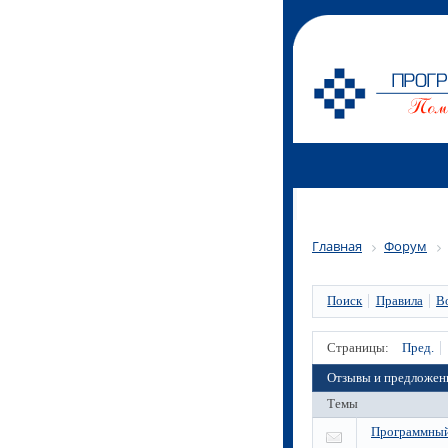
Главная
Форум
Поиск
Правила
В
Страницы:
Пред.
Отзывы и предложен
Темы
Программный 