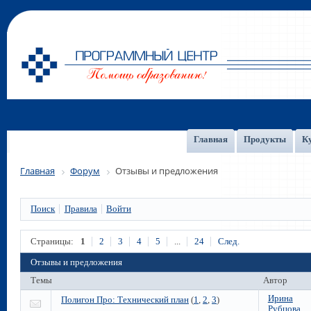
Главная
Продукты
К
Главная
Форум
Отзывы и предложения
Поиск
Правила
Войти
Страницы:
1
2
3
4
5
...
24
След.
Отзывы и предложения
Темы
Автор
Ирина
Полигон Про: Технический план
(
1
,
2
,
3
)
Рубцова