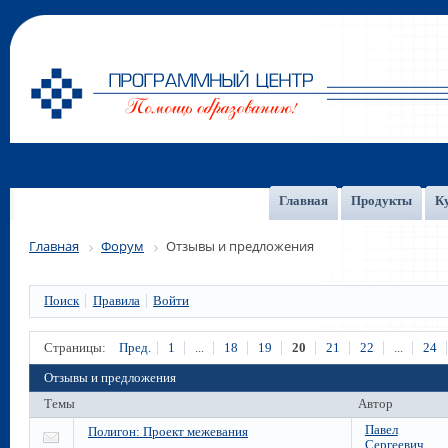
Главная
Продукты
К
Главная
Форум
Отзывы и предложения
Поиск
Правила
Войти
Страницы:
Пред.
1
...
18
19
20
21
22
...
24
Отзывы и предложения
Темы
Автор
Павел
Полигон: Проект межевания
Сергеевич