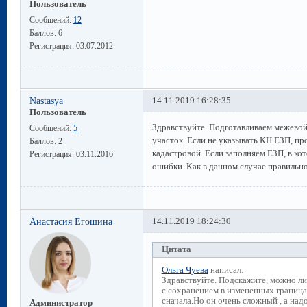
Пользователь
Сообщений:
12
Баллов:
6
Регистрация:
03.07.2012
Nastasya
14.11.2019 16:28:35
Пользователь
Здравствуйте. Подготавливаем межевой
Сообщений:
5
участок. Если не указывать КН ЕЗП, пр
Баллов:
2
кадастровой. Если заполняем ЕЗП, в ко
Регистрация:
03.11.2016
ошибки. Как в данном случае правильн
Анастасия Егошина
14.11.2019 18:24:30
Цитата
Ольга Чуева
написал:
Здравствуйте. Подскажите, можно ли
с сохранением в измененных граница
сначала.Но он очень сложный , а надо
Администратор