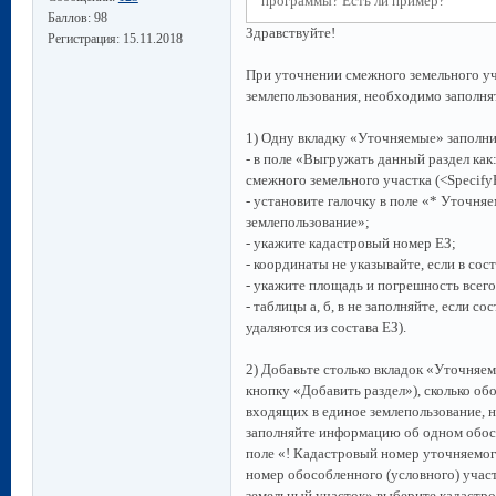
программы? Есть ли пример?
Баллов:
98
Здравствуйте!
Регистрация:
15.11.2018
При уточнении смежного земельного уч
землепользования, необходимо заполн
1) Одну вкладку «Уточняемые» заполни
- в поле «Выгружать данный раздел ка
смежного земельного участка (<Specify
- установите галочку в поле «* Уточня
землепользование»;
- укажите кадастровый номер ЕЗ;
- координаты не указывайте, если в со
- укажите площадь и погрешность всего
- таблицы а, б, в не заполняйте, если с
удаляются из состава ЕЗ).
2) Добавьте столько вкладок «Уточняе
кнопку «Добавить раздел»), сколько об
входящих в единое землепользование, 
заполняйте информацию об одном обосо
поле «! Кадастровый номер уточняемог
номер обособленного (условного) участ
земельный участок» выберите кадастро