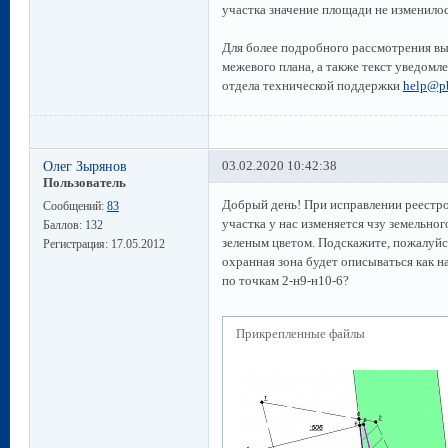
участка значение площади не изменилос
Для более подробного рассмотрения вы
межевого плана, а также текст уведомл
отдела технической поддержки
help@pb
Олег Зырянов
03.02.2020 10:42:38
Пользователь
Добрый день! При исправлении реестр
Сообщений:
83
участка у нас изменяется чзу земельно
Баллов:
132
зеленым цветом. Подскажите, пожалуйс
Регистрация:
17.05.2012
охранная зона будет описываться как на
по точкам 2-н9-н10-6?
Прикрепленные файлы