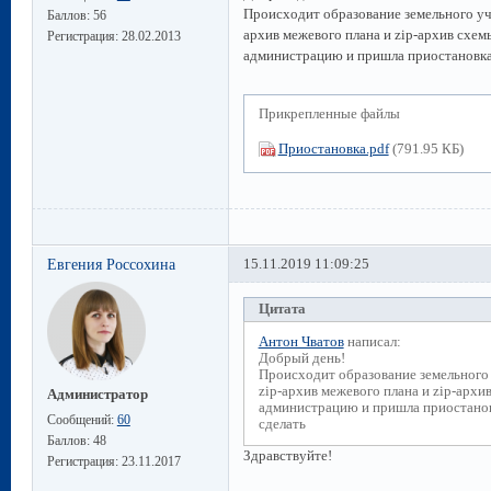
Происходит образование земельного уча
Баллов:
56
архив межевого плана и zip-архив схе
Регистрация:
28.02.2013
администрацию и пришла приостановка 
Прикрепленные файлы
Приостановка.pdf
(791.95 КБ)
Евгения Россохина
15.11.2019 11:09:25
Цитата
Антон Чватов
написал:
Добрый день!
Происходит образование земельного 
zip-архив межевого плана и zip-арх
Администратор
администрацию и пришла приостановк
Сообщений:
60
сделать
Баллов:
48
Здравствуйте!
Регистрация:
23.11.2017