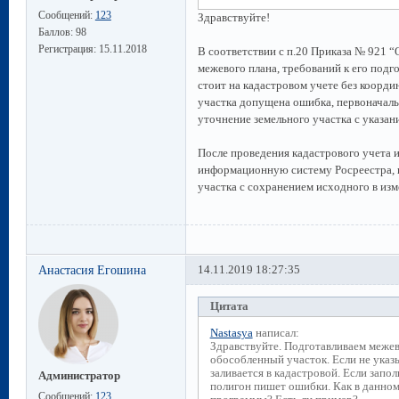
Сообщений:
123
Здравствуйте!
Баллов:
98
Регистрация:
15.11.2018
В соответствии с п.20 Приказа № 921 
межевого плана, требований к его подг
стоит на кадастровом учете без коорди
участка допущена ошибка, первоначал
уточнение земельного участка с указан
После проведения кадастрового учета 
информационную систему Росреестра, п
участка с сохранением исходного в из
Анастасия Егошина
14.11.2019 18:27:35
Цитата
Nastasya
написал:
Здравствуйте. Подготавливаем межево
обособленный участок. Если не указ
заливается в кадастровой. Если запо
Администратор
полигон пишет ошибки. Как в данном
Сообщений:
123