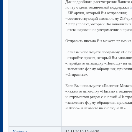
Для подробного рассмотрения Вашего 
почту отдела технической поддержки
h
- ZIP-архив, который Вы отправляли;
- соответствующий высланному ZIP-ар
*.pmp (проект, который Вы заполняли в
- отсканированное уведомление о прио
Отправить письмо Вы можете прямо из
Если Вы используете программу «Поли
- откройте проект, который Вы заполня
- перейдите на вкладку «Помощь» на л
- заполните форму обращения, приложи
«Отправить».
Если Вы используете «Полигон: Межев
- нажмите на кнопку «Письмо в технич
инструментов рядом с кнопкой «Настр
- заполните форму обращения, прилож
«Обзор» и нажмите на кнопку «ОК».
Nastasya
15.11.2019 15:44:29