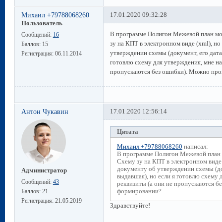
Михаил +79788068260
17.01.2020 09:32:28
Пользователь
В программе Полигон Межевой план мо
Сообщений:
16
зу на КПТ в электронном виде (xml), но
Баллов:
15
утверждении схемы (документ, его дата 
Регистрация:
06.11.2014
готовлю схему для утверждения, мне на
пропускаются без ошибки). Можно про
Антон Чукавин
17.01.2020 12:56:14
Цитата
Михаил +79788068260
написал:
В программе Полигон Межевой план 
Схему зу на КПТ в электронном виде 
документу об утверждении схемы (до
Администратор
выдавшая), но если я готовлю схему 
Сообщений:
43
реквизиты (а они не пропускаются б
формировании?
Баллов:
21
Регистрация:
21.05.2019
Здравствуйте!