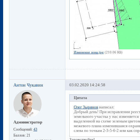
Изменение зоны.jpg
(210.06 КБ)
Антон Чукавин
03.02.2020 14:24:58
Цитата
Олег Зырянов
написал:
Добрый день! При исправлении реес
земельного участка у нас изменяется
выделенной на схеме зеленым цветом
Администратор
межевого плана изменившаяся охранн
Сообщений:
43
слева по точкам 2-3-5-6-2 или как сп
Баллов:
21
Здравствуйте!