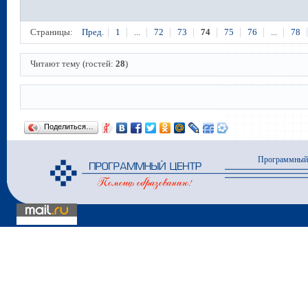
Страницы:
Пред.
1
...
72
73
74
75
76
...
78
Читают тему (гостей:
28
)
Поделиться…
Программный