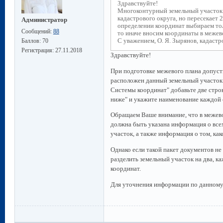
Здравствуйте!
Многоконтурный земельный участок 
кадастрового округа, но пересекает 
Администратор
определении координат выбираем тол
Сообщений:
88
то иначе вносим координаты в межев
С уважением, О. Я. Зырянов, кадастр
Баллов:
70
Регистрация:
27.11.2018
Здравствуйте!
При подготовке межевого плана допуст
расположен данный земельный участок. 
Системы координат" добавьте две стро
ниже" и укажите наименование каждой 
Обращаем Ваше внимание, что в межево
должна быть указана информация о все
участок, а также информация о том, ка
Однако если такой пакет документов н
разделить земельный участок на два, к
координат.
Для уточнения информации по данному 