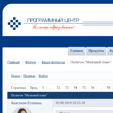
Главная
Продукты
К
Главная
Форум
Ваши вопросы
Полигон "Межевой план"
Поиск
Правила
Войти
Страницы:
Пред.
1
...
72
73
74
75
76
...
78
Полигон "Межевой план"
Анастасия Егошина
05.08.2019 18:23:29