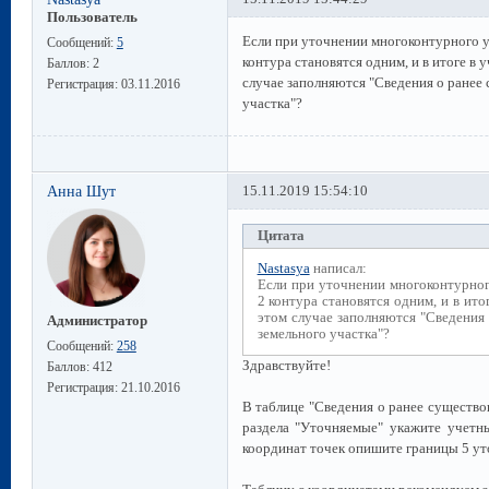
Пользователь
Если при уточнении многоконтурного уч
Сообщений:
5
контура становятся одним, и в итоге в 
Баллов:
2
случае заполняются "Сведения о ранее
Регистрация:
03.11.2016
участка"?
Анна Шут
15.11.2019 15:54:10
Цитата
Nastasya
написал:
Если при уточнении многоконтурного
2 контура становятся одним, и в ито
этом случае заполняются "Сведения
Администратор
земельного участка"?
Сообщений:
258
Здравствуйте!
Баллов:
412
Регистрация:
21.10.2016
В таблице "Сведения о ранее существо
раздела "Уточняемые" укажите учетн
координат точек опишите границы 5 ут