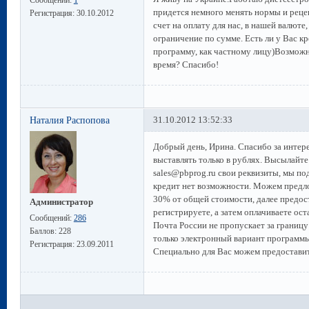
придется немного менять нормы и реце
Регистрация:
30.10.2012
счет на оплату для нас, в нашей валюте
ограничение по сумме. Есть ли у Вас к
программу, как частному лицу)Возможн
время? Спасибо!
Наталия Распопова
31.10.2012 13:52:33
Добрый день, Ирина. Спасибо за интер
выставлять только в рублях. Высылайте
sales@pbprog.ru свои реквизиты, мы п
кредит нет возможности. Можем предло
30% от общей стоимости, далее предост
Администратор
регистрируете, а затем оплачиваете ос
Сообщений:
286
Почта России не пропускает за границ
Баллов:
228
только электронный вариант программы
Регистрация:
23.09.2011
Специально для Вас можем предостави