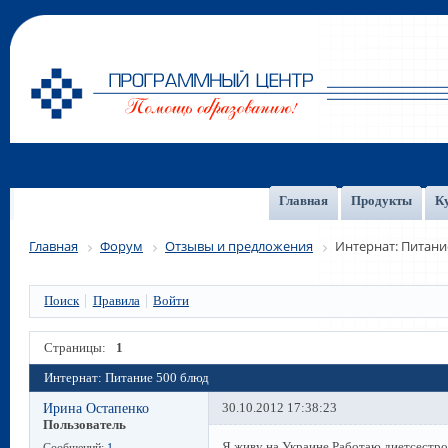
Главная
Продукты
К
Главная
Форум
Отзывы и предложения
Интернат: Питани
Поиск
Правила
Войти
Страницы:
1
Интернат: Питание 500 блюд
Ирина Остапенко
30.10.2012 17:38:23
Пользователь
Я живу на Украине.Работаю диетсестро
Сообщений:
1