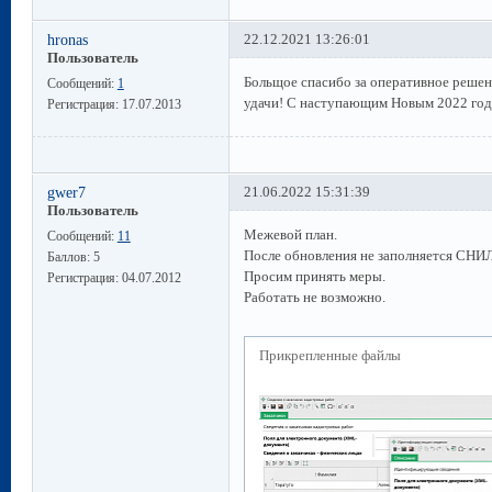
hronas
22.12.2021 13:26:01
Пользователь
Больщое спасибо за оперативное решен
Сообщений:
1
удачи! С наступающим Новым 2022 год
Регистрация:
17.07.2013
gwer7
21.06.2022 15:31:39
Пользователь
Межевой план.
Сообщений:
11
После обновления не заполняется СНИ
Баллов:
5
Просим принять меры.
Регистрация:
04.07.2012
Работать не возможно.
Прикрепленные файлы