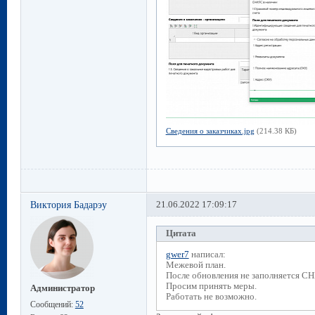
Сведения о заказчиках.jpg
(214.38 КБ)
Виктория Бадарэу
21.06.2022 17:09:17
Цитата
gwer7
написал:
Межевой план.
После обновления не заполняется С
Просим принять меры.
Администратор
Работать не возможно.
Сообщений:
52