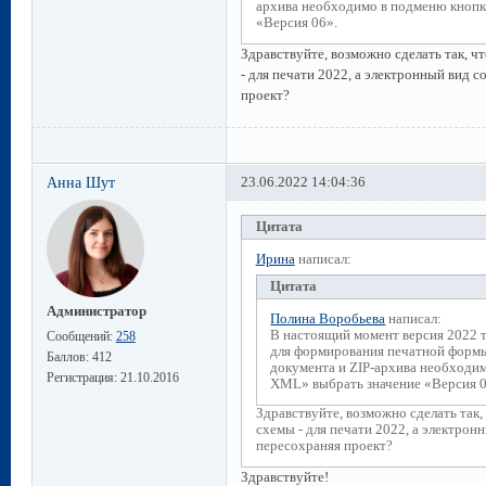
архива необходимо в подменю кноп
«Версия 06».
Здравствуйте, возможно сделать так, 
- для печати 2022, а электронный вид 
проект?
Анна Шут
23.06.2022 14:04:36
Цитата
Ирина
написал:
Цитата
Администратор
Полина Воробьева
написал:
В настоящий момент версия 2022 т
Сообщений:
258
для формирования печатной формы
Баллов:
412
документа и ZIP-архива необходи
Регистрация:
21.10.2016
XML» выбрать значение «Версия 0
Здравствуйте, возможно сделать так
схемы - для печати 2022, а электрон
пересохраняя проект?
Здравствуйте!