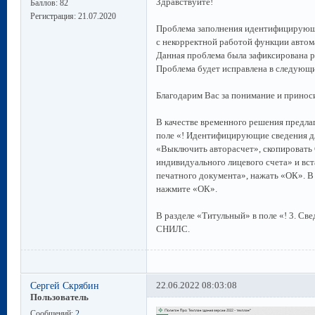
Здравствуйте!
Баллов:
82
Регистрация:
21.07.2020
Проблема заполнения идентифицирующи
с некорректной работой функции автом
Данная проблема была зафиксирована р
Проблема будет исправлена в следующ
Благодарим Вас за понимание и приноси
В качестве временного решения предл
поле «! Идентифицирующие сведения д
«Выключить авторасчет», скопировать
индивидуального лицевого счета» и вс
печатного документа», нажать «ОК». В
нажмите «ОК».
В разделе «Титульный» в поле «! 3. Св
СНИЛС.
Сергей Скрябин
22.06.2022 08:03:08
Пользователь
Сообщений:
2