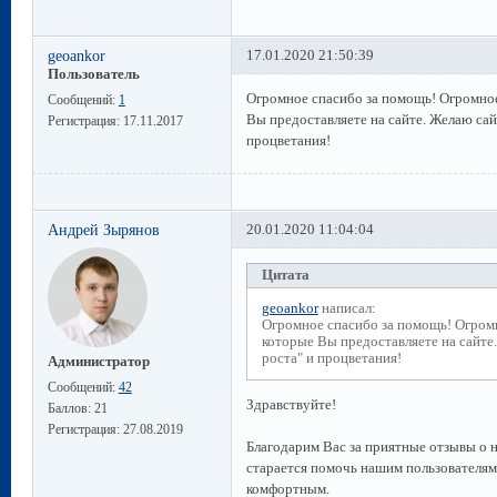
geoankor
17.01.2020 21:50:39
Пользователь
Огромное спасибо за помощь! Огромное
Сообщений:
1
Вы предоставляете на сайте. Желаю сай
Регистрация:
17.11.2017
процветания!
Андрей Зырянов
20.01.2020 11:04:04
Цитата
geoankor
написал:
Огромное спасибо за помощь! Огромн
которые Вы предоставляете на сайте
роста" и процветания!
Администратор
Сообщений:
42
Здравствуйте!
Баллов:
21
Регистрация:
27.08.2019
Благодарим Вас за приятные отзывы о 
старается помочь нашим пользователям
комфортным.