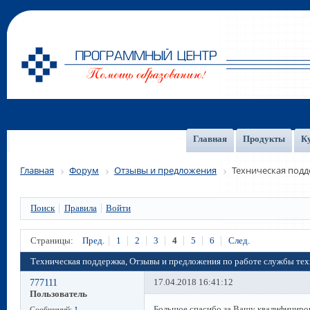
Главная
Продукты
К
Главная
Форум
Отзывы и предложения
Техническая под
Поиск
Правила
Войти
Страницы:
Пред.
1
2
3
4
5
6
След.
Техническая поддержка, Отзывы и предложения по работе службы те
777111
17.04.2018 16:41:12
Пользователь
Большое спасибо за Вашу квалифициро
Сообщений:
1