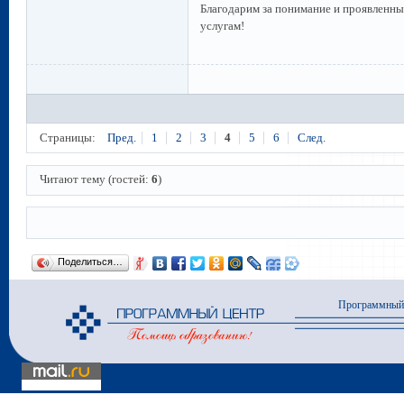
Благодарим за понимание и проявленн
услугам!
Страницы:
Пред.
1
2
3
4
5
6
След.
Читают тему (гостей:
6
)
Поделиться…
Программный