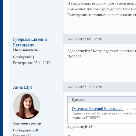
В следующих версиях программы подго
и межевых планов будет доработана и 
Благодарим за понимание и приносим с
Гутерман Евгений
24.06.2022 08:32:50
Евгеньевич
Пользователь
Здравствуйте! Когда будет обновление
П/0592?
Сообщений:
1
Регистрация:
05.11.2012
Анна Шут
24.06.2022 12:28:39
Цитата
Гутерман Евгений Евгеньевич
написа
Здравствуйте! Когда будет обновлен
приказа П/0592?
Администратор
Здравствуйте!
Сообщений:
258