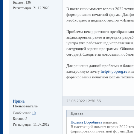
Баллов:
136
Регистрация:
21.12.2020
В настоящий момент версия 2022 техни
формирования печатной формы. Для фо
необходимо в подменю кнопки «Измени
Проблема некорректного преобразовани
зафиксирована ранее и передана разра
центра уже работает над исправлением
следующей версии программы. Обновле
сегодня). Следите за новостями и обн
Для решения данной проблемы в ближай
электронную почту
help@pbprog.ru
и м
формирования печатной формы техниче
Ирина
23.06.2022 12:50:56
Пользователь
Сообщений:
10
Цитата
Баллов:
5
Полина Воробьева
написал:
Регистрация:
11.07.2012
В настоящий момент версия 2022 тех
формирования печатной формы. Для 