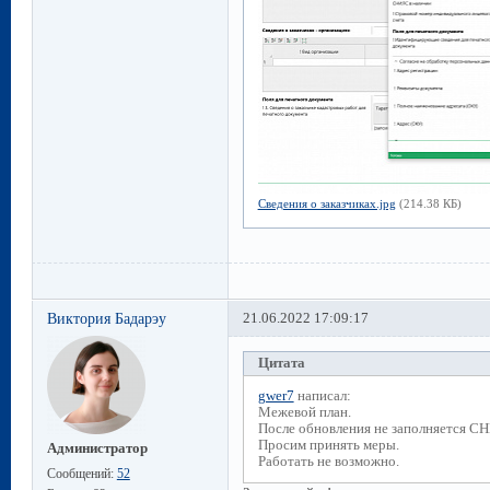
Сведения о заказчиках.jpg
(214.38 КБ)
Виктория Бадарэу
21.06.2022 17:09:17
Цитата
gwer7
написал:
Межевой план.
После обновления не заполняется С
Просим принять меры.
Администратор
Работать не возможно.
Сообщений:
52