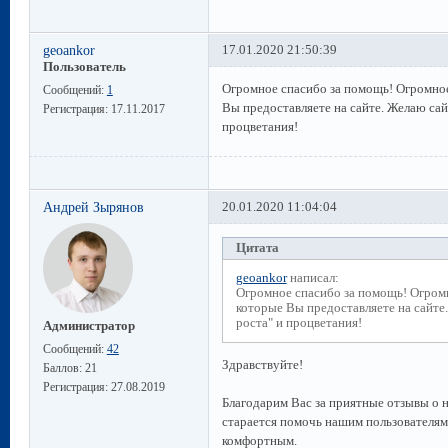
geoankor
17.01.2020 21:50:39
Пользователь
Огромное спасибо за помощь! Огромное
Сообщений:
1
Вы предоставляете на сайте. Желаю сай
Регистрация:
17.11.2017
процветания!
Андрей Зырянов
20.01.2020 11:04:04
Цитата
geoankor
написал:
Огромное спасибо за помощь! Огромн
которые Вы предоставляете на сайте
роста" и процветания!
Администратор
Сообщений:
42
Здравствуйте!
Баллов:
21
Регистрация:
27.08.2019
Благодарим Вас за приятные отзывы о 
старается помочь нашим пользователям
комфортным.