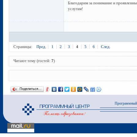
Благодарим за понимание и проявленн
услугам!
Страницы:
Пред.
1
2
3
4
5
6
След.
Читают тему (гостей:
7
)
Поделиться…
Программный