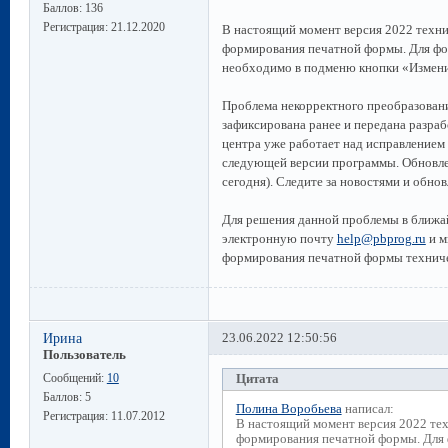
Баллов:
136
Регистрация:
21.12.2020
В настоящий момент версия 2022 техни
формирования печатной формы. Для фо
необходимо в подменю кнопки «Измени
Проблема некорректного преобразовани
зафиксирована ранее и передана разра
центра уже работает над исправлением
следующей версии программы. Обновле
сегодня). Следите за новостями и обн
Для решения данной проблемы в ближай
электронную почту
help@pbprog.ru
и м
формирования печатной формы техниче
Ирина
23.06.2022 12:50:56
Пользователь
Сообщений:
10
Цитата
Баллов:
5
Полина Воробьева
написал:
Регистрация:
11.07.2012
В настоящий момент версия 2022 тех
формирования печатной формы. Для 