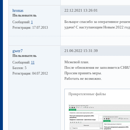
hronas
22.12.2021 13:26:01
Пользователь
Больщое спасибо за оперативное решен
Сообщений:
1
удачи! С наступающим Новым 2022 год
Регистрация:
17.07.2013
gwer7
21.06.2022 15:31:39
Пользователь
Межевой план.
Сообщений:
11
После обновления не заполняется СНИ
Баллов:
5
Просим принять меры.
Регистрация:
04.07.2012
Работать не возможно.
Прикрепленные файлы