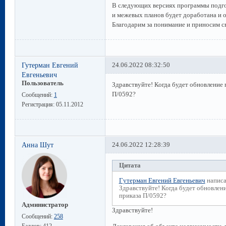
В следующих версиях программы подго
и межевых планов будет доработана и 
Благодарим за понимание и приносим с
Гутерман Евгений
24.06.2022 08:32:50
Евгеньевич
Пользователь
Здравствуйте! Когда будет обновление
П/0592?
Сообщений:
1
Регистрация:
05.11.2012
Анна Шут
24.06.2022 12:28:39
Цитата
Гутерман Евгений Евгеньевич
написа
Здравствуйте! Когда будет обновлен
приказа П/0592?
Администратор
Здравствуйте!
Сообщений:
258