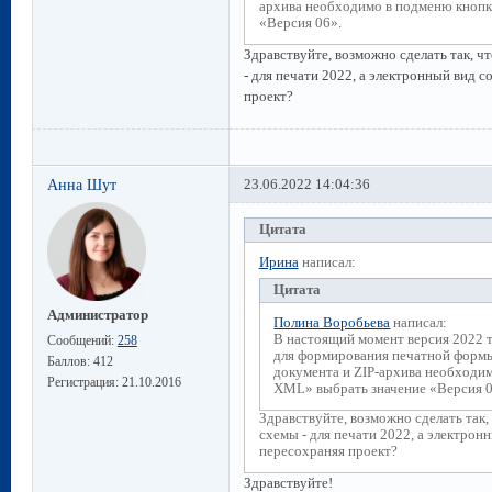
архива необходимо в подменю кноп
«Версия 06».
Здравствуйте, возможно сделать так, 
- для печати 2022, а электронный вид 
проект?
Анна Шут
23.06.2022 14:04:36
Цитата
Ирина
написал:
Цитата
Администратор
Полина Воробьева
написал:
В настоящий момент версия 2022 т
Сообщений:
258
для формирования печатной формы
Баллов:
412
документа и ZIP-архива необходи
Регистрация:
21.10.2016
XML» выбрать значение «Версия 0
Здравствуйте, возможно сделать так
схемы - для печати 2022, а электрон
пересохраняя проект?
Здравствуйте!