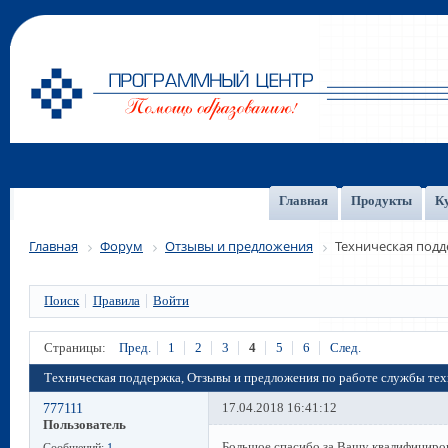
Главная
Продукты
К
Главная
Форум
Отзывы и предложения
Техническая под
Поиск
Правила
Войти
Страницы:
Пред.
1
2
3
4
5
6
След.
Техническая поддержка, Отзывы и предложения по работе службы те
777111
17.04.2018 16:41:12
Пользователь
Большое спасибо за Вашу квалифициро
Сообщений:
1