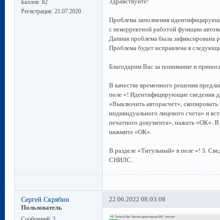
Здравствуйте!
Баллов:
82
Регистрация:
21.07.2020
Проблема заполнения идентифицирующи
с некорректной работой функции автом
Данная проблема была зафиксирована р
Проблема будет исправлена в следующ
Благодарим Вас за понимание и приноси
В качестве временного решения предл
поле «! Идентифицирующие сведения д
«Выключить авторасчет», скопировать
индивидуального лицевого счета» и вс
печатного документа», нажать «ОК». В
нажмите «ОК».
В разделе «Титульный» в поле «! 3. Св
СНИЛС.
Сергей Скрябин
22.06.2022 08:03:08
Пользователь
Сообщений:
2