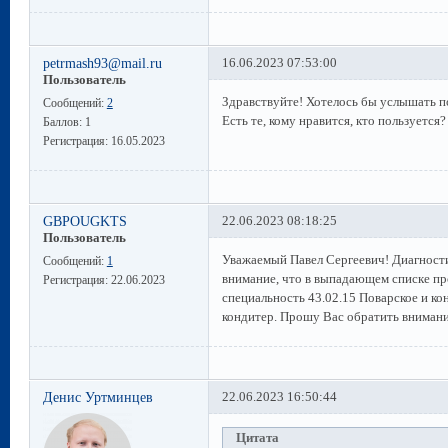
petrmash93@mail.ru
16.06.2023 07:53:00
Пользователь
Здравствуйте! Хотелось бы услышать п
Сообщений:
2
Есть те, кому нравится, кто пользуется?
Баллов:
1
Регистрация:
16.05.2023
GBPOUGKTS
22.06.2023 08:18:25
Пользователь
Уважаемый Павел Сергеевич! Диагност
Сообщений:
1
внимание, что в выпадающем списке пр
Регистрация:
22.06.2023
специальность 43.02.15 Поварское и ко
кондитер. Прошу Вас обратить внимани
Денис Уртминцев
22.06.2023 16:50:44
Цитата