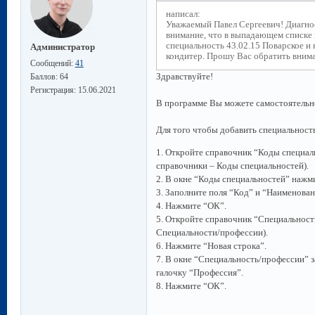
написал:
Уважаемый Павел Сергеевич! Диагно
внимание, что в выпадающем списке
специальность 43.02.15 Поварское и 
Администратор
кондитер. Прошу Вас обратить внима
Сообщений:
41
Здравствуйте!
Баллов:
64
Регистрация:
15.06.2021
В программе Вы можете самостоятельн
Для того чтобы добавить специальност
1. Откройте справочник “Коды специал
справочники – Коды специальностей).
2. В окне “Коды специальностей” нажми
3. Заполните поля “Код” и “Наименован
4. Нажмите “ОК”.
5. Откройте справочник “Специальност
Специальности/профессии).
6. Нажмите “Новая строка”.
7. В окне “Специальность/профессии” 
галочку “Профессия”.
8. Нажмите “ОК”.