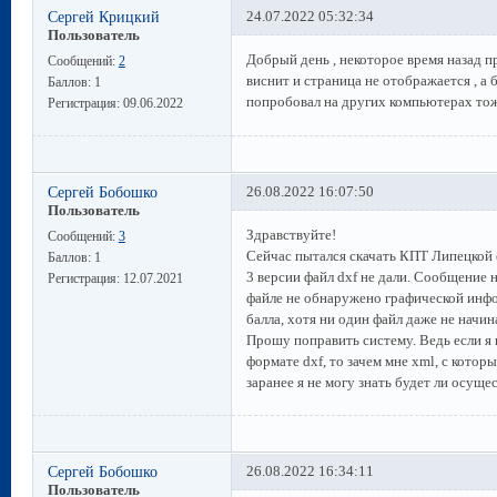
Сергей Крицкий
24.07.2022 05:32:34
Пользователь
Добрый день , некоторое время назад п
Сообщений:
2
виснит и страница не отображается , а
Баллов:
1
попробовал на других компьютерах тож
Регистрация:
09.06.2022
Сергей Бобошко
26.08.2022 16:07:50
Пользователь
Здравствуйте!
Сообщений:
3
Сейчас пытался скачать КПТ Липецкой о
Баллов:
1
3 версии файл dxf не дали. Сообщение
Регистрация:
12.07.2021
файле не обнаружено графической инфо
балла, хотя ни один файл даже не начин
Прошу поправить систему. Ведь если я
формате dxf, то зачем мне xml, с котор
заранее я не могу знать будет ли осущес
Сергей Бобошко
26.08.2022 16:34:11
Пользователь