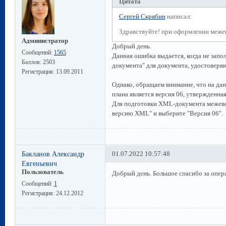
Цитата
Сергей Скрябин
написал:
Здравствуйте! при оформлении меже
Администратор
Добрый день.
Сообщений:
1565
Данная ошибка выдается, когда не запо
Баллов:
2503
документа" для документа, удостоверяю
Регистрация:
13.09.2011
Однако, обращаем внимание, что на д
плана является версия 06, утвержденна
Для подготовки XML-документа межево
версию XML" и выберите "Версия 06".
Бакланов Александр
01.07.2022 10:57:48
Евгеньевич
Пользователь
Добрый день. Большое спасибо за опер
Сообщений:
1
Регистрация:
24.12.2012