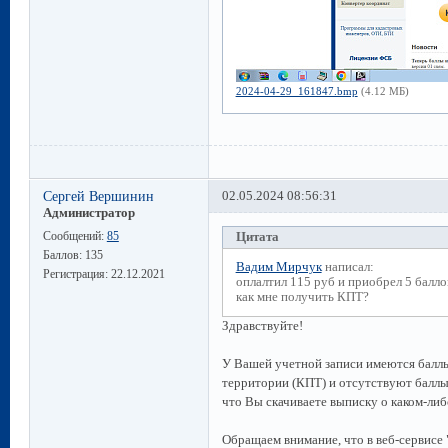
2024-04-29_161847.bmp
(4.12 МБ)
Сергей Вершинин
02.05.2024 08:56:31
Администратор
Сообщений:
85
Цитата
Баллов:
135
Вадим Мирчук
написал:
Регистрация:
22.12.2021
оплалтил 115 руб и приобрел 5 баллов
как мне получить КПТ?
Здравствуйте!
У Вашей учетной записи имеются баллы
территории (КПТ) и отсутствуют баллы 
что Вы скачиваете выписку о каком-либ
Обращаем внимание, что в веб-сервисе