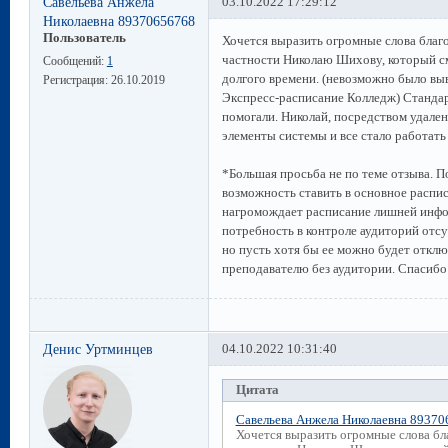
Савельева Анжела
03.10.2022 17:29:12
Николаевна 89370656768
Пользователь
Хочется выразить огромные слова благ
частности Николаю Шихову, который с
Сообщений:
1
долгого времени. (невозможно было выв
Регистрация:
26.10.2019
Экспресс-расписание Колледж) Стандар
помогали. Николай, посредством удале
элементы системы и все стало работать
*Большая просьба не по теме отзыва. 
возможность ставить в основное распис
нагромождает расписание лишней инфор
потребность в контроле аудиторий отсу
но пусть хотя бы ее можно будет откл
преподавателю без аудитории. Спасибо
Денис Уртминцев
04.10.2022 10:31:40
Цитата
Савельева Анжела Николаевна 89370
Хочется выразить огромные слова бл