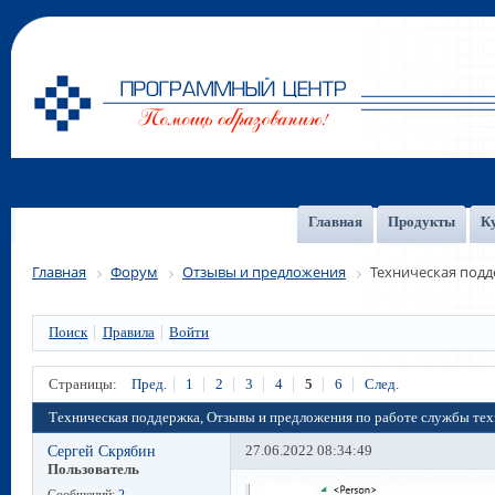
Главная
Продукты
К
Главная
Форум
Отзывы и предложения
Техническая под
Поиск
Правила
Войти
Страницы:
Пред.
1
2
3
4
5
6
След.
Техническая поддержка, Отзывы и предложения по работе службы те
Сергей Скрябин
27.06.2022 08:34:49
Пользователь
Сообщений:
2