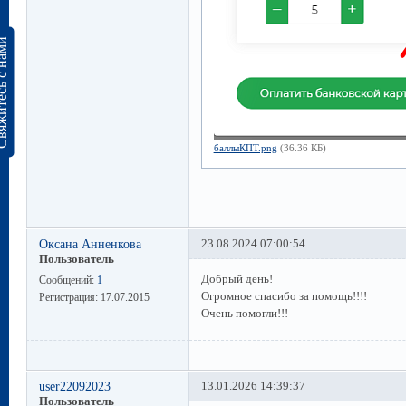
сь с нами
баллыКПТ.png
(36.36 КБ)
Оксана Анненкова
23.08.2024 07:00:54
Пользователь
Добрый день!
Сообщений:
1
Огромное спасибо за помощь!!!!
Регистрация:
17.07.2015
Очень помогли!!!
user22092023
13.01.2026 14:39:37
Пользователь