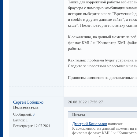
Также для корректной работы веб-серв
браузера с помощью комбинации клавиш
истории выберите в поле “Временной д
и cookie и другие данные сайта”, а та
кэше”. После повторите попытку скачи
К сожалению, на данный момент на ве
формат KML” и “Конвертер XML-файлов 
работы.
Как только проблема будет устранена, 
Следите за новостями в рассылке и на н
Приносим извинения за доставленные н
Сергей Бобошко
26.08.2022 17:56:27
Пользователь
Сообщений:
3
Цитата
Баллов:
1
Дмитрий Коновалов
написал:
Регистрация:
12.07.2021
К сожалению, на данный момент на 
файлов в формат KML” и “Конвертер 