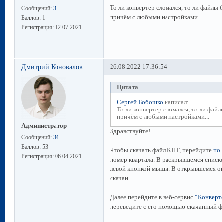
То ли конвертер сломался, то ли файлы 
Сообщений:
3
причём с любыми настройками...
Баллов:
1
Регистрация:
12.07.2021
Дмитрий Коновалов
26.08.2022 17:36:54
Цитата
Сергей Бобошко
написал:
То ли конвертер сломался, то ли файл
причём с любыми настройками...
Администратор
Здравствуйте!
Сообщений:
34
Баллов:
53
Чтобы скачать файл КПТ, перейдите
по
Регистрация:
06.04.2021
номер квартала. В раскрывшемся списк
левой кнопкой мыши. В открывшемся ок
скачан.
Далее перейдите в веб-сервис
“Конверт
переведите с его помощью скачанный ф