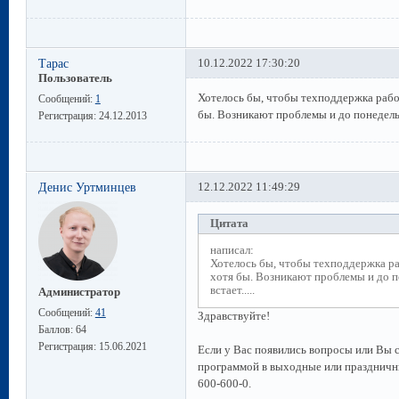
Тарас
10.12.2022 17:30:20
Пользователь
Хотелось бы, чтобы техподдержка работ
Сообщений:
1
бы. Возникают проблемы и до понедельн
Регистрация:
24.12.2013
Денис Уртминцев
12.12.2022 11:49:29
Цитата
написал:
Хотелось бы, чтобы техподдержка раб
хотя бы. Возникают проблемы и до 
встает.....
Администратор
Сообщений:
41
Здравствуйте!
Баллов:
64
Регистрация:
15.06.2021
Если у Вас появились вопросы или Вы с
программой в выходные или праздничны
600-600-0.