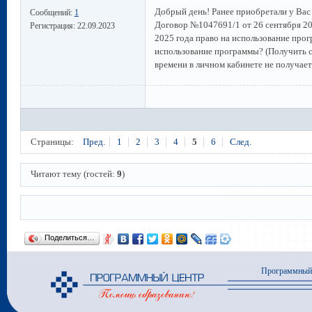
Добрый день! Ранее приобретали у Ва
Сообщений:
1
Договор №1047691/1 от 26 сентября 2023
Регистрация:
22.09.2023
2025 года право на использование прог
использование программы? (Получить с
времени в личном кабинете не получаетс
Страницы:
Пред.
1
2
3
4
5
6
След.
Читают тему (гостей:
9
)
Поделиться…
Программный