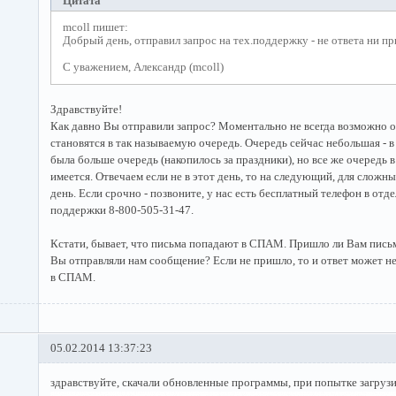
Цитата
mcoll пишет:
Добрый день, отправил запрос на тех.поддержку - не ответа ни пр
С уважением, Александр (mcoll)
Здравствуйте!
Как давно Вы отправили запрос? Моментально не всегда возможно о
становятся в так называемую очередь. Очередь сейчас небольшая - 
была больше очередь (накопилось за праздники), но все же очередь в
имеется. Отвечаем если не в этот день, то на следующий, для сложн
день. Если срочно - позвоните, у нас есть бесплатный телефон в отд
поддержки 8-800-505-31-47.
Кстати, бывает, что письма попадают в СПАМ. Пришло ли Вам письм
Вы отправляли нам сообщение? Если не пришло, то и ответ может не
в СПАМ.
05.02.2014 13:37:23
здравствуйте, скачали обновленные программы, при попытке загруз