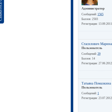
сь с нами
Администратор
Сообщений:
1565
Баллов:
2503
Регистрация:
13.09.2011
Стасилович Марина
Пользователь
Сообщений:
29
Баллов:
14
Регистрация:
27.06.2012
Татьяна Помазкина
Пользователь
Сообщений:
1
Регистрация:
23.07.2012