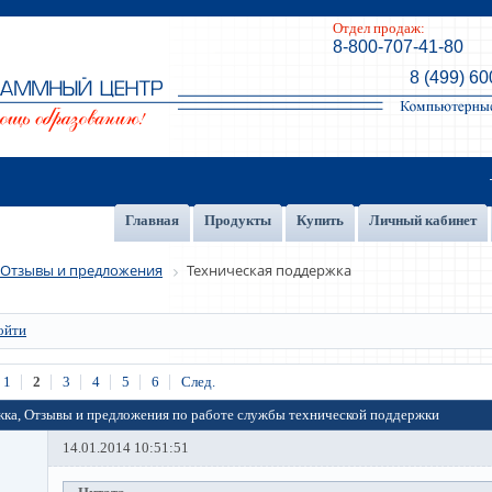
Отдел продаж:
8-800-707-41-80
8 (499) 60
Главная
Продукты
Купить
Личный кабинет
Отзывы и предложения
Техническая поддержка
ойти
1
2
3
4
5
6
След.
жка, Отзывы и предложения по работе службы технической поддержки
14.01.2014 10:51:51