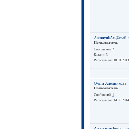
AntonyukArt@mail.
Пользователь
Сообщений:
7
Баллов:
3
Регистрация:
18.01.2013
Ольга Алейникова
Пользователь
Сообщений:
1
Регистрация:
14.05.2014
Анастасия Бессоли