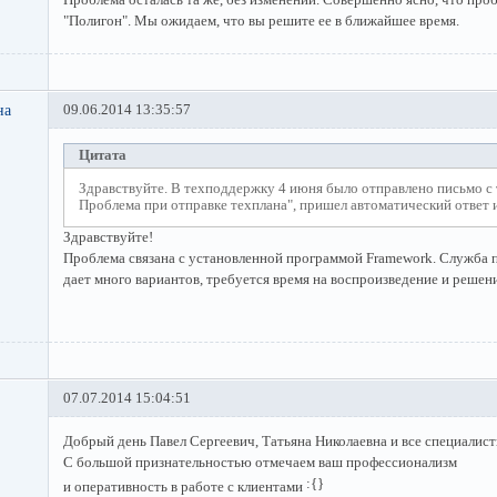
"Полигон". Мы ожидаем, что вы решите ее в ближайшее время.
на
09.06.2014 13:35:57
Цитата
Здравствуйте. В техподдержку 4 июня было отправлено письмо с 
Проблема при отправке техплана", пришел автоматический ответ 
Здравствуйте!
Проблема связана с установленной программой Framework. Служба 
дает много вариантов, требуется время на воспроизведение и решен
07.07.2014 15:04:51
Добрый день Павел Сергеевич, Татьяна Николаевна и все специалис
С большой признательностью отмечаем ваш профессионализм
и оперативность в работе с клиентами