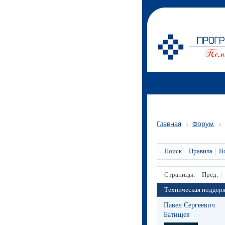
Главная
Форум
Поиск
Правила
В
Страницы:
Пред.
Техническая поддер
Павел Сергеевич
Батищев