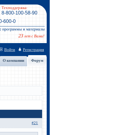
Техподдержка:
8-800-100-58-90
0-600-0
23
лет с Вами!
Войти
Регистрация
О компании
Форум
#21