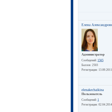
Елена Александров
Администратор
Сообщений:
1565
Баллов:
2503
Регистрация:
13.09.2011
elenakechaikina
Пользователь
Сообщений:
1
Регистрация:
02.04.2014