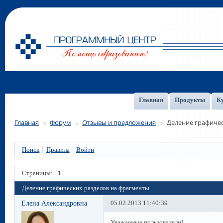
Главная
Продукты
К
Главная
Форум
Отзывы и предложения
Деление графичес
Поиск
Правила
Войти
Страницы:
1
Деление графических разделов на фрагменты
Елена Александровна
05.02.2013 11:40:39
Уважаемые пользователи!