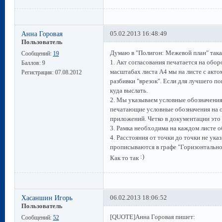
Анна Горовая
05.02.2013 16:48:49
Пользователь
Думаю в "Полигон: Межевой план" така
Сообщений:
19
1. Акт согласования печатается на обор
Баллов:
9
масштабах листа А4 мы на листе с акто
Регистрация:
07.08.2012
разбивки "врезок". Если для лучшего 
куда выслать.
2. Мы указываем условные обозначения 
печатающие условные обозначения на о
приложений. Четко в документации это 
3. Рамка необходима на каждом листе об
4. Расстояния от точки до точки не у
прописываются в графе "Горизонтальн
Как то так
Хасаншин Игорь
06.02.2013 18:06:52
Пользователь
[QUOTE]Анна Горовая пишет:
Сообщений:
52