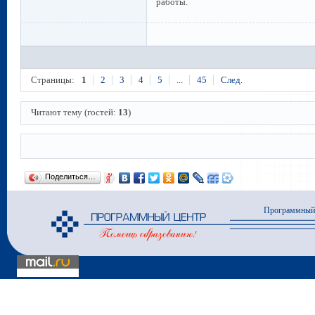
работы.
Страницы:
1
2
3
4
5
...
45
След.
Читают тему (гостей:
13
)
Поделиться…
Программный