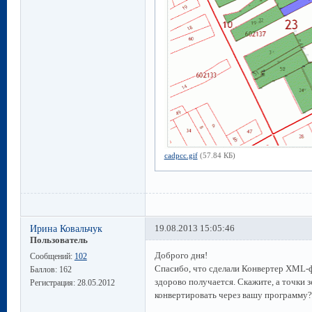
cadpcc.gif
(57.84 КБ)
Ирина Ковальчук
19.08.2013 15:05:46
Пользователь
Доброго дня!
Сообщений:
102
Спасибо, что сделали Конвертер XML-ф
Баллов:
162
здорово получается. Скажите, а точки
Регистрация:
28.05.2012
конвертировать через вашу программу?