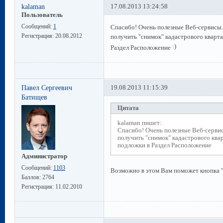
kalaman
17.08.2013 13:24:58
Пользователь
Сообщений:
1
Спасибо! Очень полезные Веб-сервисы
Регистрация:
20.08.2012
получить "снимок" кадастрового кварт
Раздел Расположение
Павел Сергеевич
19.08.2013 11:15:39
Батищев
Цитата
kalaman пишет:
Спасибо! Очень полезные Веб-серви
получить "снимок" кадастрового ква
подложки в Раздел Расположение
Администратор
Сообщений:
1103
Возможно в этом Вам поможет кнопка 
Баллов:
2764
Регистрация:
11.02.2010