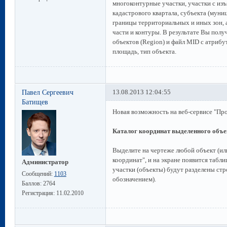
многоконтурные участки, участки с изъ
кадастрового квартала, субъекта (муни
границы территориальных и иных зон, а
части и контуры. В результате Вы пол
объектов (Region) и файл MID с атриб
площадь, тип объекта.
Павел Сергеевич
13.08.2013 12:04:55
Батищев
Новая возможность на веб-сервисе "П
Каталог координат выделенного объе
Выделите на чертеже любой объект (или
координат", и на экране появится табли
Администратор
участки (объекты) будут разделены ст
Сообщений:
1103
обозначением).
Баллов:
2764
Регистрация:
11.02.2010