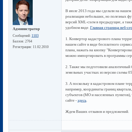
В июле 2013 года мы сделали на нашем 
реализации небольших, но полезных фу
версий XML-схем в предыдущие, а такж
удобном виде.
Главная страница веб-се
Администратор
Сообщений:
1103
1. Конвертор кадастрового плана терри
Баллов:
2764
нашем сайте в виде бесплатного сервис
Регистрация:
11.02.2010
плана, нажать на кнопку "Конвертирова
можно импортировать в программы сер
2. Также мы подготовили аналогичный 
земельных участках из версии схемы 05
3. А поскольку в кадастровом плане те
например, координаты границ квартала
субъектов (МО и населенных пунктов), 
сайте -
здесь
.
Ждем Ваших отзывов и предложений.