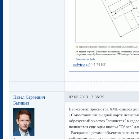
cadview.gif
(45.74 КБ)
Павел Сергеевич
02.08.2013 12:36:39
Батищев
Веб-сервис просмотра XML-файлов дор
- Сопоставление в одной карте несколь
образуемый участок "впишется" в када
появляется еще одна кнопка "Обзор" д
- Раскраска цветами объектов разных ти
субъектов, границ кадастрового квартал