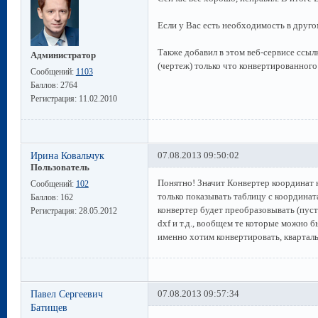
Если у Вас есть необходимость в друго
Также добавил в этом веб-сервисе ссыл
Администратор
(чертеж) только что конвертированног
Сообщений:
1103
Баллов:
2764
Регистрация:
11.02.2010
Ирина Ковальчук
07.08.2013 09:50:02
Пользователь
Понятно! Значит Конвертер координат 
Сообщений:
102
только показывать таблицу с координата
Баллов:
162
конвертер будет преобразовывать (пусть
Регистрация:
28.05.2012
dxf и т.д., вообщем те которые можно 
именно хотим конвертировать, кварталы
Павел Сергеевич
07.08.2013 09:57:34
Батищев