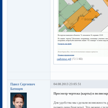
cadviewc.gif
(72.5 КБ)
Павел Сергеевич
04.08.2013 23:05:51
Батищев
Просмотр чертежа (карты) в полноэк
Для удобства мы сделали возможность р
размер окна браузера). Это можно сдел