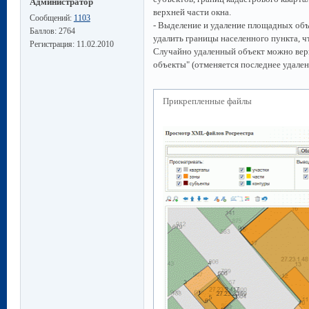
Администратор
верхней части окна.
Сообщений:
1103
- Выделение и удаление площадных объ
Баллов:
2764
удалить границы населенного пункта, ч
Регистрация:
11.02.2010
Случайно удаленный объект можно верн
объекты" (отменяется последнее удален
Прикрепленные файлы