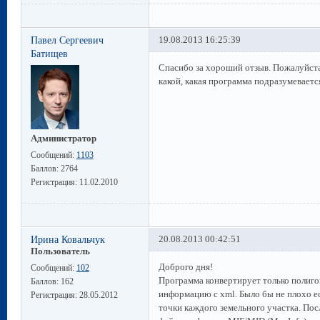
Павел Сергеевич
19.08.2013 16:25:39
Батищев
Спасибо за хороший отзыв. Пожалуйста,
какой, какая программа подразумеваетс
Администратор
Сообщений:
1103
Баллов:
2764
Регистрация:
11.02.2010
Ирина Ковальчук
20.08.2013 00:42:51
Пользователь
Доброго дня!
Сообщений:
102
Программа конвертирует только полиго
Баллов:
162
информацию с xml. Было бы не плохо е
Регистрация:
28.05.2012
точки каждого земельного участка. Пос