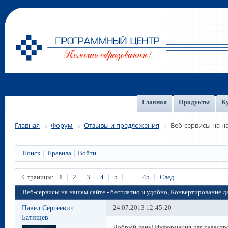
Главная
Продукты
К
Главная
Форум
Отзывы и предложения
Веб-сервисы на н
Поиск
Правила
Войти
Страницы:
1
2
3
4
5
...
45
След.
Веб-сервисы на нашем сайте - бесплатно и удобно, Конвертирование 
Павел Сергеевич
24.07.2013 12:45:20
Батищев
Добрый день! Информация для кадастр