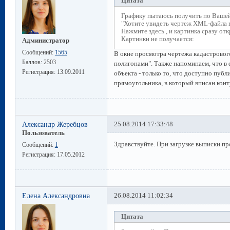
Цитата
Графику пытаюсь получить по Вашей
"Хотите увидеть чертеж XML-файла 
Нажмите здесь , и картинка сразу отк
Картинки не получается:
Администратор
Сообщений:
1565
В окне просмотра чертежа кадастровог
Баллов:
2503
полигонами". Также напоминаем, что в 
Регистрация:
13.09.2011
объекта - только то, что доступно публ
прямоугольника, в который вписан конт
Александр Жеребцов
25.08.2014 17:33:48
Пользователь
Здравствуйте. При загрузке выписки пр
Сообщений:
1
Регистрация:
17.05.2012
Елена Александровна
26.08.2014 11:02:34
Цитата