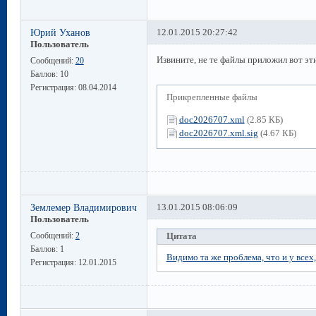
Юрий Уханов
12.01.2015 20:27:42
Пользователь
Извините, не те файлы приложил вот эт
Сообщений:
20
Баллов:
10
Регистрация:
08.04.2014
Прикрепленные файлы
doc2026707.xml
(2.85 КБ)
doc2026707.xml.sig
(4.67 КБ)
Землемер Владимирович
13.01.2015 08:06:09
Пользователь
Сообщений:
2
Цитата
Баллов:
1
Видимо та же проблема, что и у все
Регистрация:
12.01.2015