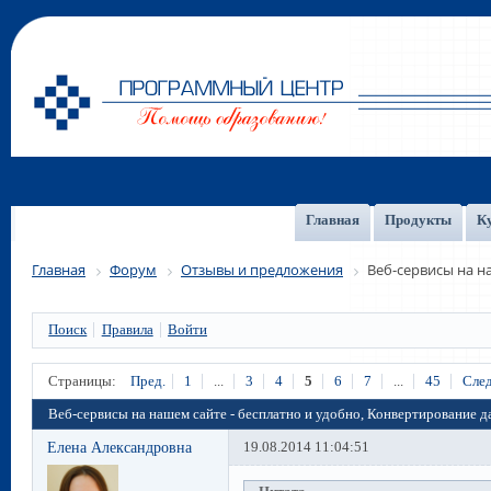
Главная
Продукты
К
Главная
Форум
Отзывы и предложения
Веб-сервисы на н
Поиск
Правила
Войти
Страницы:
Пред.
1
...
3
4
5
6
7
...
45
След
Веб-сервисы на нашем сайте - бесплатно и удобно, Конвертирование 
Елена Александровна
19.08.2014 11:04:51