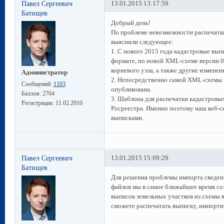
Павел Сергеевич
13.01.2015 13:17:59
Батищев
Добрый день!
По проблеме невозможности распечатк
выяснили следующее:
1. С нового 2015 года кадастровые вып
формате, по новой XML-схеме версии 0
корневого узла, а также другие изменен
Администратор
2. Непосредственно самой XML-схемы по
Сообщений:
1103
опубликована.
Баллов:
2764
3. Шаблона для распечатки кадастровых
Регистрация:
11.02.2010
Росреестра. Именно поэтому наш веб-с
выписками.
Павел Сергеевич
13.01.2015 15:09:29
Батищев
Для решения проблемы импорта сведен
файлов мы в самое ближайшее время со
выписок земельных участков из схемы в
сможете распечатать выписку, импорти