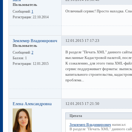
Пользователь
Отличный сервис! Просто находка. Спа
Сообщений:
1
Регистрация:
22.10.2014
Землемер Владимирович
12.01.2015 17:17:23
Пользователь
В разделе "Печать XML" данного сайты
Сообщений:
2
высланные Кадастровой палатой, после
Баллов:
1
К сожалению, для этого типа XML-фай
Регистрация:
12.01.2015
сервис поддерживает форматы: выписка
капитального строительства, кадастро
проблема...
Елена Александровна
12.01.2015 17:21:50
Цитата
Землемер Владимирович
написал:
В разделе "Печать XML" данного сай