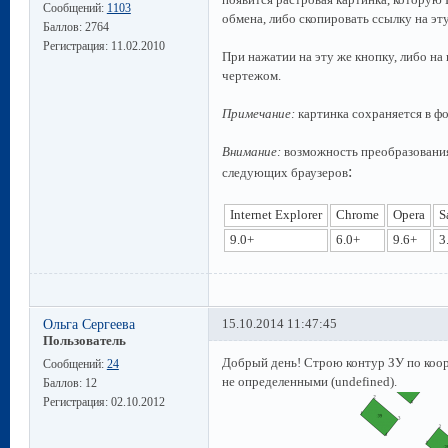
Сообщений:
1103
обмена, либо скопировать ссылку на эту
Баллов:
2764
Регистрация:
11.02.2010
При нажатии на эту же кнопку, либо на
чертежом.
Примечание:
картинка сохраняется в фо
Внимание:
возможность преобразования
:
следующих браузеров
Internet Explorer
Chrome
Opera
S
9.0+
6.0+
9.6+
3
Ольга Сергеева
15.10.2014 11:47:45
Пользователь
Добрый день! Строю контур ЗУ по коор
Сообщений:
24
не определенными (undefined).
Баллов:
12
Регистрация:
02.10.2012