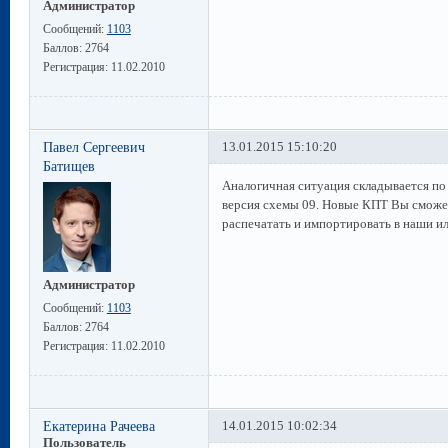
Администратор
Сообщений:
1103
Баллов:
2764
Регистрация:
11.02.2010
Павел Сергеевич
13.01.2015 15:10:20
Батищев
Аналогичная ситуация складывается по
версия схемы 09. Новые КПТ Вы сможет
распечатать и импортировать в наши и
Администратор
Сообщений:
1103
Баллов:
2764
Регистрация:
11.02.2010
Екатерина Рачеева
14.01.2015 10:02:34
Пользователь