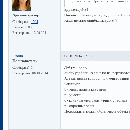
Здравствуйте. При загрузке выписки
Здравствуйте!
Опишите, пожалуйста, подробнее Вашу 
Администратор
какая именно ошибка выдается?
Сообщений:
1565
Баллов:
2503
Регистрация:
13.09.2011
Елена
08.10.2014 12:02:39
Пользователь
Добрый день,
Сообщений:
1
очень удобный сервис по конвертиров
Регистрация:
08.10.2014
Хотела задать вопрос: при конвертации
например:
b - кадастровые кварталы
p - участки
с - контуры многоконтурных участков
z - охранные зоны
Подскажите, пожалуйста, какие объекты 