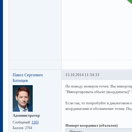
Павел Сергеевич
15.10.2014 11:54:33
Батищев
По поводу номеров точек: Вы импорти
"Импортировать объект (координаты)" 
Если так, то попробуйте в диалоговом ок
координатами и обозначение точки. По
Администратор
Сообщений:
1103
Импорт координат (объектов)
Баллов:
2764
Цитата