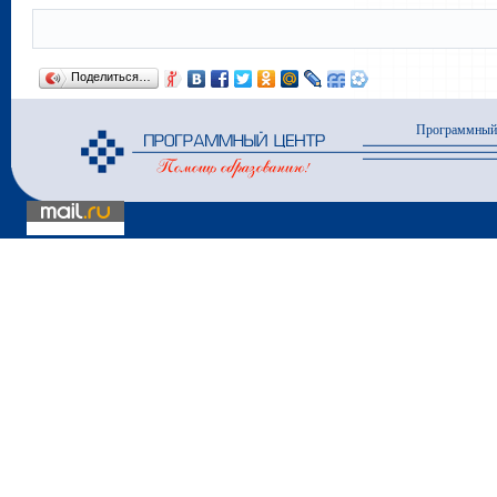
Поделиться…
Программный