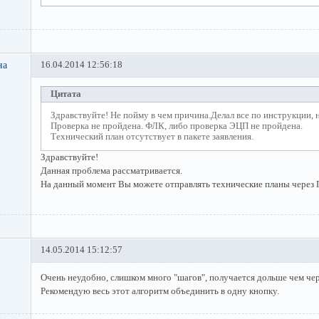
на
16.04.2014 12:56:18
Цитата
Здравствуйте! Не пойму в чем причина.Делал все по инструкции, н
Проверка не пройдена. ФЛК, либо проверка ЭЦП не пройдена.
Технический план отсутствует в пакете заявления.
Здравствуйте!
Данная проблема рассматривается.
На данный момент Вы можете отправлять технические планы через 
14.05.2014 15:12:57
Очень неудобно, слишком много "шагов", получается дольше чем чер
Рекомендую весь этот алгоритм объединить в одну кнопку.