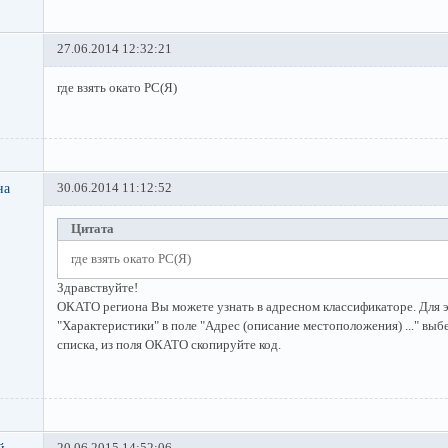
27.06.2014 12:32:21
где взять окато РС(Я)
на
30.06.2014 11:12:52
Цитата
где взять окато РС(Я)
Здравствуйте!
ОКАТО региона Вы можете узнать в адресном классификаторе. Для э
"Характеристики" в поле "Адрес (описание местоположения) ..." выб
списка, из поля ОКАТО скопируйте код.