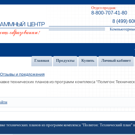
Отдел продаж:
8-800-707-41-80
8 (499) 60
Главная
Продукты
Купить
Личный кабинет
Отзывы и предложения
авке технических планов из программ комплекса "Полигон: Техническ
ойти
вке технических планов из программ комплекса "Полигон: Технический план" 