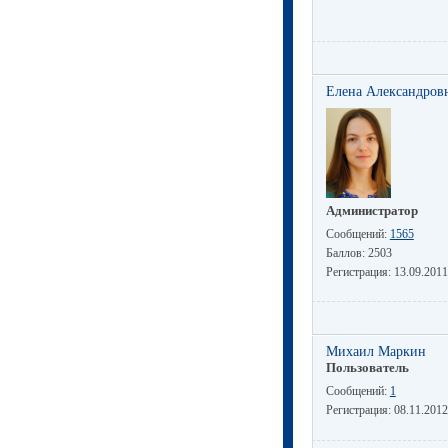
Елена Александров
Администратор
Сообщений:
1565
Баллов:
2503
Регистрация:
13.09.2011
Михаил Маркин
Пользователь
Сообщений:
1
Регистрация:
08.11.2012