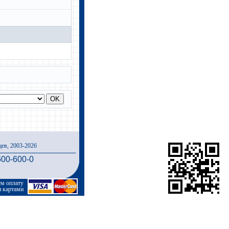
ев, 2003-2026
600-600-0
м оплату
и картами