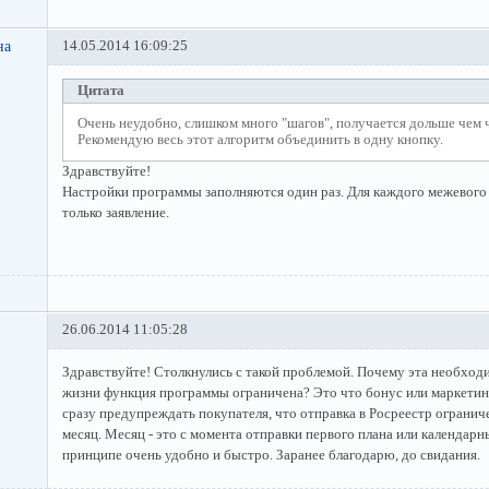
на
14.05.2014 16:09:25
Цитата
Очень неудобно, слишком много "шагов", получается дольше чем ч
Рекомендую весь этот алгоритм объединить в одну кнопку.
Здравствуйте!
Настройки программы заполняются один раз. Для каждого межевого 
только заявление.
26.06.2014 11:05:28
Здравствуйте! Столкнулись с такой проблемой. Почему эта необходи
жизни функция программы ограничена? Это что бонус или маркетин
сразу предупреждать покупателя, что отправка в Росреестр огранич
месяц. Месяц - это с момента отправки первого плана или календарн
принципе очень удобно и быстро. Заранее благодарю, до свидания.