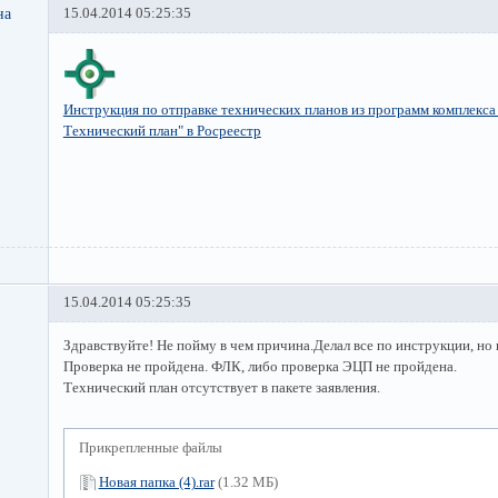
на
15.04.2014 05:25:35
Инструкция по отправке технических планов из программ комплекса
Технический план" в Росреестр
15.04.2014 05:25:35
Здравствуйте! Не пойму в чем причина.Делал все по инструкции, но 
Проверка не пройдена. ФЛК, либо проверка ЭЦП не пройдена.
Технический план отсутствует в пакете заявления.
Прикрепленные файлы
Новая папка (4).rar
(1.32 МБ)