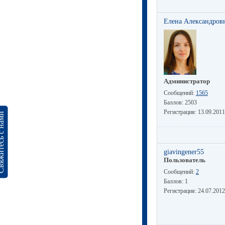
Елена Александров
Администратор
Сообщений:
1565
Баллов:
2503
Регистрация:
13.09.2011
сь с нами
giavingener55
Пользователь
Сообщений:
2
Баллов:
1
Регистрация:
24.07.2012