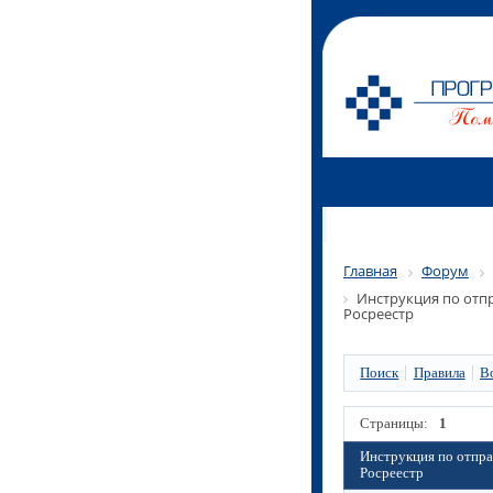
Главная
Форум
Инструкция по отпр
Росреестр
Поиск
Правила
В
Страницы:
1
Инструкция по отпра
Росреестр