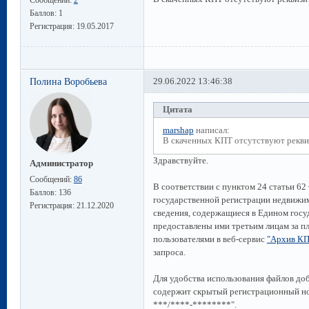
Баллов:
1
Регистрация:
19.05.2017
Полина Воробьева
29.06.2022 13:46:38
Цитата
marshap
написал:
В скаченных КПТ отсутствуют реквиз
Здравствуйте.
Администратор
Сообщений:
86
В соответствии с пунктом 24 статьи 62
Баллов:
136
государственной регистрации недвижи
Регистрация:
21.12.2020
сведения, содержащиеся в Едином госу
предоставлены ими третьим лицам за пл
пользователями в веб-сервис
"Архив К
запроса.
Для удобства использования файлов д
содержит скрытый регистрационный ном
***/****-********".