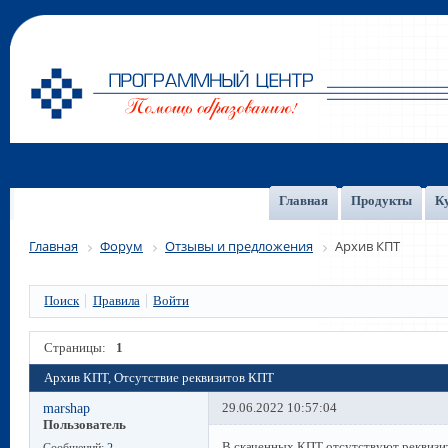
Главная
Продукты
К
Главная
Форум
Отзывы и предложения
Архив КПТ
Поиск
Правила
Войти
Страницы:
1
Архив КПТ, Отсутствие реквизитов КПТ
marshap
29.06.2022 10:57:04
Пользователь
В скаченных КПТ отсутствуют реквизит
Сообщений:
2