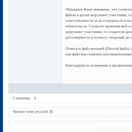
Обращаем Ваше внимание, что согласно
файлы в архив загружают участники, то
ответственности за достоверность и п
обязательств. Согласно правилам веб-с
загружают участники, то создатели арх
достоверность и полноту сведений, не
Отметьте файл кнопкой (Плохой файл), 
или файл был изменен злоумышленником
Благодарим за понимание и проявленны
Страницы:
1
Читают тему (гостей:
3
)