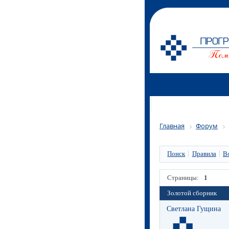
Главная
Форум
Поиск
Правила
В
Страницы:
1
Золотой сборник
Светлана Гущина