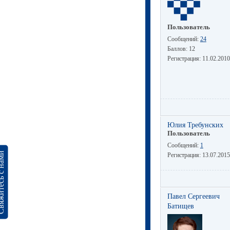
Пользователь
Сообщений:
24
Баллов:
12
Регистрация:
11.02.2010
Юлия Требунских
Пользователь
Сообщений:
1
сь с нами
Регистрация:
13.07.2015
Павел Сергеевич
Батищев