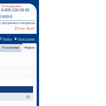
Техподдержка:
8-800-100-58-90
0-600-0
23
лет с Вами!
Войти
Регистрация
О компании
Форум
#1