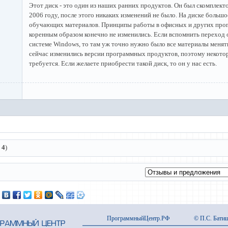
Этот диск - это один из наших ранних продуктов. Он был скомплект
2006 году, после этого никаких изменений не было. На диске большо
обучающих материалов. Принципы работы в офисных и других прог
коренным образом конечно не изменились. Если вспомнить переход 
системе Windows, то там уж точно нужно было все материалы менять
сейчас изменились версии программных продуктов, поэтому некото
требуется. Если желаете приобрести такой диск, то он у нас есть.
:
4
)
ПрограммныйЦентр.РФ
© П.С. Батищ