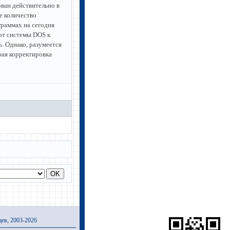
ован действительно в
е количество
раммах на сегодня
от системы DOS к
. Однако, разумеется
рая корректировка
ев, 2003-2026