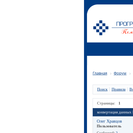
Главная
Форум
Поиск
Правила
В
Страницы:
1
конвертация данных 
Олег Хравцов
Пользователь
Сообщений:
2