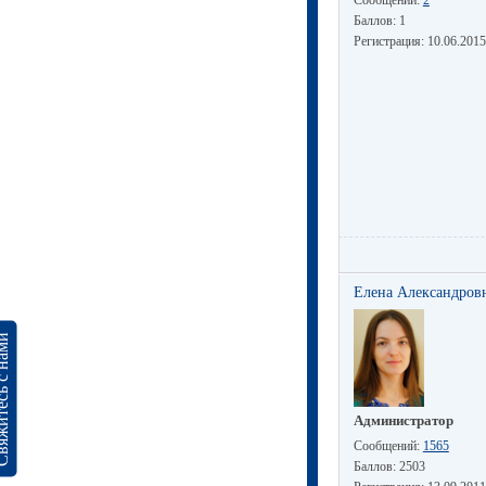
Баллов:
1
Регистрация:
10.06.2015
Елена Александров
сь с нами
Администратор
Сообщений:
1565
Баллов:
2503