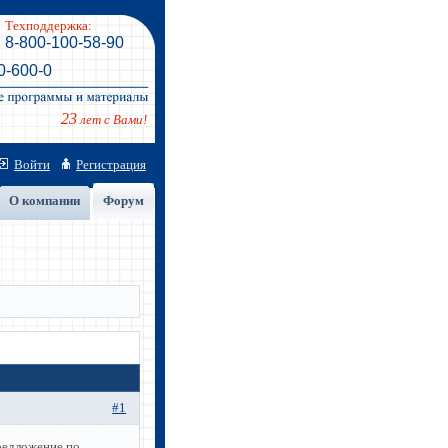
Техподдержка:
8-800-100-58-90
0-600-0
23
лет с Вами!
Войти
Регистрация
О компании
Форум
#1
предложение по