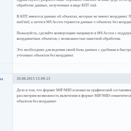
обработке данных, полученных в виде КПТ xml.
В КПТ имеются данные об объектах, которые не имеют координат. П
mid/mif, а затем в MS Access теряются данные о объектах без коорди
Пожалуйста, сделайте конвертацию напрямую в MS Access с поддер
координатных объектов, с возможностью пакетной обработки.
Это необходимо для ведения своей базы данных с удобным и быстр
учтенных объектов без координат.
на
20.08.2015 15:09:23
Дело в том, что формат MIF/MID основан на графической составляю
рассмотрим возможность включения в формат MIF/MID семантичес
объектов без координат.