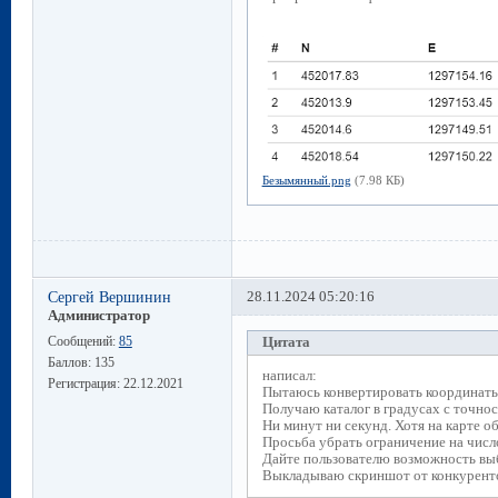
Безымянный.png
(7.98 КБ)
Сергей Вершинин
28.11.2024 05:20:16
Администратор
Сообщений:
85
Цитата
Баллов:
135
написал:
Регистрация:
22.12.2021
Пытаюсь конвертировать координаты
Получаю каталог в градусах с точнос
Ни минут ни секунд. Хотя на карте о
Просьба убрать ограничение на число
Дайте пользователю возможность вы
Выкладываю скриншот от конкурентов