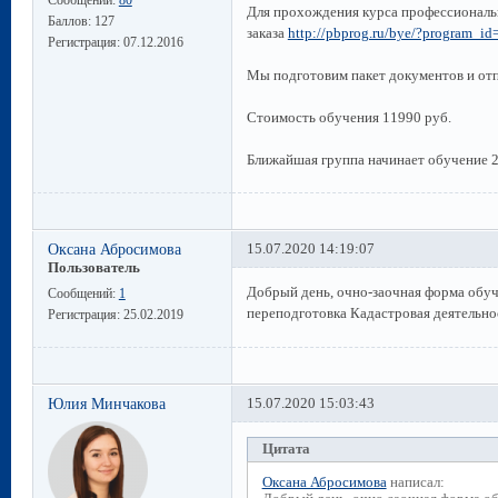
Сообщений:
80
Для прохождения курса профессиональ
Баллов:
127
заказа
http://pbprog.ru/bye/?program_i
Регистрация:
07.12.2016
Мы подготовим пакет документов и от
Стоимость обучения 11990 руб.
Ближайшая группа начинает обучение 2
Оксана Абросимова
15.07.2020 14:19:07
Пользователь
Добрый день, очно-заочная форма обу
Сообщений:
1
переподготовка Кадастровая деятельно
Регистрация:
25.02.2019
Юлия Минчакова
15.07.2020 15:03:43
Цитата
Оксана Абросимова
написал: