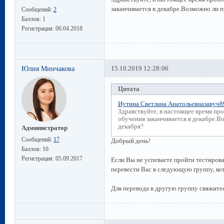
заканчивается в декабре.Возможно ли п
Сообщений:
2
Баллов:
1
Регистрация:
06.04.2018
Юлия Минчакова
15.10.2019 12:28:06
Цитата
Иутина Светлана Анатольевназавуч
Здравствуйте, в настоящее время про
обучения заканчивается в декабре.В
декабря?
Администратор
Сообщений:
17
Добрый день!
Баллов:
16
Регистрация:
05.09.2017
Если Вы не успеваете пройти тестиров
перевести Вас в следующую группу, кот
Для перевода в другую группу свяжитес