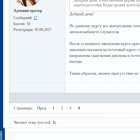
Добрый день, очно-заочная форма о
переподготовка Кадастровая деятель
Администратор
Добрый день!
Сообщений:
17
Баллов:
16
По данному курсу все контрольные точк
Регистрация:
05.09.2017
личном кабинете слушателя.
После успешного окончания курса ориг
заказным письмом на почтовый адрес ст
направлены скан-копии диплома и поч
письма.
Таким образом, личное присутствие не 
Страницы:
Пред.
1
2
3
4
Читают тему (гостей:
3
)