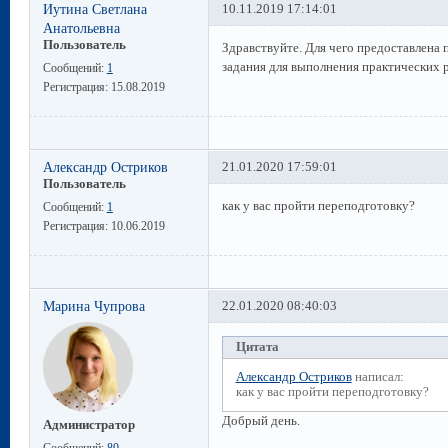
Иутина Светлана
10.11.2019 17:14:01
Анатольевна
Пользователь
Здравствуйте. Для чего предоставлена
задания для выполнения практических 
Сообщений:
1
Регистрация:
15.08.2019
Александр Остриков
21.01.2020 17:59:01
Пользователь
как у вас пройти переподготовку?
Сообщений:
1
Регистрация:
10.06.2019
Марина Чупрова
22.01.2020 08:40:03
Цитата
Александр Остриков
написал:
как у вас пройти переподготовку?
Добрый день.
Администратор