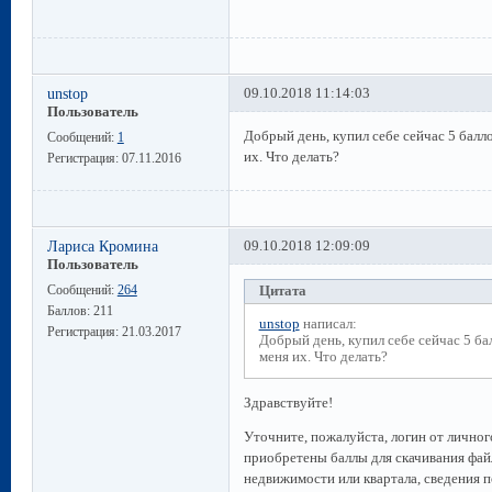
unstop
09.10.2018 11:14:03
Пользователь
Добрый день, купил себе сейчас 5 балло
Сообщений:
1
их. Что делать?
Регистрация:
07.11.2016
Лариса Кромина
09.10.2018 12:09:09
Пользователь
Сообщений:
264
Цитата
Баллов:
211
unstop
написал:
Регистрация:
21.03.2017
Добрый день, купил себе сейчас 5 бал
меня их. Что делать?
Здравствуйте!
Уточните, пожалуйста, логин от личного
приобретены баллы для скачивания фай
недвижимости или квартала, сведения п