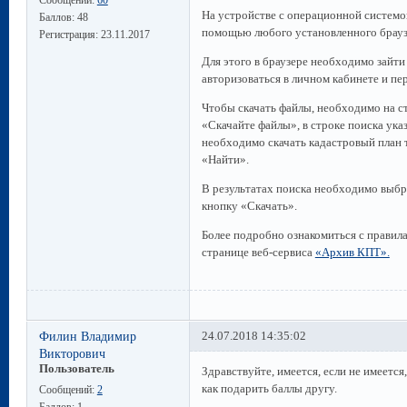
Сообщений:
60
На устройстве с операционной систем
Баллов:
48
помощью любого установленного брауз
Регистрация:
23.11.2017
Для этого в браузере необходимо зайт
авторизоваться в личном кабинете и пе
Чтобы скачать файлы, необходимо на с
«Скачайте файлы», в строке поиска ука
необходимо скачать кадастровый план
«Найти».
В результатах поиска необходимо выбр
кнопку «Скачать».
Более подробно ознакомиться с правил
странице веб-сервиса
«Архив КПТ».
Филин Владимир
24.07.2018 14:35:02
Викторович
Пользователь
Здравствуйте, имеется, если не имеется
как подарить баллы другу.
Сообщений:
2
Баллов:
1