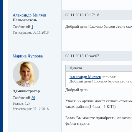
Александр Миляев
08.11.2018 10:17:18
Пользователь
Добрый день! Сколько баллов стоит ск
Сообщений:
1
Регистрация:
08.11.2018
Марина Чупрова
08.11.2018 10:44:07
Цитата
Александр Миляев
написал:
Добрый день! Сколько баллов стоит 
Добрый день.
Администратор
Сообщений:
80
Участник архива может скачать столько
Баллов:
127
таких файлов (1 балл = 1 КПТ).
Регистрация:
07.12.2016
Баллы Вы можете приобрести, оплатив п
файлы в архив.