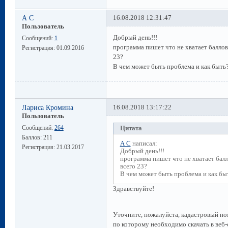
А С
16.08.2018 12:31:47
Пользователь
Добрый день!!!
Сообщений:
1
программа пишет что не хватает баллов
Регистрация:
01.09.2016
23?
В чем может быть проблема и как быть
Лариса Кромина
16.08.2018 13:17:22
Пользователь
Сообщений:
264
Цитата
Баллов:
211
А С
написал:
Регистрация:
21.03.2017
Добрый день!!!
программа пишет что не хватает балл
всего 23?
В чем может быть проблема и как бы
Здравствуйте!
Уточните, пожалуйста, кадастровый но
по которому необходимо скачать в веб-