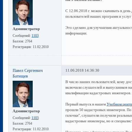
С 12.06.2018 г. можно скачивать в день
пользователей наших программ и услуг 
Это сделано для улучшения актуальност
Администратор
информации.
Сообщений:
1103
Баллов:
2764
Регистрация:
11.02.2010
Павел Сергеевич
11.06.2018 14:36:30
Батищев
В число наших пользователей, кому дос
включили слушателей и выпускников н
квалификации кадастровых инженеров.
Первый выпуск в нашем
Учебном цент
прошли 50 кадастровых инженеров. По 
Администратор
галочки", слушатели получили реальные
Сообщений:
1103
кадастровые инженеры, но и специали
Баллов:
2764
Регистрация:
11.02.2010