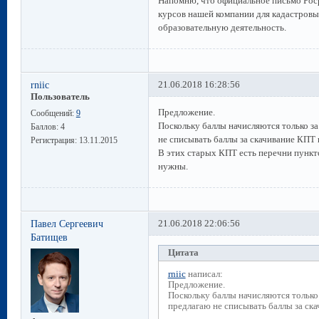
Напомню, что официальное письмо Роср
курсов нашей компании для кадастровы
образовательную деятельность.
rniic
21.06.2018 16:28:56
Пользователь
Предложение.
Сообщений:
9
Поскольку баллы начисляются только за
Баллов:
4
не списывать баллы за скачивание КПТ
Регистрация:
13.11.2015
В этих старых КПТ есть перечни пункт
нужны.
Павел Сергеевич
21.06.2018 22:06:56
Батищев
Цитата
rniic
написал:
Предложение.
Поскольку баллы начисляются только 
предлагаю не списывать баллы за ск