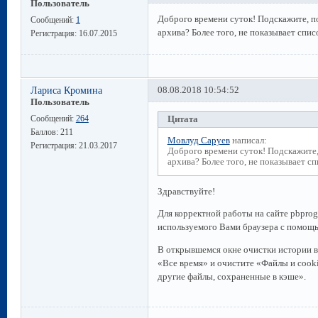
Пользователь
Доброго времени суток! Подскажите, по
Сообщений:
1
архива? Более того, не показывает спис
Регистрация:
16.07.2015
Лариса Кромина
08.08.2018 10:54:52
Пользователь
Сообщений:
264
Цитата
Баллов:
211
Мовлуд Саруев
написал:
Регистрация:
21.03.2017
Доброго времени суток! Подскажите,
архива? Более того, не показывает сп
Здравствуйте!
Для корректной работы на сайте pbprog
используемого Вами браузера с помощь
В открывшемся окне очистки истории в
«Все время» и очистите «Файлы и cooki
другие файлы, сохраненные в кэше».