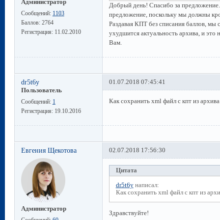
Администратор
Добрый день! Спасибо за предложение.
Сообщений:
1103
предложение, поскольку мы должны кро
Баллов:
2764
Раздавая КПТ без списания баллов, мы 
Регистрация:
11.02.2010
ухудшится актуальность архива, и это н
Вам.
dr5t6y
01.07.2018 07:45:41
Пользователь
Как сохранить xml файл с кпт из архив
Сообщений:
1
Регистрация:
19.10.2016
Евгения Щекотова
02.07.2018 17:56:30
Цитата
dr5t6y
написал:
Как сохранить xml файл с кпт из арх
Администратор
Здравствуйте!