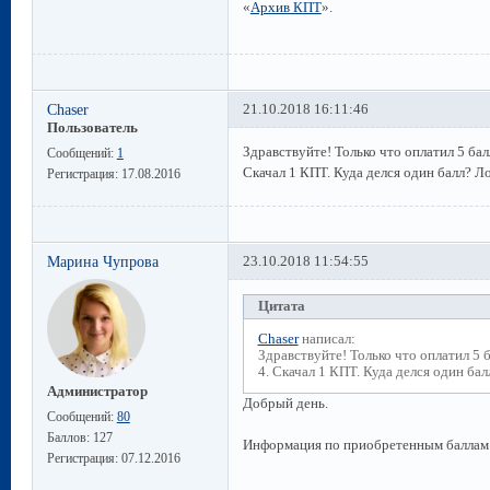
«
Архив КПТ
».
Chaser
21.10.2018 16:11:46
Пользователь
Здравствуйте! Только что оплатил 5 бал
Сообщений:
1
Скачал 1 КПТ. Куда делся один балл? Ло
Регистрация:
17.08.2016
Марина Чупрова
23.10.2018 11:54:55
Цитата
Chaser
написал:
Здравствуйте! Только что оплатил 5 
4. Скачал 1 КПТ. Куда делся один бал
Администратор
Добрый день.
Сообщений:
80
Баллов:
127
Информация по приобретенным баллам 
Регистрация:
07.12.2016