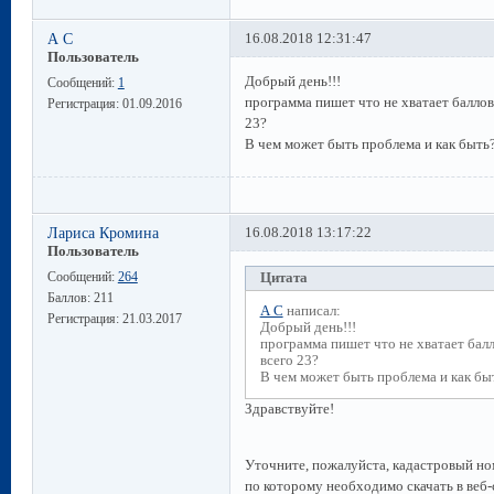
А С
16.08.2018 12:31:47
Пользователь
Добрый день!!!
Сообщений:
1
программа пишет что не хватает баллов
Регистрация:
01.09.2016
23?
В чем может быть проблема и как быть
Лариса Кромина
16.08.2018 13:17:22
Пользователь
Сообщений:
264
Цитата
Баллов:
211
А С
написал:
Регистрация:
21.03.2017
Добрый день!!!
программа пишет что не хватает балл
всего 23?
В чем может быть проблема и как бы
Здравствуйте!
Уточните, пожалуйста, кадастровый но
по которому необходимо скачать в веб-