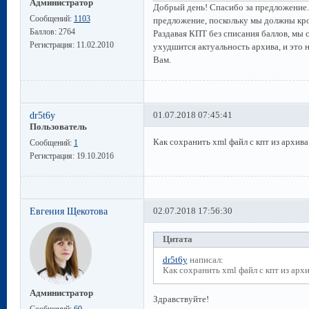
Администратор
Добрый день! Спасибо за предложение.
Сообщений:
1103
предложение, поскольку мы должны кро
Баллов:
2764
Раздавая КПТ без списания баллов, мы 
Регистрация:
11.02.2010
ухудшится актуальность архива, и это н
Вам.
dr5t6y
01.07.2018 07:45:41
Пользователь
Как сохранить xml файл с кпт из архив
Сообщений:
1
Регистрация:
19.10.2016
Евгения Щекотова
02.07.2018 17:56:30
Цитата
dr5t6y
написал:
Как сохранить xml файл с кпт из арх
Администратор
Здравствуйте!