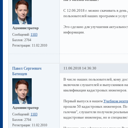
С 12.06.2018 г. можно скачивать в день
пользователей наших программ и услуг 
Это сделано для улучшения актуальност
Администратор
информации.
Сообщений:
1103
Баллов:
2764
Регистрация:
11.02.2010
Павел Сергеевич
11.06.2018 14:36:30
Батищев
В число наших пользователей, кому дос
включили слушателей и выпускников н
квалификации кадастровых инженеров.
Первый выпуск в нашем
Учебном цент
прошли 50 кадастровых инженеров. По 
Администратор
галочки", слушатели получили реальные
Сообщений:
1103
кадастровые инженеры, но и специали
Баллов:
2764
Регистрация:
11.02.2010