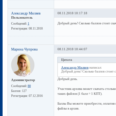
Александр Миляев
08.11.2018 10:17:18
Пользователь
Добрый день! Сколько баллов стоит ск
Сообщений:
1
Регистрация:
08.11.2018
Марина Чупрова
08.11.2018 10:44:07
Цитата
Александр Миляев
написал:
Добрый день! Сколько баллов стоит 
Добрый день.
Администратор
Сообщений:
80
Участник архива может скачать столько
Баллов:
127
таких файлов (1 балл = 1 КПТ).
Регистрация:
07.12.2016
Баллы Вы можете приобрести, оплатив п
файлы в архив.