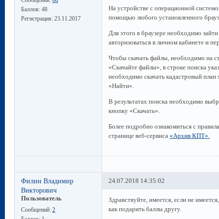
Сообщений:
60
На устройстве с операционной систем
Баллов:
48
помощью любого установленного брауз
Регистрация:
23.11.2017
Для этого в браузере необходимо зайт
авторизоваться в личном кабинете и пе
Чтобы скачать файлы, необходимо на с
«Скачайте файлы», в строке поиска ука
необходимо скачать кадастровый план
«Найти».
В результатах поиска необходимо выбр
кнопку «Скачать».
Более подробно ознакомиться с правил
странице веб-сервиса
«Архив КПТ».
Филин Владимир
24.07.2018 14:35:02
Викторович
Пользователь
Здравствуйте, имеется, если не имеется
как подарить баллы другу.
Сообщений:
2
Баллов:
1