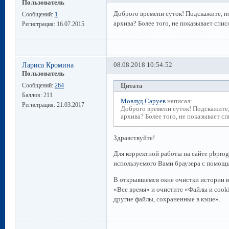
Пользователь
Доброго времени суток! Подскажите, по
Сообщений:
1
архива? Более того, не показывает спис
Регистрация:
16.07.2015
Лариса Кромина
08.08.2018 10:54:52
Пользователь
Сообщений:
264
Цитата
Баллов:
211
Мовлуд Саруев
написал:
Регистрация:
21.03.2017
Доброго времени суток! Подскажите,
архива? Более того, не показывает сп
Здравствуйте!
Для корректной работы на сайте pbprog
используемого Вами браузера с помощь
В открывшемся окне очистки истории в
«Все время» и очистите «Файлы и cooki
другие файлы, сохраненные в кэше».