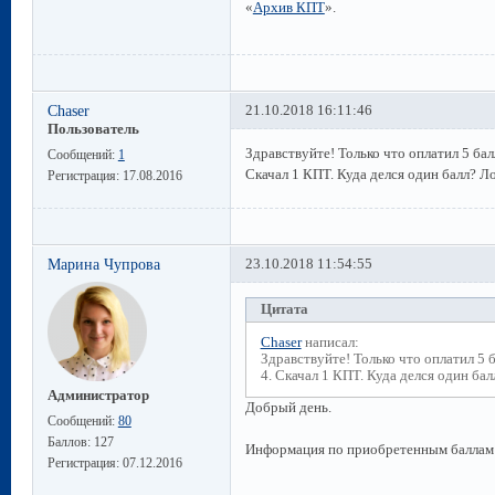
«
Архив КПТ
».
Chaser
21.10.2018 16:11:46
Пользователь
Здравствуйте! Только что оплатил 5 бал
Сообщений:
1
Скачал 1 КПТ. Куда делся один балл? Ло
Регистрация:
17.08.2016
Марина Чупрова
23.10.2018 11:54:55
Цитата
Chaser
написал:
Здравствуйте! Только что оплатил 5 
4. Скачал 1 КПТ. Куда делся один бал
Администратор
Добрый день.
Сообщений:
80
Баллов:
127
Информация по приобретенным баллам 
Регистрация:
07.12.2016