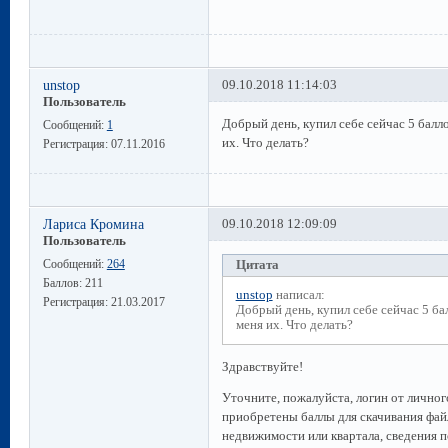
unstop
09.10.2018 11:14:03
Пользователь
Добрый день, купил себе сейчас 5 балло
Сообщений:
1
их. Что делать?
Регистрация:
07.11.2016
Лариса Кромина
09.10.2018 12:09:09
Пользователь
Сообщений:
264
Цитата
Баллов:
211
unstop
написал:
Регистрация:
21.03.2017
Добрый день, купил себе сейчас 5 бал
меня их. Что делать?
Здравствуйте!
Уточните, пожалуйста, логин от личного
приобретены баллы для скачивания фай
недвижимости или квартала, сведения п