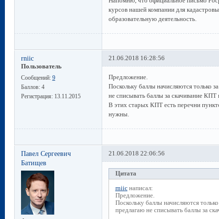
Напомню, что официальное письмо Роср
курсов нашей компании для кадастровы
образовательную деятельность.
rniic
21.06.2018 16:28:56
Пользователь
Предложение.
Сообщений:
9
Поскольку баллы начисляются только за
Баллов:
4
не списывать баллы за скачивание КПТ
Регистрация:
13.11.2015
В этих старых КПТ есть перечни пункт
нужны.
Павел Сергеевич
21.06.2018 22:06:56
Батищев
Цитата
rniic
написал:
Предложение.
Поскольку баллы начисляются только 
предлагаю не списывать баллы за ск