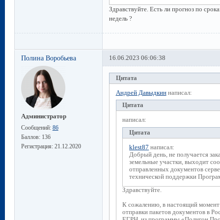
Здравствуйте. Есть ли прогноз по срок
недель ?
Полина Воробьева
16.06.2023 06:06:38
Цитата
Андрей Давыдкин
написал:
Цитата
Администратор
написал:
Сообщений:
86
Цитата
Баллов:
136
Регистрация:
21.12.2020
klest87
написал:
Добрый день, не получается зак
земельные участки, выходит соо
отправленных документов серве
технической поддержки Програм
Здравствуйте.
К сожалению, в настоящий момент
отправки пакетов документов в Рос
ЕГРН, из программы «Полигон Пр