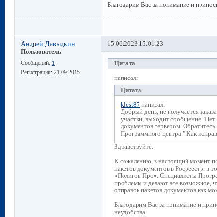
Благодарим Вас за понимание и приноси
Андрей Давыдкин
15.06.2023 15:01:23
Пользователь
Сообщений:
1
Цитата
Регистрация:
21.09.2015
написал:
Цитата
klest87
написал:
Добрый день, не получается заказ
участки, выходит сообщение "Нет 
документов сервером. Обратитесь
Программного центра." Как испра
Здравствуйте.
К сожалению, в настоящий момент п
пакетов документов в Росреестр, в т
«Полигон Про». Специалисты Програ
проблемы и делают все возможное, ч
отправок пакетов документов как мо
Благодарим Вас за понимание и прин
неудобства.