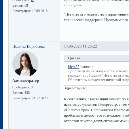
сообщение
Баллов:
68
Регистрация:
19.09.2016
"Нет ответа о количестве отправленных
технической поддержки Программного ц
Полина Воробьева
14.06.2023 11:25:22
Цитата
klest87
написал:
Добрый день, не получается заказать
выходит сообщение "Нет ответа о ко
Обратитесь в отдел технической под
Администратор
Сообщений:
86
Здравствуйте.
Баллов:
136
Регистрация:
21.12.2020
К сожалению, в настоящий момент по 
пакетов документов в Росреестр, в том
«Полигон Про». Специалисты Программ
проблемы и делают все возможное, что
отправок пакетов документов как можно