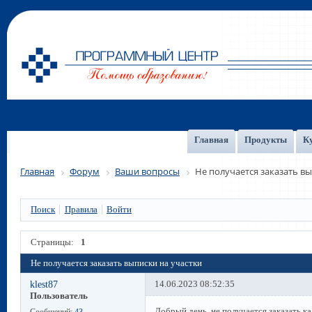
Главная
Продукты
К
Главная
Форум
Ваши вопросы
Не получается заказать вы
Поиск
Правила
Войти
Страницы:
1
Не получается заказать выписки на участки
klest87
14.06.2023 08:52:35
Пользователь
Добрый день, не получается заказать к
Сообщений:
43