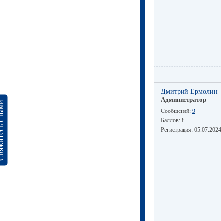
Дмитрий Ермолин
Администратор
сь с нами
Сообщений:
9
Баллов:
8
Регистрация:
05.07.2024