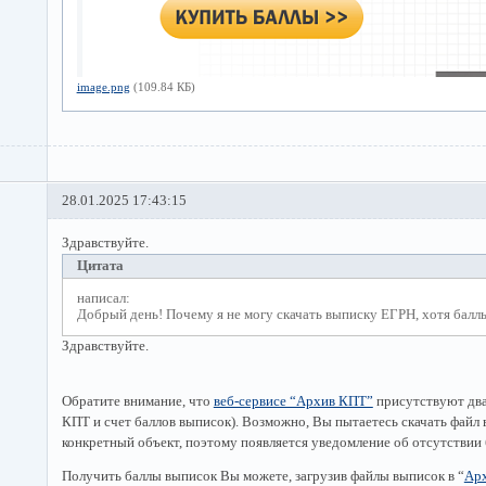
image.png
(109.84 КБ)
28.01.2025 17:43:15
Здравствуйте.
Цитата
написал:
Добрый день! Почему я не могу скачать выписку ЕГРН, хотя балл
Здравствуйте.
Обратите внимание, что
веб-сервисе “Архив КПТ”
присутствуют два 
КПТ и счет баллов выписок). Возможно, Вы пытаетесь скачать файл 
конкретный объект, поэтому появляется уведомление об отсутствии 
Получить баллы выписок Вы можете, загрузив файлы выписок в “
Ар