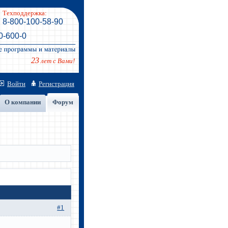
Техподдержка:
8-800-100-58-90
0-600-0
23
лет с Вами!
Войти
Регистрация
О компании
Форум
#1