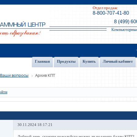
Отдел продаж:
8-800-707-41-80
8 (499) 60
Главная
Продукты
Купить
Личный кабинет
Ваши вопросы
Архив КПТ
ойти
30.11.2024 18:17:21
Добрый день, скажите пожалуйста можно ли подарить баллы КПТ?