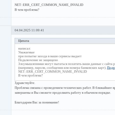
NET::ERR_CERT_COMMON_NAME_INVALID
В чем проблема?
04.04.2025 11:09:41
Цитата
написал:
Уважаемые
при попытке захода в ваши сервисы выдает
Подключение не защищено
Злоумышленники могут пытаться похитить ваши данные с сайта p
(например, пароли, сообщения или номера банковских карт).
Подр
NET::ERR_CERT_COMMON_NAME_INVALID
В чем проблема?
Здравствуйте.
Проблема связана с проведением технических работ. В ближайшее в
завершены и Вы сможете продолжить работу в обычном порядке.
Благодарим Вас за понимание!