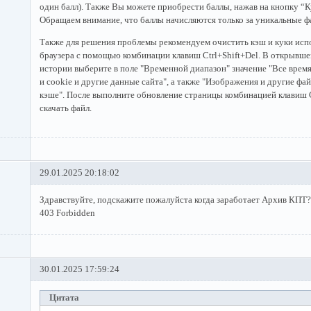
один балл). Также Вы можете приобрести баллы, нажав на кнопку “К
Обращаем внимание, что баллы начисляются только за уникальные ф
Также для решения проблемы рекомендуем очистить кэш и куки исп
браузера с помощью комбинации клавиш Ctrl+Shift+Del. В открывше
истории выберите в поле "Временной диапазон" значение "Все врем
и cookie и другие данные сайта", а также "Изображения и другие фа
кэше". После выполните обновление страницы комбинацией клавиш 
скачать файл.
29.01.2025 20:18:02
Здравствуйте, подскажите пожалуйста когда заработает Архив КПТ
403 Forbidden
30.01.2025 17:59:24
Цитата