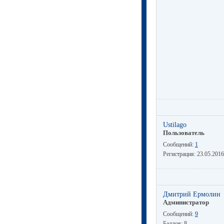
Ustilago
Пользователь
Сообщений:
1
Регистрация:
23.05.2016
Дмитрий Ермолин
Администратор
Сообщений:
9
Баллов:
8