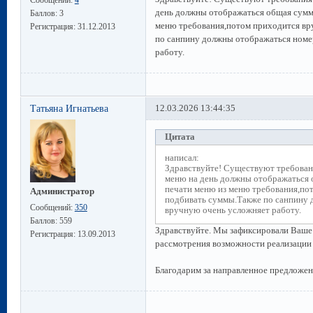
день должны отображаться общая сумм
Баллов:
3
меню требования,потом приходится вр
Регистрация:
31.12.2013
по санпину должны отображаться номе
работу.
Татьяна Игнатьева
12.03.2026 13:44:35
Цитата
написал:
Здравствуйте! Существуют требовани
меню на день должны отображаться
печати меню из меню требования,по
Администратор
подбивать суммы.Также по санпину 
Сообщений:
350
вручную очень усложняет работу.
Баллов:
559
Здравствуйте. Мы зафиксировали Ваше
Регистрация:
13.09.2013
рассмотрения возможности реализации
Благодарим за направленное предложен