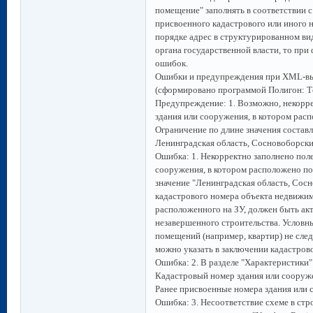
помещение" заполнять в соответствии с и
присвоенного кадастрового или иного 
порядке адрес в структурированном ви
органа государственной власти, то пр
ошибок.
Ошибки и предупреждения при XML-выг
(сформировано программой Полигон: Те
Предупреждение: 1. Возможно, некорре
здания или сооружения, в котором рас
Ограничение по длине значения составл
Ленинградская область, Сосновоборски
Ошибка: 1. Некорректно заполнено поле
сооружения, в котором расположено по
значение "Ленинградская область, Сос
кадастрового номера объекта недвижи
расположенного на ЗУ, должен быть ак
незавершенного строительства. Условн
помещений (например, квартир) не сле
можно указать в заключении кадастров
Ошибка: 2. В разделе "Характеристики" 
Кадастровый номер здания или сооруже
Ранее присвоенные номера здания или 
Ошибка: 3. Несоответствие схеме в стр