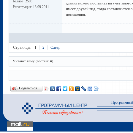
Баллов:
2503
здания можно поставить на учет много
Регистрация:
13.09.2011
имеет другой вид, тогда составляются 
помещения.
Страницы:
1
2
След.
Читают тему (гостей:
4
)
Поделиться…
Программный