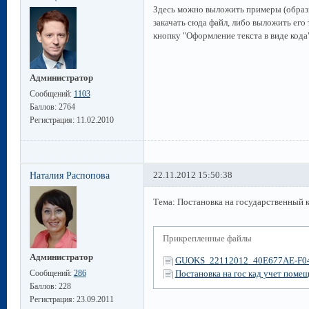
Здесь можно выложить примеры (обра
закачать сюда файл, либо выложить его
кнопку "Оформление текста в виде кода"
Администратор
Сообщений:
1103
Баллов:
2764
Регистрация:
11.02.2010
Наталия Распопова
22.11.2012 15:50:38
Тема: Постановка на государственный 
Прикрепленные файлы
Администратор
GUOKS_22112012_40E677AE-F04
Сообщений:
286
Постановка на гос кад учет помещ
Баллов:
228
Регистрация:
23.09.2011