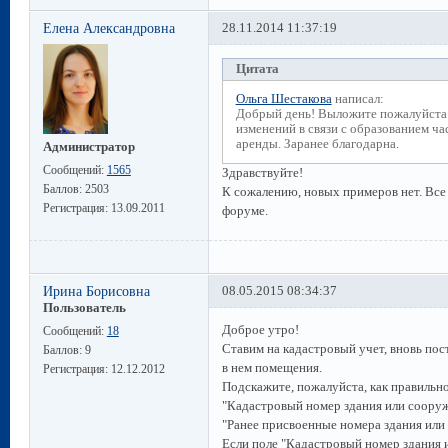
Елена Александровна
28.11.2014 11:37:19
Цитата
Ольга Шестакова
написал:
Добрый день! Выложите пожалуйста 
изменений в связи с образованием ча
аренды. Заранее благодарна.
Администратор
Сообщений:
1565
Здравствуйте!
Баллов:
2503
К сожалению, новых примеров нет. Вс
Регистрация:
13.09.2011
форуме.
Ирина Борисовна
08.05.2015 08:34:37
Пользователь
Доброе утро!
Сообщений:
18
Ставим на кадастровый учет, вновь п
Баллов:
9
в нем помещения.
Регистрация:
12.12.2012
Подскажите, пожалуйста, как правильно
"Кадастровый номер здания или сооруж
"Ранее присвоенные номера здания или
Если поле "Кадастровый номер здания 