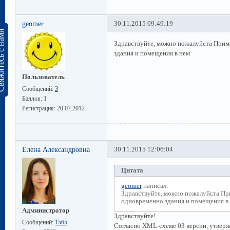
geomer
30.11.2015 09:49:19
сь с нами
Здравствуйте, можно пожалуйста Приме
здания и помещения в нем
Пользователь
Сообщений:
3
Баллов:
1
Регистрация:
20.07.2012
Елена Александровна
30.11.2015 12:06:04
Цитата
geomer
написал:
Здравствуйте, можно пожалуйста При
одновременно здания и помещения в
Администратор
Здравствуйте!
Сообщений:
1565
Согласно XML-схеме 03 версии, утверж