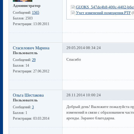
Администратор
GUOKS_547de4b8-400c-4402-b6ef
Сообщений:
1565
Учет изменений помещения.PTF
(
Баллов:
2503
Регистрация:
13.09.2011
Стасилович Марина
29.05.2014 08:34:24
Пользователь
Спасибо
Сообщений:
29
Баллов:
14
Регистрация:
27.06.2012
Ольга Шестакова
28.11.2014 10:00:24
Пользователь
Добрый день! Выложите пожалуйста пр
Сообщений:
3
изменений в связи с образованием част
Баллов:
1
аренды. Заранее благодарна.
Регистрация:
03.03.2014