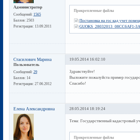
Администратор
Прикрепленные файлы
Сообщений:
1565
Баллов:
2503
Постановка на гос кад учет помещ
Регистрация:
13.09.2011
GUOKS_28032013_08CC6AF1-3A
Стасилович Марина
19.05.2014 16:02:10
Пользователь
Здравствуйте!
Сообщений:
29
Выложите пожалуйста пример государс
Баллов:
14
Спасибо!
Регистрация:
27.06.2012
Елена Александровна
28.05.2014 18:19:24
Тема: Государственный кадастровый у
Прикрепленные файлы