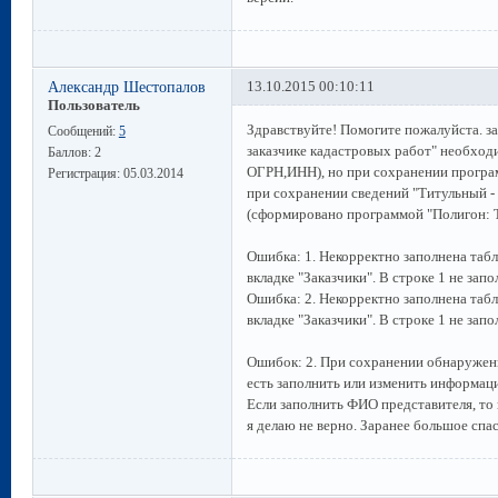
Александр Шестопалов
13.10.2015 00:10:11
Пользователь
Здравствуйте! Помогите пожалуйста. за
Сообщений:
5
заказчике кадастровых работ" необхо
Баллов:
2
ОГРН,ИНН), но при сохранении програ
Регистрация:
05.03.2014
при сохранении сведений "Титульный - !
(сформировано программой "Полигон: Т
Ошибка: 1. Некорректно заполнена табл
вкладке "Заказчики". В строке 1 не зап
Ошибка: 2. Некорректно заполнена табл
вкладке "Заказчики". В строке 1 не запо
Ошибок: 2. При сохранении обнаружен
есть заполнить или изменить информац
Если заполнить ФИО представителя, то
я делаю не верно. Заранее большое спа