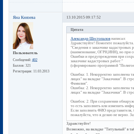
Яна Князева
13.10.2015 09:17:52
Цитата
Александр Шестопалов
написал:
Здравствуйте! Помогите пожалуйста.
"Сведения о заказчике кадастровых
(наименование, ОГРН,ИНН), но при 
Пользователь
Ошибки и предупреждения при сохран
Сообщений:
402
заказчике кадастровых работ:"
(сформировано программой "Полигон:
Баллов:
321
Регистрация:
11.03.2013
Ошибка: 1. Некорректно заполнена та
лицах" на вкладке "Заказчики". В стр
Фамилия".
Ошибка: 2. Некорректно заполнена та
лицах" на вкладке "Заказчики". В стр
Ошибок: 2. При сохранении обнаруж
то есть заполнить или изменить инф
Если заполнить ФИО представителя,
пожалуйста, что я делаю не верно. З
Здравствуйте!
Возможно, на вкладке "Титульный" в та