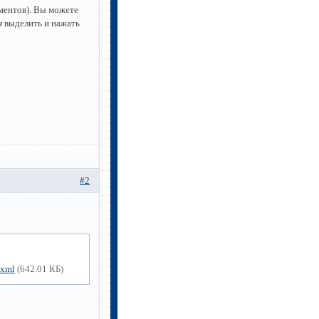
ентов). Вы можете
я выделить и нажать
#2
xml
(642.01 КБ)