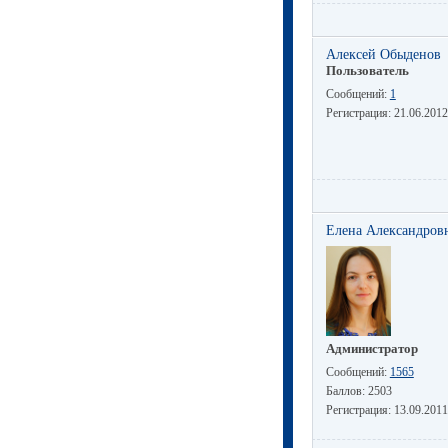
Алексей Обыденов
Пользователь
Сообщений:
1
Регистрация:
21.06.2012
Елена Александров
Администратор
Сообщений:
1565
Баллов:
2503
Регистрация:
13.09.2011