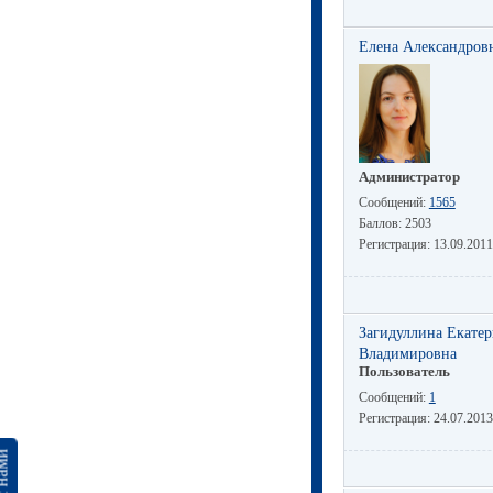
Елена Александров
Администратор
Сообщений:
1565
Баллов:
2503
Регистрация:
13.09.2011
Загидуллина Екате
Владимировна
Пользователь
Сообщений:
1
Регистрация:
24.07.2013