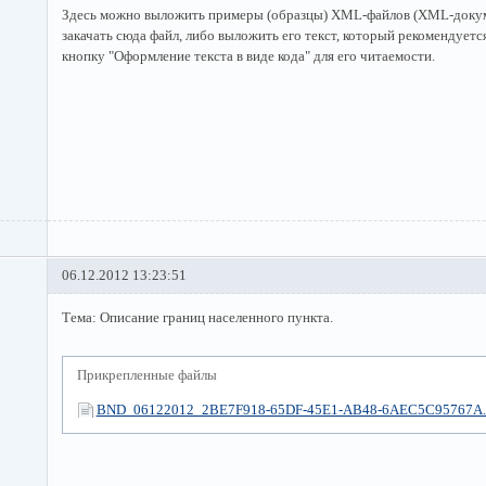
Здесь можно выложить примеры (образцы) XML-файлов (XML-докум
закачать сюда файл, либо выложить его текст, который рекомендуетс
кнопку "Оформление текста в виде кода" для его читаемости.
06.12.2012 13:23:51
Тема: Описание границ населенного пункта.
Прикрепленные файлы
BND_06122012_2BE7F918-65DF-45E1-AB48-6AEC5C95767A.