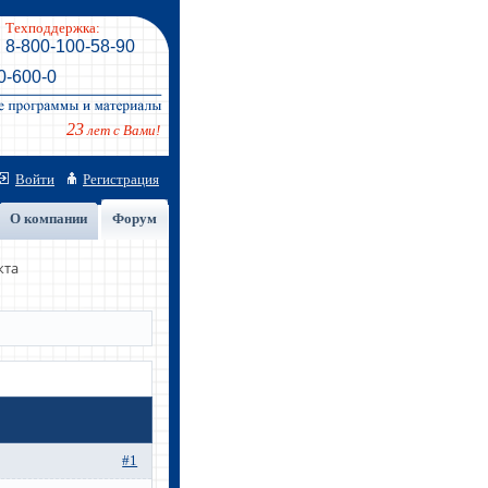
Техподдержка:
8-800-100-58-90
0-600-0
23
лет с Вами!
Войти
Регистрация
О компании
Форум
кта
#1