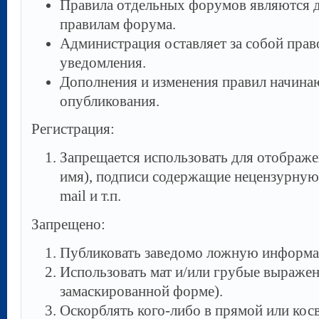
Правила отдельных форумов являются 
правилам форума.
Администрация оставляет за собой прав
уведомления.
Дополнения и изменения правил начинаю
опубликования.
Регистрация:
Запрещается использовать для отображе
имя), подписи содержащие нецензурную л
mail и т.п.
Запрещено:
Публиковать заведомо ложнyю инфоpм
Использовать мат и/или грубые выражени
замаскированной форме).
Оскорблять кого-либо в прямой или кос