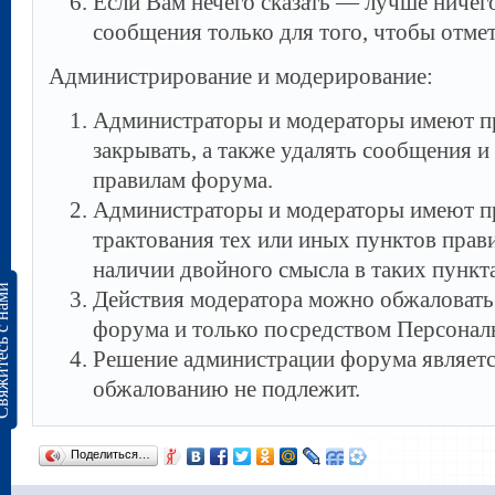
Если Вам нечего сказать — лучше ничего
сообщения только для того, чтобы отмет
Администрирование и модерирование:
Администраторы и модераторы имеют пр
закрывать, а также удалять сообщения 
правилам форума.
Администраторы и модераторы имеют п
трактования тех или иных пунктов прави
наличии двойного смысла в таких пункта
сь с нами
Действия модератора можно обжаловать
форума и только посредством Персона
Решение администрации форума являетс
обжалованию не подлежит.
Поделиться…