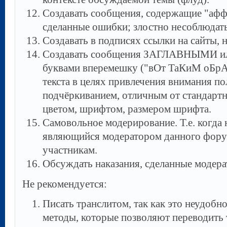
Создавать сообщения, содержащие "афф
сделанные ошибки; злостно несоблюдать
Создавать в подписях ссылки на сайты, 
Cоздавать сообщения ЗАГЛАВНЫМИ ил
буквами вперемешку ("вОт ТаКиМ оБрА
текста в целях привлечения внимания 
подчёркиванием, отличным от стандарт
цветом, шрифтом, размером шрифта.
Самовольное модерирование. Т.е. когда 
являющийся модератором данного форум
участникам.
Обсуждать наказания, сделанные модер
Не рекомендуется:
Писать транслитом, так как это неудобн
методы, которые позволяют переводить 