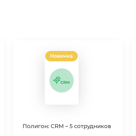
Новинка
Полигон: CRM – 5 сотруднико