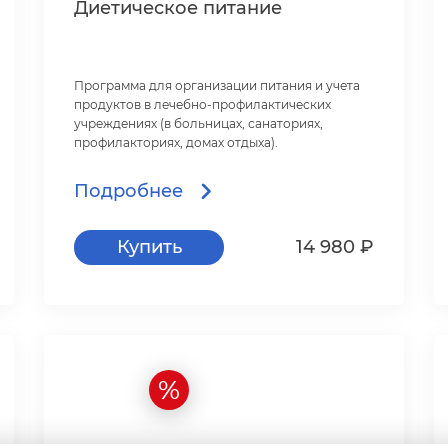
Диетическое питание
Программа для организации питания и учета
продуктов в лечебно-профилактических
учреждениях (в больницах, санаториях,
профилакториях, домах отдыха).
Работает на ОС Windows и Linux.
Подробнее
Купить
14 980 ₽
%