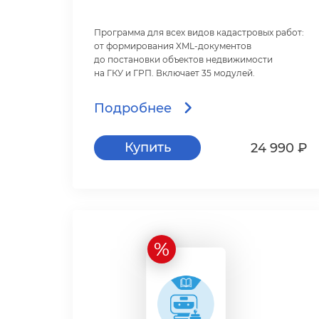
Программа для всех видов кадастровых работ:
от формирования XML-документо
до постановки объектов недвижимости
на ГКУ и ГРП. Включает 35 модулей.
Подробнее
Купить
24 990 ₽
%