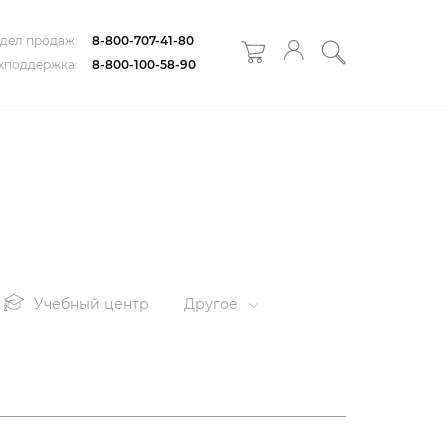
дел продаж:
8-800-707-41-80
хподдержка:
8-800-100-58-90
Учебный центр
Другое