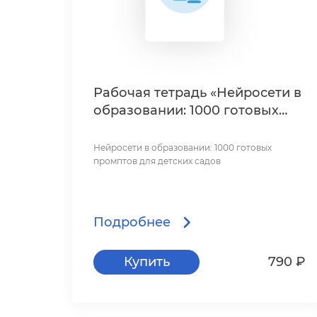
Рабочая тетрадь «Нейросети
образовании: 1000 готовых
промптов для детских садов»
Нейросети в образовании: 1000 готовых
промптов для детских садо
Подробнее
Купить
790 ₽