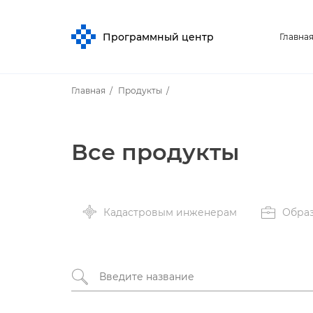
Программный центр
Главна
Главная
Продукты
се продукты
Кадастровым инженерам
Обра