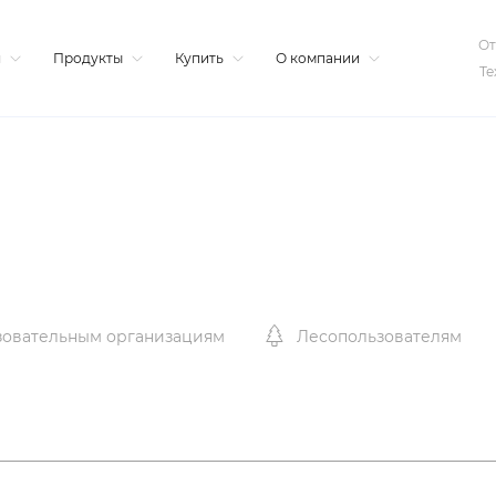
От
я
Продукты
Купить
О компании
Те
зовательным организациям
Лесопользователям