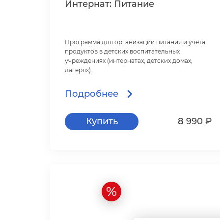
Интернат: Питание
Программа для организации питания и учета
продуктов в детских воспитательных
учреждениях (интернатах, детских домах,
лагерях).
Работает на ОС Windows и Linux.
Подробнее
Купить
8 990 ₽
%