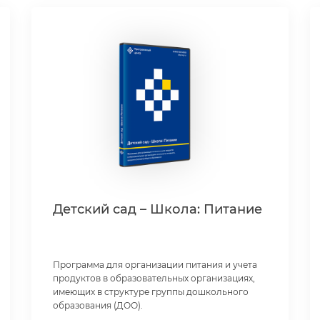
Детский сад – Школа: Питание
Программа для организации питания и учета
продуктов в образовательных организациях,
имеющих в структуре группы дошкольного
образования (ДОО).
Работает на ОС Windows и Linux.