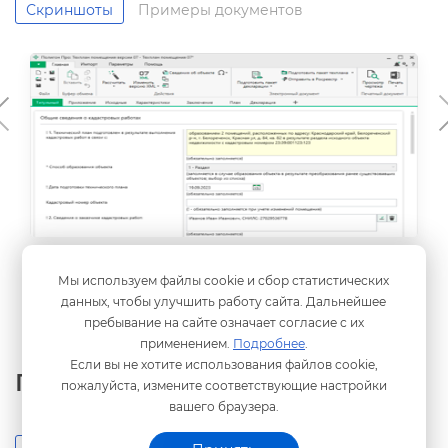
Скриншоты
Примеры документо
Раздел Титульный
Мы используем файлы cookie и сбор статистических
данных, чтобы улучшить работу сайта. Дальнейшее
пребывание на сайте означает согласие с их
применением.
Подробнее
.
Если вы не хотите использования файлов cookie,
Полезные материалы
пожалуйста, измените соответствующие настройки
ашего браузера.