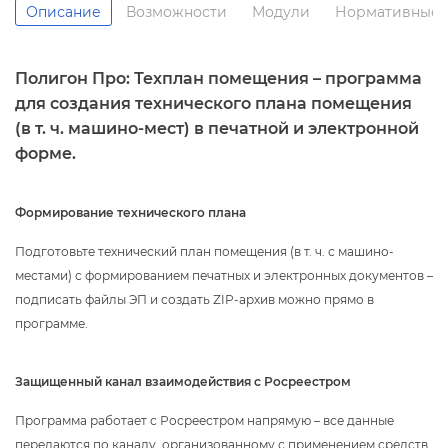
Описание
озможности
Модули
Нормативные 
Полигон Про: Техплан помещения – программа
для создания технического плана помещения
(в т. ч. машино-мест) в печатной и электронной
форме.
Формирование технического плана
Подготовьте технический план помещения (в т. ч. с машино-
местами) с формированием печатных и электронных документов –
подписать файлы ЭП и создать ZIP-архив можно прямо
программе.
Защищенный канал взаимодействия с Росреестром
Программа работает с Росреестром напрямую – все данные
передаются по каналу, организованному с применением средст