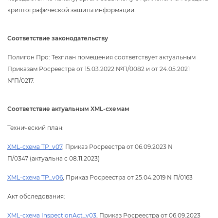
криптографической защиты информации.
Соответствие законодательству
Полигон Про: Техплан помещения соответствует актуальным
Приказам Росреестра от 15.03.2022 №П/0082 и от 24.05.2021
№П/0217.
Соответствие актуальным XML-схемам
Технический план:
XML-схема TP_v07
, Приказ Росреестра от 06.09.2023 N
П/0347 (актуальна с 08.11.2023)
XML-схема TP_v06
, Приказ Росреестра от 25.04.2019 N П/0163
Акт обследования:
XML-схема InspectionAct_v03
, Приказ Росреестра от 06.09.2023