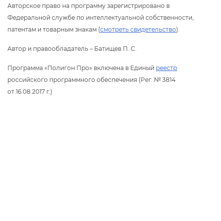
Авторское право на программу зарегистрировано
Федеральной службе по интеллектуальной собственности,
патентам и товарным знакам (
смотреть свидетельство
).
Автор и правообладатель – Батищев П. С.
Программа «Полигон Про» включена в Единый
реестр
российского программного обеспечения (Рег. № 3814
от 16.08.2017 г.)