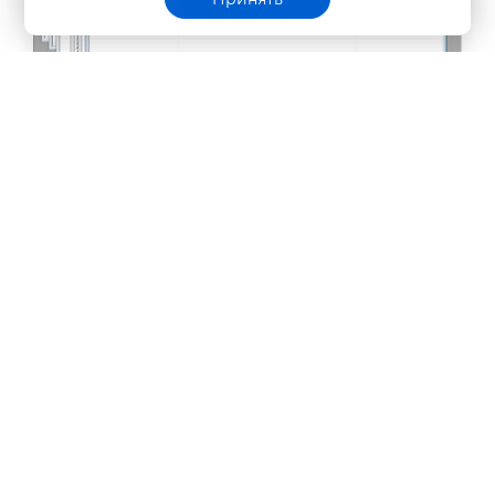
Основное окно
Полезные материалы
Инструкции
Статьи
ебинары
Как использовать проверку на вместимость