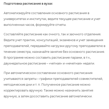
Подготовка расписания в вузах
Автоматизируйте составления основного расписания
университетах и институтах, ведите текущее расписание и учет
ыполненных часов, формируйте отчеты.
Составляйте расписание как очного, так и заочного отделения.
едите учет практик, консультаций, экзаменов и учет замещения
преподавателей, передавайте нагрузки другому преподавателю
течение семестра, назначайте занятия без основного расписания.
программе можно составить расписание парами, в т.ч.,
двухнедельное расписание – «четная» и «нечетная» недели.
При автоматическом составлении основного расписания
учитываются запреты – графики преподавателей совместителей,
методические дни и т. п. Полученное расписание можно
корректировать вручную. Также можно назначить занятия
ручную, а затем досоставить расписание автоматически.