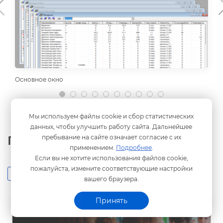
Основное окно
Мы используем файлы cookie и сбор статистических
данных, чтобы улучшить работу сайта. Дальнейшее
Полезные материалы
пребывание на сайте означает согласие с их
применением.
Подробнее
.
Если вы не хотите использования файлов cookie,
пожалуйста, измените соответствующие настройки
Инструкции
Статьи
ебинары
ашего браузера.
Принять