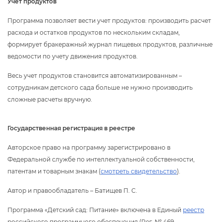
Учет продукто
Программа позволяет вести учет продуктов: производить расчет
расхода и остатков продуктов по нескольким складам,
формирует бракеражный журнал пищевых продуктов, различные
едомости по учету движения продуктов.
есь учет продуктов становится автоматизированным –
сотрудникам детского сада больше не нужно производить
сложные расчеты вручную.
Государственная регистрация в реестре
Авторское право на программу зарегистрировано
Федеральной службе по интеллектуальной собственности,
патентам и товарным знакам (
смотреть свидетельство
).
Автор и правообладатель – Батищев П. С.
Программа «Детский сад: Питание» включена в Единый
реестр
российского программного обеспечения (Рег. № 469