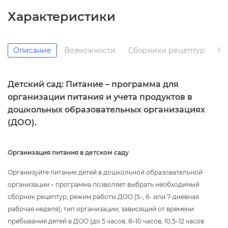
Характеристики
Описание
озможности
Сборники рецептур
Но
Детский сад: Питание – программа для
организации питания и учета продукто
дошкольных образовательных организациях
(ДОО).
Организация питания в детском саду
Организуйте питание детей в дошкольной образовательной
организации – программа позволяет выбрать необходимый
сборник рецептур, режим работы ДОО (5-, 6- или 7-дневная
рабочая неделя), тип организации, зависящий от времени
пребывания детей в ДОО (до 5 часов, 8–10 часов, 10,5–12 часо