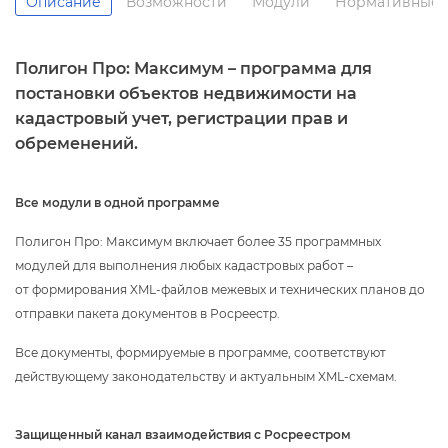
Описание
озможности
Модули
Нормативные 
Полигон Про: Максимум – программа для
постановки объектов недвижимости на
кадастровый учет, регистрации прав и
обременений.
се модули в одной программе
Полигон Про: Максимум включает более 35 программных
модулей для выполнения любых кадастровых работ –
от формирования XML-файлов межевых и технических планов до
отправки пакета документов в Росреестр.
се документы, формируемые в программе, соответствуют
действующему законодательству и актуальным XML-схемам.
Защищенный канал взаимодействия с Росреестром