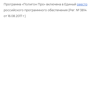
Программа «Полигон Про» включена в Единый
реестр
российского программного обеспечения (Рег. № 3814
от 16.08.2017 г.)