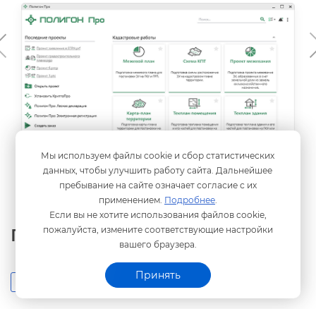
Стартовое окно
Мы используем файлы cookie и сбор статистических
данных, чтобы улучшить работу сайта. Дальнейшее
пребывание на сайте означает согласие с их
применением.
Подробнее
.
Если вы не хотите использования файлов cookie,
пожалуйста, измените соответствующие настройки
Полезные материалы
ашего браузера.
Принять
Инструкции
ебинары