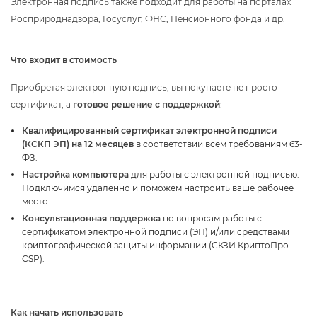
Электронная подпись также подходит для работы на порталах
Росприроднадзора, Госуслуг, ФНС, Пенсионного фонда и др.
Что входит в стоимость
Приобретая электронную подпись, вы покупаете не просто
сертификат, а
отовое решение с поддержкой
:
Квалифицированный сертификат электронной подписи
(КСКП ЭП) на 12 месяце
соответствии всем требованиям 63-
ФЗ.
Настройка компьютера
для работы с электронной подписью.
Подключимся удаленно и поможем настроить ваше рабочее
место.
Консультационная поддержка
по вопросам работы с
сертификатом электронной подписи (ЭП) и/или средствами
криптографической защиты информации (СКЗИ КриптоПро
CSP).
Как начать использовать