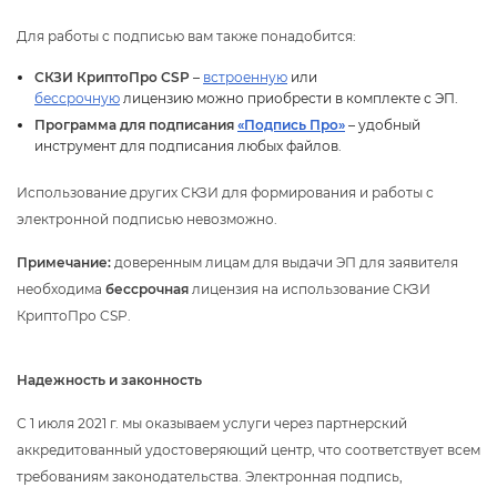
Для работы с подписью вам также понадобится:
СКЗИ КриптоПро CSP
–
строенную
или
ессрочную
лицензию можно приобрести в комплекте с ЭП.
Программа для подписания
«Подпись Про»
– удобный
инструмент для подписания любых файлов.
Использование других СКЗИ для формирования и работы с
электронной подписью невозможно.
Примечание:
доверенным лицам для выдачи ЭП для заявителя
необходима
ессрочная
лицензия на использование СКЗИ
КриптоПро CSP.
Надежность и законность
С 1 июля 2021 г. мы оказываем услуги через партнерский
аккредитованный удостоверяющий центр, что соответствует всем
требованиям законодательства. Электронная подпись,