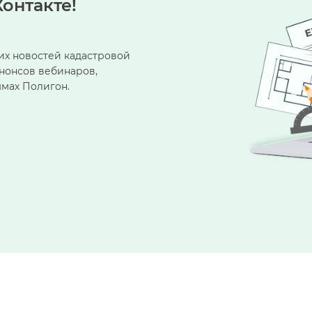
онтакте!
их новостей кадастровой
анонсов вебинаров,
ммах Полигон.