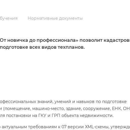
бучения
Нормативные документы
 От новичка до профессионала» позволит кадастро
подготовке всех видов техпланов.
офессиональных знаний, умений и навыков по подготовке
 (помещение, машино-место, здание, сооружение, ЕНК, ОНС
ля постановки на ГКУ и ГРП объекта недвижимости.
 актуальным требованиям к 07 версии XML-схемы, утверж