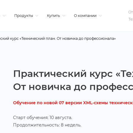
От
я
Продукты
Купить
О компании
Те
ский курс «Технический план: От новичка до профессионала»
Практический курс «Те
От новичка до профес
Обучение по новой 07 версии XML-схемы техническ
Старт обучения: 10 августа.
Продолжительность: 8 недель.