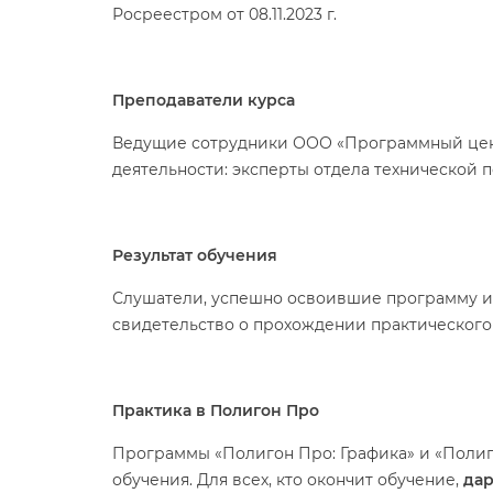
Росреестром от 08.11.2023 г.
Преподаватели курса
едущие сотрудники ООО «Программный цент
деятельности: эксперты отдела технической 
Результат обучения
Слушатели, успешно освоившие программу и
свидетельство о прохождении практического 
Практика в Полигон Про
Программы «Полигон Про: Графика» и «Полиг
обучения. Для всех, кто окончит обучение,
дар