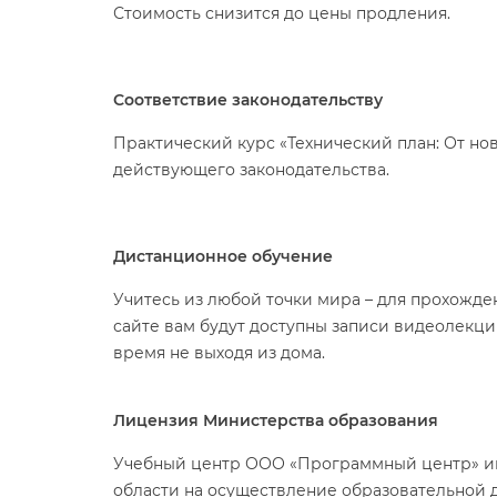
Стоимость снизится до цены продления.
Соответствие законодательству
Практический курс «Технический план: От но
действующего законодательства.
Дистанционное обучение
Учитесь из любой точки мира – для прохожде
сайте вам будут доступны записи видеолекци
ремя не выходя из дома.
Лицензия Министерства образования
Учебный центр ООО «Программный центр» и
области на осуществление образовательной де