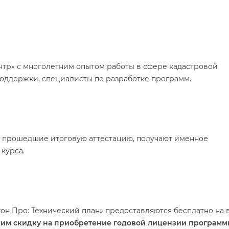
р» с многолетним опытом работы в сфере кадастровой
поддержки, специалисты по разработке программ.
 прошедшие итоговую аттестацию, получают именное
курса.
он Про: Технический план» предоставляются бесплатно на 
им скидку на приобретение годовой лицензии програм