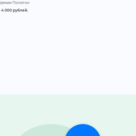
адемии Полигон
 4 000 рублей.