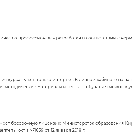
вичка до профессионала» разработан в соответствии с нор
ния курса нужен только интернет. В личном кабинете на на
й, методические материалы и тесты — обучаться можно в 
меет бессрочную лицензию Министерства образования Ки
ятельности №1659 от 12 января 2018 г.