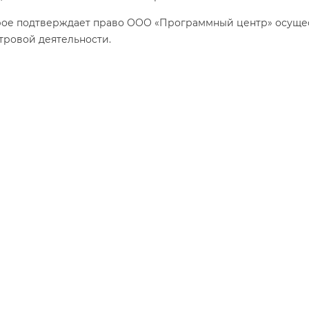
орое подтверждает право ООО «Программный центр» осуще
тровой деятельности.