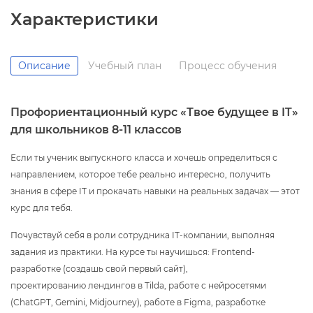
Характеристики
Описание
Учебный план
Процесс обучения
Профориентационный курс «Твое будущее в IT»
для школьников 8-11 классо
Если ты ученик выпускного класса и хочешь определиться с
направлением, которое тебе реально интересно, получить
знания в сфере IT и прокачать навыки на реальных задачах — этот
курс для тебя.
Почувствуй себя в роли сотрудника IT-компании, выполняя
задания из практики. На курсе ты научишься: Frontend-
разработке (создашь свой первый сайт),
проектированию лендингов в Tilda, работе с нейросетями
(ChatGPT, Gemini, Midjourney), работе в Figma, разработке