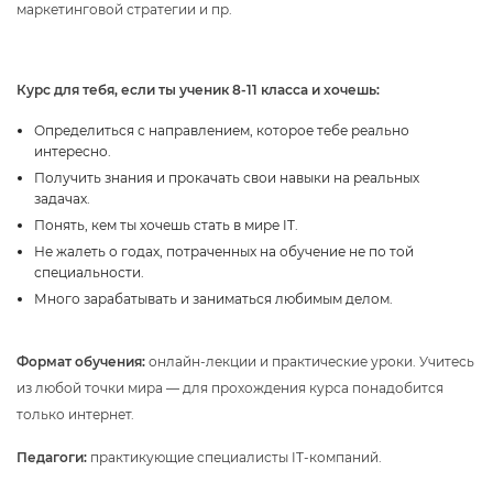
маркетинговой стратегии и пр.
Курс для тебя, если ты ученик 8-11 класса и хочешь:
Определиться с направлением, которое тебе реально
интересно.
Получить знания и прокачать свои навыки на реальных
задачах.
Понять, кем ты хочешь стать в мире IT.
Не жалеть о годах, потраченных на обучение не по той
специальности.
Много зарабатывать и заниматься любимым делом.
Формат обучения:
онлайн-лекции и практические уроки. Учитесь
из любой точки мира — для прохождения курса понадобится
только интернет.
Педагоги:
практикующие специалисты IT-компаний.