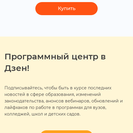
Купить
Программный центр
Дзен!
Подписывайтесь, чтобы быть в курсе последних
новостей в сфере образования, изменений
законодательства, анонсов вебинаров, обновлений и
лайфхаков по работе в программах для вузов,
колледжей, школ и детских садов.