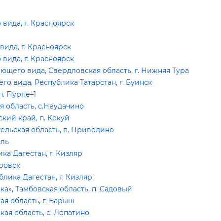
ида, г. Красноярск
ида, г. Красноярск
ида, г. Красноярск
щего вида, Свердловская область, г. Нижняя Тура
 вида, Республика Татарстан, г. Буинск
. Пурпе–1
 область, с.Неудачино
кий край, п. Кокуй
ельская область, п. Приводино
вль
а Дагестан, г. Кизляр
ровск
ика Дагестан, г. Кизляр
», Тамбовская область, п. Садовый
я область, г. Барыш
я область, с. Лопатино