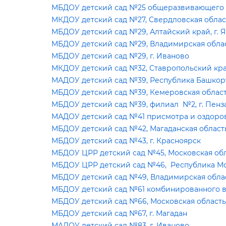
МБДОУ детский сад №25 общеразвивающего в
МКДОУ детский сад №27, Свердловская облас
МБДОУ детский сад №29, Алтайский край, г. 
МБДОУ детский сад №29, Владимирская облас
МБДОУ детский сад №29, г. Иваново
МКДОУ детский сад №32, Ставропольский край
МАДОУ детский сад №39, Республика Башкорт
МБДОУ детский сад №39, Кемеровская область
МБДОУ детский сад №39, филиал №2, г. Пенз
МАДОУ детский сад №41 присмотра и оздоровл
МБДОУ детский сад №42, Магаданская область,
МБДОУ детский сад №43, г. Красноярск
МБДОУ ЦРР детский сад №45, Московская обла
МБДОУ ЦРР детский сад №46, Республика Мор
МБДОУ детский сад №49, Владимирская облас
МБДОУ детский сад №61 комбинированного ви
МБДОУ детский сад №66, Московская область, 
МБДОУ детский сад №67, г. Магадан
МАДОУ детский сад №83, г. Иваново