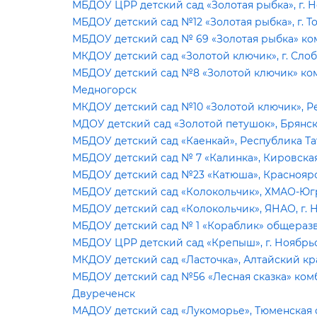
МБДОУ ЦРР детский сад «Золотая рыбка», г. 
МБДОУ детский сад №12 «Золотая рыбка», г. Т
МБДОУ детский сад № 69 «Золотая рыбка» ком
МКДОУ детский сад «Золотой ключик», г. Сло
МБДОУ детский сад №8 «Золотой ключик» комб
Медногорск
МКДОУ детский сад №10 «Золотой ключик», Ре
МДОУ детский сад «Золотой петушок», Брянс
МБДОУ детский сад «Каенкай», Республика Та
МБДОУ детский сад № 7 «Калинка», Кировская 
МБДОУ детский сад №23 «Катюша», Красноярск
МБДОУ детский сад «Колокольчик», ХМАО-Югр
МБДОУ детский сад «Колокольчик», ЯНАО, г. 
МБДОУ детский сад № 1 «Кораблик» общеразв
МБДОУ ЦРР детский сад «Крепыш», г. Ноябрь
МКДОУ детский сад «Ласточка», Алтайский кра
МБДОУ детский сад №56 «Лесная сказка» комб
Двуреченск
МАДОУ детский сад «Лукоморье», Тюменская о