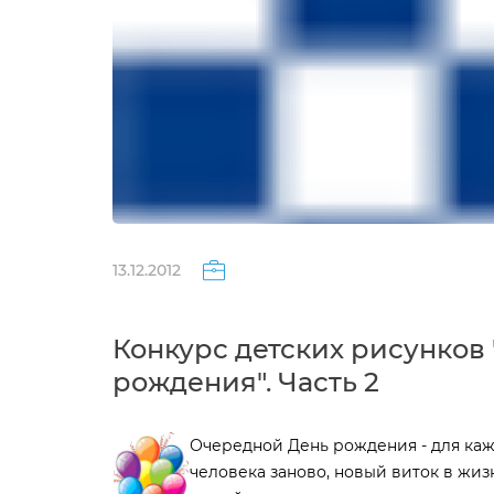
13.12.2012
Конкурс детских рисунков
рождения". Часть 2
Очередной День рождения - для каж
человека заново, новый виток в жизн