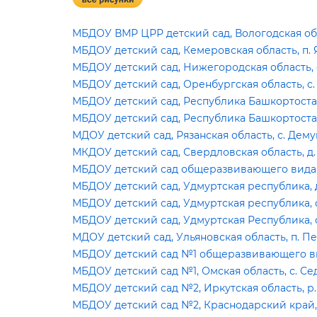
МБДОУ ВМР ЦРР детский сад, Вологодская обл
МБДОУ детский сад, Кемеровская область, п.
МБДОУ детский сад, Нижегородская область, 
МБДОУ детский сад, Оренбургская область, с.
МБДОУ детский сад, Республика Башкортостан
МБДОУ детский сад, Республика Башкортостан
МДОУ детский сад, Рязанская область, с. Де
МКДОУ детский сад, Свердловская область, д.
МБДОУ детский сад общеразвивающего вида, Т
МБДОУ детский сад, Удмуртская республика, 
МБДОУ детский сад, Удмуртская республика, 
МБДОУ детский сад, Удмуртская Республика, 
МДОУ детский сад, Ульяновская область, п. 
МБДОУ детский сад №1 общеразвивающего вида
МБДОУ детский сад №1, Омская область, с. С
МБДОУ детский сад №2, Иркутская область, р.
МБДОУ детский сад №2, Краснодарский край, 