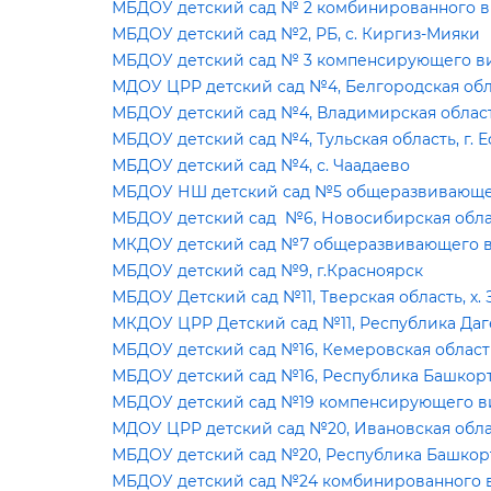
МБДОУ детский сад № 2 комбинированного вид
МБДОУ детский сад №2, РБ, с. Киргиз-Мияки
МБДОУ детский сад № 3 компенсирующего вид
МДОУ ЦРР детский сад №4, Белгородская обла
МБДОУ детский сад №4, Владимирская област
МБДОУ детский сад №4, Тульская область, г.
МБДОУ детский сад №4, с. Чаадаево
МБДОУ НШ детский сад №5 общеразвивающего
МБДОУ детский сад №6, Новосибирская област
МКДОУ детский сад №7 общеразвивающего вид
МБДОУ детский сад №9, г.Красноярск
МБДОУ Детский сад №11, Тверская область, х.
МКДОУ ЦРР Детский сад №11, Республика Даге
МБДОУ детский сад №16, Кемеровская область
МБДОУ детский сад №16, Республика Башкорто
МБДОУ детский сад №19 компенсирующего вид
МДОУ ЦРР детский сад №20, Ивановская облас
МБДОУ детский сад №20, Республика Башкорт
МБДОУ детский сад №24 комбинированного ви