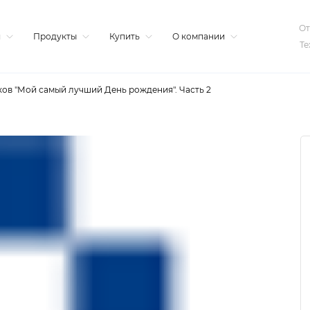
От
я
Продукты
Купить
О компании
Те
ков "Мой самый лучший День рождения". Часть 2