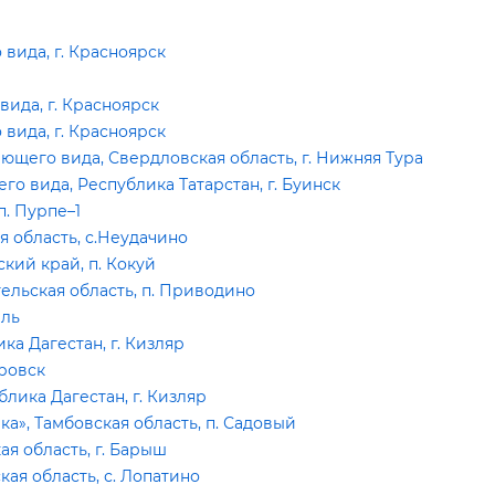
ида, г. Красноярск
ида, г. Красноярск
ида, г. Красноярск
щего вида, Свердловская область, г. Нижняя Тура
 вида, Республика Татарстан, г. Буинск
. Пурпе–1
 область, с.Неудачино
кий край, п. Кокуй
ельская область, п. Приводино
вль
а Дагестан, г. Кизляр
ровск
ика Дагестан, г. Кизляр
», Тамбовская область, п. Садовый
я область, г. Барыш
я область, с. Лопатино