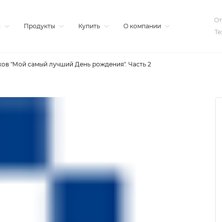
От
я
Продукты
Купить
О компании
Те
ков "Мой самый лучший День рождения". Часть 2