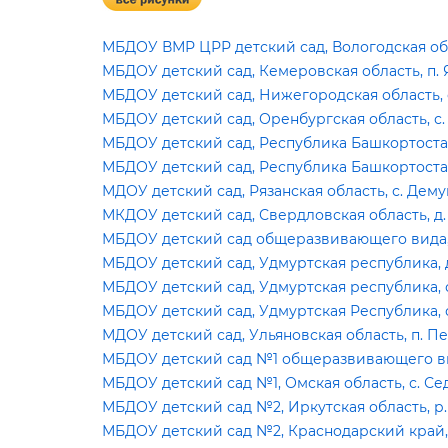
МБДОУ ВМР ЦРР детский сад, Вологодская обл
МБДОУ детский сад, Кемеровская область, п.
МБДОУ детский сад, Нижегородская область, 
МБДОУ детский сад, Оренбургская область, с.
МБДОУ детский сад, Республика Башкортостан
МБДОУ детский сад, Республика Башкортостан
МДОУ детский сад, Рязанская область, с. Де
МКДОУ детский сад, Свердловская область, д.
МБДОУ детский сад общеразвивающего вида, Т
МБДОУ детский сад, Удмуртская республика, 
МБДОУ детский сад, Удмуртская республика, 
МБДОУ детский сад, Удмуртская Республика, 
МДОУ детский сад, Ульяновская область, п. 
МБДОУ детский сад №1 общеразвивающего вида
МБДОУ детский сад №1, Омская область, с. С
МБДОУ детский сад №2, Иркутская область, р.
МБДОУ детский сад №2, Краснодарский край, 