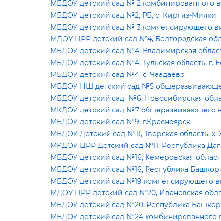
МБДОУ детский сад № 2 комбинированного вид
МБДОУ детский сад №2, РБ, с. Киргиз-Мияки
МБДОУ детский сад № 3 компенсирующего вид
МДОУ ЦРР детский сад №4, Белгородская обла
МБДОУ детский сад №4, Владимирская област
МБДОУ детский сад №4, Тульская область, г.
МБДОУ детский сад №4, с. Чаадаево
МБДОУ НШ детский сад №5 общеразвивающего
МБДОУ детский сад №6, Новосибирская област
МКДОУ детский сад №7 общеразвивающего вид
МБДОУ детский сад №9, г.Красноярск
МБДОУ Детский сад №11, Тверская область, х.
МКДОУ ЦРР Детский сад №11, Республика Даге
МБДОУ детский сад №16, Кемеровская область
МБДОУ детский сад №16, Республика Башкорто
МБДОУ детский сад №19 компенсирующего вид
МДОУ ЦРР детский сад №20, Ивановская облас
МБДОУ детский сад №20, Республика Башкорт
МБДОУ детский сад №24 комбинированного ви