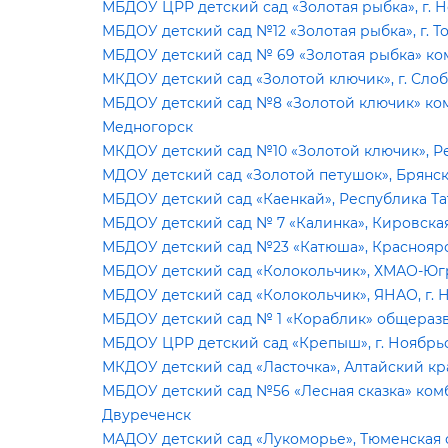
МБДОУ ЦРР детский сад «Золотая рыбка», г. 
МБДОУ детский сад №12 «Золотая рыбка», г. Т
МБДОУ детский сад № 69 «Золотая рыбка» ком
МКДОУ детский сад «Золотой ключик», г. Сло
МБДОУ детский сад №8 «Золотой ключик» комб
Медногорск
МКДОУ детский сад №10 «Золотой ключик», Ре
МДОУ детский сад «Золотой петушок», Брянс
МБДОУ детский сад «Каенкай», Республика Та
МБДОУ детский сад № 7 «Калинка», Кировская 
МБДОУ детский сад №23 «Катюша», Красноярск
МБДОУ детский сад «Колокольчик», ХМАО-Югр
МБДОУ детский сад «Колокольчик», ЯНАО, г. 
МБДОУ детский сад № 1 «Кораблик» общеразв
МБДОУ ЦРР детский сад «Крепыш», г. Ноябрь
МКДОУ детский сад «Ласточка», Алтайский кра
МБДОУ детский сад №56 «Лесная сказка» комб
Двуреченск
МАДОУ детский сад «Лукоморье», Тюменская о