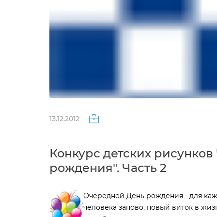
13.12.2012
Конкурс детских рисунков
рождения". Часть 2
Очередной День рождения - для каж
человека заново, новый виток в жизн