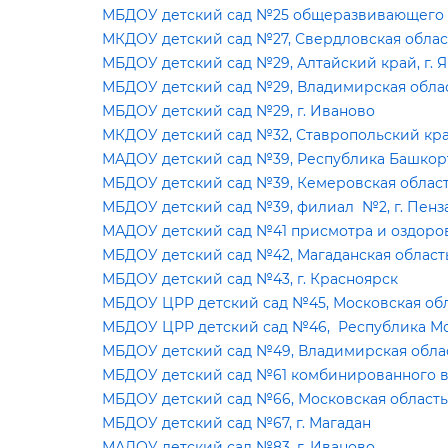
МБДОУ детский сад №25 общеразвивающего в
МКДОУ детский сад №27, Свердловская облас
МБДОУ детский сад №29, Алтайский край, г. 
МБДОУ детский сад №29, Владимирская облас
МБДОУ детский сад №29, г. Иваново
МКДОУ детский сад №32, Ставропольский край
МАДОУ детский сад №39, Республика Башкорт
МБДОУ детский сад №39, Кемеровская область
МБДОУ детский сад №39, филиал №2, г. Пенз
МАДОУ детский сад №41 присмотра и оздоровл
МБДОУ детский сад №42, Магаданская область,
МБДОУ детский сад №43, г. Красноярск
МБДОУ ЦРР детский сад №45, Московская обла
МБДОУ ЦРР детский сад №46, Республика Мор
МБДОУ детский сад №49, Владимирская облас
МБДОУ детский сад №61 комбинированного ви
МБДОУ детский сад №66, Московская область, 
МБДОУ детский сад №67, г. Магадан
МАДОУ детский сад №83, г. Иваново