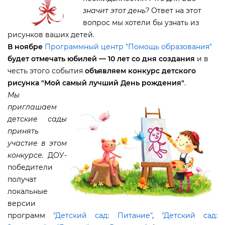
значит этот день?
Ответ на этот
опрос мы хотели бы узнать из
рисунков ваших детей.
ноябре
Программный центр "Помощь образования"
удет отмечать юбилей — 10 лет со дня создания
и
честь этого события
объявляем конкурс детского
рисунка "Мой самый лучший День рождения"
.
Мы
приглашаем
детские сады
принять
участие в этом
конкурсе.
ДОУ-
победители
получат
локальные
ерсии
программ
"Детский сад: Питание"
,
"Детский сад: