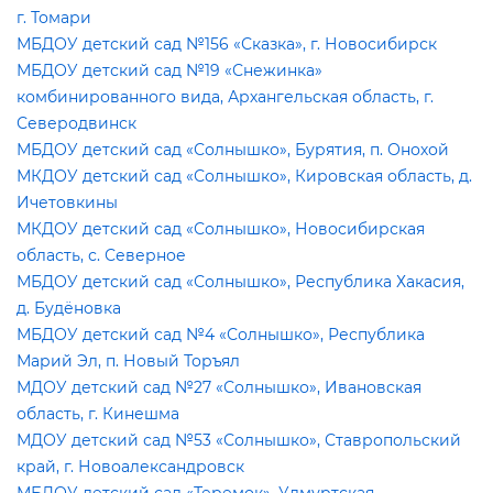
. Томари
МБДОУ детский сад №156 «Сказка», г. Новосибирск
МБДОУ детский сад №19 «Снежинка»
комбинированного вида, Архангельская область, г.
Северодвинск
МБДОУ детский сад «Солнышко», Бурятия, п. Онохой
МКДОУ детский сад «Солнышко», Кировская область, д.
Ичетовкины
МКДОУ детский сад «Солнышко», Новосибирская
область, с. Северное
МБДОУ детский сад «Солнышко», Республика Хакасия,
д. Будёновка
МБДОУ детский сад №4 «Солнышко», Республика
Марий Эл, п. Новый Торъял
МДОУ детский сад №27 «Солнышко», Ивановская
область, г. Кинешма
МДОУ детский сад №53 «Солнышко», Ставропольский
край, г. Новоалександровск