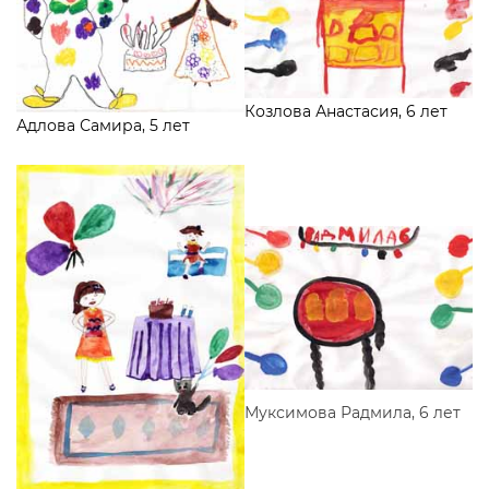
Козлова Анастасия, 6 лет
Адлова Самира, 5 лет
Муксимова Радмила, 6 лет