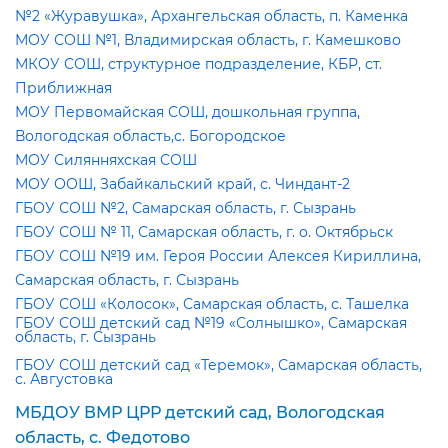
№2 «Журавушка», Архангельская область, п. Каменка
МОУ СОШ №1, Владимирская область, г. Камешково
МКОУ СОШ, структурное подразделение, КБР, ст.
Приближная
МОУ Первомайская СОШ, дошкольная группа,
ологодская область,с. Богородское
МОУ Силянняхская СОШ
МОУ ООШ, Забайкальский край, с. Чиндант-2
ГБОУ СОШ №2, Самарская область, г. Сызрань
ГБОУ СОШ № 11, Самарская область, г. о. Октябрьск
ГБОУ СОШ №19 им. Героя России Алексея Кириллина,
Самарская область, г. Сызрань
ГБОУ СОШ «Колосок», Самарская область, с. Ташелка
ГБОУ СОШ детский сад №19 «Солнышко», Самарская
область, г. Сызрань
ГБОУ СОШ детский сад «Теремок», Самарская область,
с. Августовка
МБДОУ ВМР ЦРР детский сад, Вологодская
область, с. Федотово