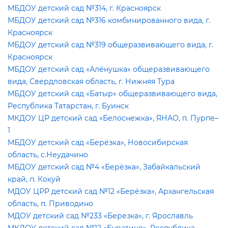
МБДОУ детский сад №314, г. Красноярск
МБДОУ детский сад №316 комбинированного вида, г.
Красноярск
МБДОУ детский сад №319 общеразвивающего вида, г.
Красноярск
МБДОУ детский сад «Алёнушка» общеразвивающего
ида, Свердловская область, г. Нижняя Тура
МБДОУ детский сад «Батыр» общеразвивающего вида,
Республика Татарстан, г. Буинск
МКДОУ ЦР детский сад «Белоснежка», ЯНАО, п. Пурпе–
1
МБДОУ детский сад «Берёзка», Новосибирская
область, с.Неудачино
МБДОУ детский сад №4 «Берёзка», Забайкальский
край, п. Кокуй
МДОУ ЦРР детский сад №12 «Берёзка», Архангельская
область, п. Приводино
МДОУ детский сад №233 «Березка», г. Ярославль