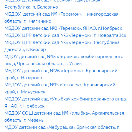
МБДОУ детский сад «Теремок», Удмуртская
Республика, п. Балезино
МБДОУ детский сад №1 «Теремок», Нижегородская
область, г. Княгинино
МБДОУ детский сад №2 «Теремок», ЯНАО, г.Ноябрьск
МБДОУ ЦРР детский сад №5 «Теремок», г. Новоалтайск
МКДОУ ЦРР детский сад №5 «Теремок», Республика
Дагестан, г. Кизляр
МДОУ детский сад №15 «Теремок» комбинированного
ида, Ярославская область, г. Углич
МБДОУ детский сад №26 «Теремок», Красноярский
край, г. Назарово
МБДОУ детский сад №15 «Тополёк», Красноярский
край, г. Минусинск
МБДОУ детский сад «Улыбка» комбинированного вида,
ЯНАО, г. Ноябрьск
МБДОУ СОШ детский сад №1 «Улыбка», Архангельская
область, г. Мезень
МДОУ детский сад «Чебурашка»,Брянская область, г.