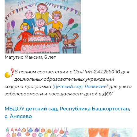
Матутис Максим, 6 лет
полном соответствии с СанПиН 2.4.1.2660-10 для
дошкольных образовательных учреждений
создана программа
"Детский сад: Развитие"
для учета
заболеваемости и посещаемости детей в ДОУ
МБДОУ детский сад, Республика Башкортостан,
с. Анясево