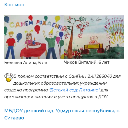
Костино
Чиков Виталий, 6 лет
Беляева Алина, 6 лет
полном соответствии с СанПиН 2.4.1.2660-10 для
дошкольных образовательных учреждений
создана программа
"Детский сад: Питание"
для
организации питания и учета продуктов в ДОУ
МБДОУ детский сад, Удмуртская республика, с.
Сигаево