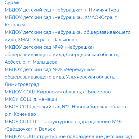
Сураж
МБДОУ детский сад «Чебурашка», г. Нижняя Тура
МБДОУ детский сад «Чебурашка», ХМАО-Югра, г.
Когалым
МКДОУ детский сад «Чебурашка» общеразвивающего
ида, ХМАО-Югра, с. Пальяново
МКДОУ детский сад №49 «Чебурашка»
общеразвивающего вида, Свердловская область, г.
Асбест, р. п. Малышева
МБДОУ детский сад №25 «Черёмушка»
общеразвивающего вида, Ульяновская область, г.
Димитровград
МКДОУ СОШ, Кировская область, с. Бисерово
МКОУ СОШ, д. Чемаши
МБОУ СОШ детский сад №2, Новосибирская область,
р.п. Коченево
МБОУ СОШ ЦРР, структурное подразделение №92
«Звёздочка», г. Вельск
МБДОУ СОШ, структурное подразделение детский сад