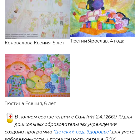
Тюстин Ярослав, 4 года
Коновалова Ксения, 5 лет
Тюстина Есения, 6 лет
полном соответствии с СанПиН 2.4.1.2660-10 для
дошкольных образовательных учреждений
создана программа
"Детский сад: Здоровье"
для учета
заболеваемости и посещаемости детей в ДОУ