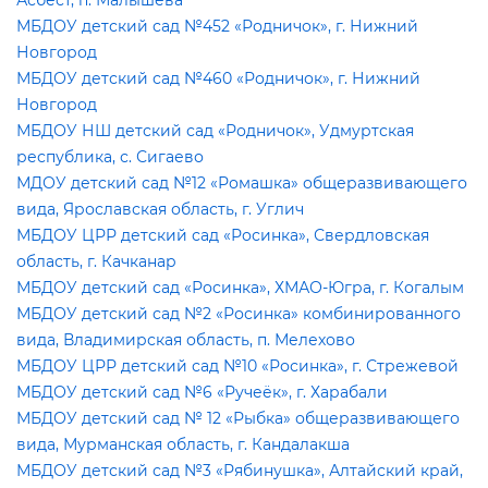
Асбест, п. Малышева
МБДОУ детский сад №452 «Родничок», г. Нижний
Новгород
МБДОУ детский сад №460 «Родничок», г. Нижний
Новгород
МБДОУ НШ детский сад «Родничок», Удмуртская
республика, с. Сигаево
МДОУ детский сад №12 «Ромашка» общеразвивающего
ида, Ярославская область, г. Углич
МБДОУ ЦРР детский сад «Росинка», Свердловская
область, г. Качканар
МБДОУ детский сад «Росинка», ХМАО-Югра, г. Когалым
МБДОУ детский сад №2 «Росинка» комбинированного
ида, Владимирская область, п. Мелехово
МБДОУ ЦРР детский сад №10 «Росинка», г. Стрежевой
МБДОУ детский сад №6 «Ручеёк», г. Харабали
МБДОУ детский сад № 12 «Рыбка» общеразвивающего
ида, Мурманская область, г. Кандалакша
МБДОУ детский сад №3 «Рябинушка», Алтайский край,