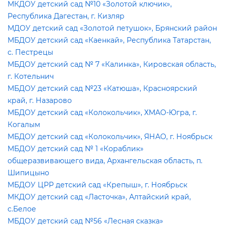
МКДОУ детский сад №10 «Золотой ключик»,
Республика Дагестан, г. Кизляр
МДОУ детский сад «Золотой петушок», Брянский район
МБДОУ детский сад «Каенкай», Республика Татарстан,
с. Пестрецы
МБДОУ детский сад № 7 «Калинка», Кировская область,
. Котельнич
МБДОУ детский сад №23 «Катюша», Красноярский
край, г. Назарово
МБДОУ детский сад «Колокольчик», ХМАО-Югра, г.
Когалым
МБДОУ детский сад «Колокольчик», ЯНАО, г. Ноябрьск
МБДОУ детский сад № 1 «Кораблик»
общеразвивающего вида, Архангельская область, п.
Шипицыно
МБДОУ ЦРР детский сад «Крепыш», г. Ноябрьск
МКДОУ детский сад «Ласточка», Алтайский край,
с.Белое
МБДОУ детский сад №56 «Лесная сказка»