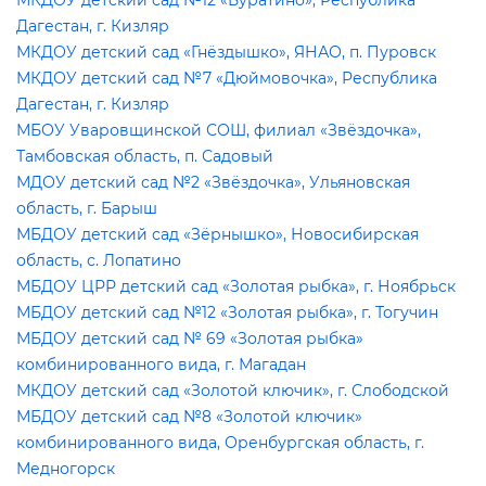
МКДОУ детский сад №12 «Буратино», Республика
Дагестан, г. Кизляр
МКДОУ детский сад «Гнёздышко», ЯНАО, п. Пуровск
МКДОУ детский сад №7 «Дюймовочка», Республика
Дагестан, г. Кизляр
МБОУ Уваровщинской СОШ, филиал «Звёздочка»,
Тамбовская область, п. Садовый
МДОУ детский сад №2 «Звёздочка», Ульяновская
область, г. Барыш
МБДОУ детский сад «Зёрнышко», Новосибирская
область, с. Лопатино
МБДОУ ЦРР детский сад «Золотая рыбка», г. Ноябрьск
МБДОУ детский сад №12 «Золотая рыбка», г. Тогучин
МБДОУ детский сад № 69 «Золотая рыбка»
комбинированного вида, г. Магадан
МКДОУ детский сад «Золотой ключик», г. Слободской
МБДОУ детский сад №8 «Золотой ключик»
комбинированного вида, Оренбургская область, г.
Медногорск