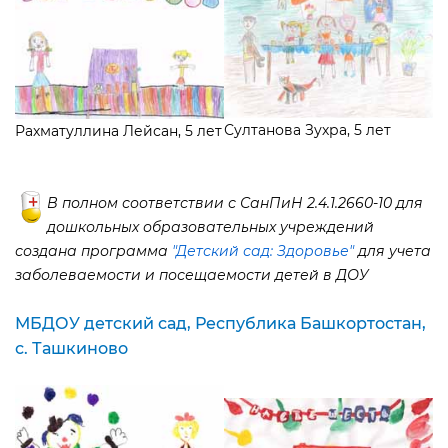
Султанова Зухра, 5 лет
Рахматуллина Лейсан, 5 лет
полном соответствии с СанПиН 2.4.1.2660-10 для
дошкольных образовательных учреждений
создана программа
"Детский сад: Здоровье"
для учета
заболеваемости и посещаемости детей в ДОУ
МБДОУ детский сад, Республика Башкортостан,
с. Ташкиново