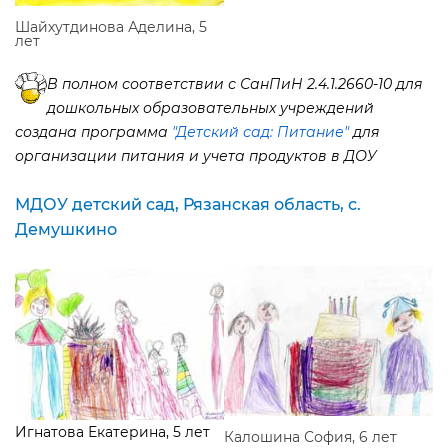
Шайхутдинова Аделина, 5
лет
полном соответствии с СанПиН 2.4.1.2660-10 для
дошкольных образовательных учреждений
создана программа
"Детский сад: Питание"
для
организации питания и учета продуктов в ДОУ
МДОУ детский сад, Рязанская область, с.
Демушкино
Игнатова Екатерина, 5 лет
Калошина София, 6 лет