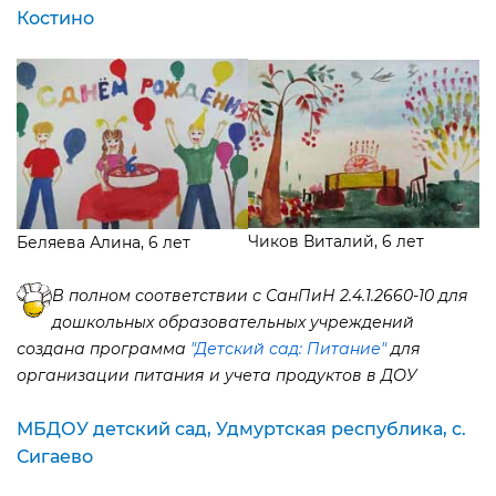
Костино
Чиков Виталий, 6 лет
Беляева Алина, 6 лет
полном соответствии с СанПиН 2.4.1.2660-10 для
дошкольных образовательных учреждений
создана программа
"Детский сад: Питание"
для
организации питания и учета продуктов в ДОУ
МБДОУ детский сад, Удмуртская республика, с.
Сигаево