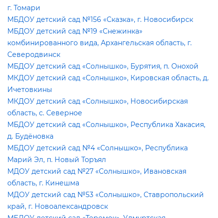
. Томари
МБДОУ детский сад №156 «Сказка», г. Новосибирск
МБДОУ детский сад №19 «Снежинка»
комбинированного вида, Архангельская область, г.
Северодвинск
МБДОУ детский сад «Солнышко», Бурятия, п. Онохой
МКДОУ детский сад «Солнышко», Кировская область, д.
Ичетовкины
МКДОУ детский сад «Солнышко», Новосибирская
область, с. Северное
МБДОУ детский сад «Солнышко», Республика Хакасия,
д. Будёновка
МБДОУ детский сад №4 «Солнышко», Республика
Марий Эл, п. Новый Торъял
МДОУ детский сад №27 «Солнышко», Ивановская
область, г. Кинешма
МДОУ детский сад №53 «Солнышко», Ставропольский
край, г. Новоалександровск