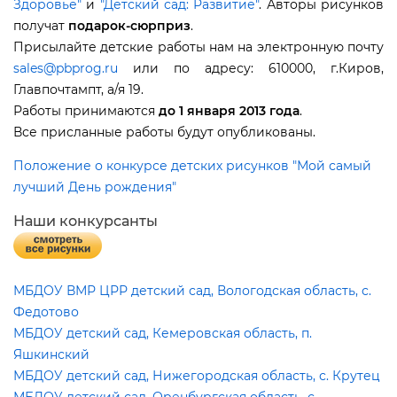
Здоровье"
и
"Детский сад: Развитие"
. Авторы рисунко
получат
подарок-сюрприз
.
Присылайте детские работы нам на электронную почту
sales@pbprog.ru
или по адресу: 610000, г.Киров,
Главпочтампт, а/я 19.
Работы принимаются
до 1 января 2013 года
.
се присланные работы будут опубликованы.
Положение о конкурсе детских рисунков "Мой самый
лучший День рождения"
Наши конкурсанты
МБДОУ ВМР ЦРР детский сад, Вологодская область, с.
Федотово
МБДОУ детский сад, Кемеровская область, п.
Яшкинский
МБДОУ детский сад, Нижегородская область, с. Крутец