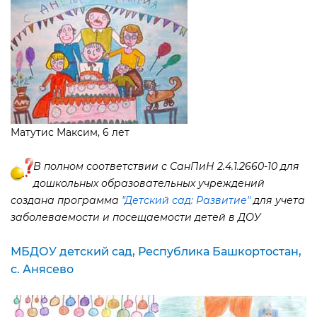
Матутис Максим, 6 лет
полном соответствии с СанПиН 2.4.1.2660-10 для
дошкольных образовательных учреждений
создана программа
"Детский сад: Развитие"
для учета
заболеваемости и посещаемости детей в ДОУ
МБДОУ детский сад, Республика Башкортостан,
с. Анясево