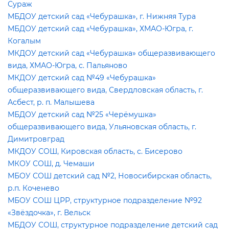
Сураж
МБДОУ детский сад «Чебурашка», г. Нижняя Тура
МБДОУ детский сад «Чебурашка», ХМАО-Югра, г.
Когалым
МКДОУ детский сад «Чебурашка» общеразвивающего
ида, ХМАО-Югра, с. Пальяново
МКДОУ детский сад №49 «Чебурашка»
общеразвивающего вида, Свердловская область, г.
Асбест, р. п. Малышева
МБДОУ детский сад №25 «Черёмушка»
общеразвивающего вида, Ульяновская область, г.
Димитровград
МКДОУ СОШ, Кировская область, с. Бисерово
МКОУ СОШ, д. Чемаши
МБОУ СОШ детский сад №2, Новосибирская область,
р.п. Коченево
МБОУ СОШ ЦРР, структурное подразделение №92
«Звёздочка», г. Вельск
МБДОУ СОШ, структурное подразделение детский сад