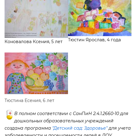
Тюстин Ярослав, 4 года
Коновалова Ксения, 5 лет
Тюстина Есения, 6 лет
полном соответствии с СанПиН 2.4.1.2660-10 для
дошкольных образовательных учреждений
создана программа
"Детский сад: Здоровье"
для учета
заболеваемости и посещаемости детей в ДОУ