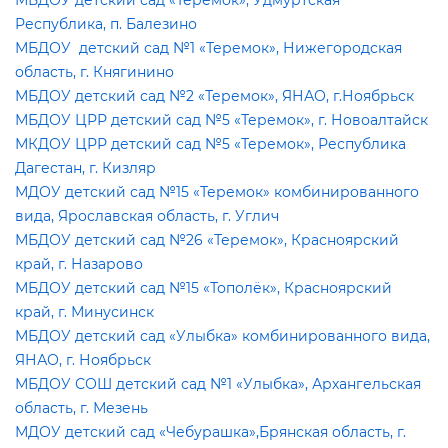
МБДОУ детский сад «Теремок», Удмуртская
Республика, п. Балезино
МБДОУ детский сад №1 «Теремок», Нижегородская
область, г. Княгинино
МБДОУ детский сад №2 «Теремок», ЯНАО, г.Ноябрьск
МБДОУ ЦРР детский сад №5 «Теремок», г. Новоалтайск
МКДОУ ЦРР детский сад №5 «Теремок», Республика
Дагестан, г. Кизляр
МДОУ детский сад №15 «Теремок» комбинированного
ида, Ярославская область, г. Углич
МБДОУ детский сад №26 «Теремок», Красноярский
край, г. Назарово
МБДОУ детский сад №15 «Тополёк», Красноярский
край, г. Минусинск
МБДОУ детский сад «Улыбка» комбинированного вида,
ЯНАО, г. Ноябрьск
МБДОУ СОШ детский сад №1 «Улыбка», Архангельская
область, г. Мезень
МДОУ детский сад «Чебурашка»,Брянская область, г.