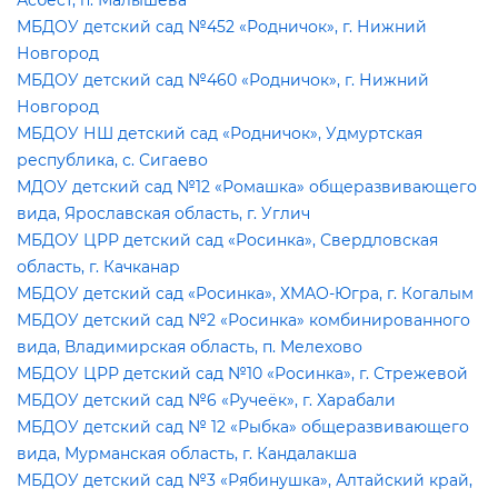
Асбест, п. Малышева
МБДОУ детский сад №452 «Родничок», г. Нижний
Новгород
МБДОУ детский сад №460 «Родничок», г. Нижний
Новгород
МБДОУ НШ детский сад «Родничок», Удмуртская
республика, с. Сигаево
МДОУ детский сад №12 «Ромашка» общеразвивающего
ида, Ярославская область, г. Углич
МБДОУ ЦРР детский сад «Росинка», Свердловская
область, г. Качканар
МБДОУ детский сад «Росинка», ХМАО-Югра, г. Когалым
МБДОУ детский сад №2 «Росинка» комбинированного
ида, Владимирская область, п. Мелехово
МБДОУ ЦРР детский сад №10 «Росинка», г. Стрежевой
МБДОУ детский сад №6 «Ручеёк», г. Харабали
МБДОУ детский сад № 12 «Рыбка» общеразвивающего
ида, Мурманская область, г. Кандалакша
МБДОУ детский сад №3 «Рябинушка», Алтайский край,