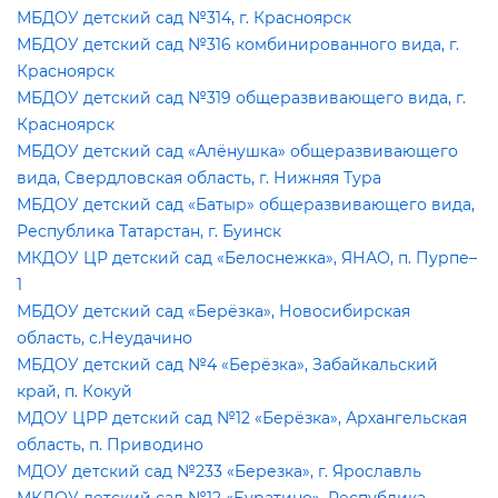
МБДОУ детский сад №314, г. Красноярск
МБДОУ детский сад №316 комбинированного вида, г.
Красноярск
МБДОУ детский сад №319 общеразвивающего вида, г.
Красноярск
МБДОУ детский сад «Алёнушка» общеразвивающего
ида, Свердловская область, г. Нижняя Тура
МБДОУ детский сад «Батыр» общеразвивающего вида,
Республика Татарстан, г. Буинск
МКДОУ ЦР детский сад «Белоснежка», ЯНАО, п. Пурпе–
1
МБДОУ детский сад «Берёзка», Новосибирская
область, с.Неудачино
МБДОУ детский сад №4 «Берёзка», Забайкальский
край, п. Кокуй
МДОУ ЦРР детский сад №12 «Берёзка», Архангельская
область, п. Приводино
МДОУ детский сад №233 «Березка», г. Ярославль