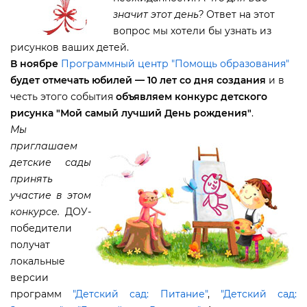
значит этот день?
Ответ на этот
опрос мы хотели бы узнать из
рисунков ваших детей.
ноябре
Программный центр "Помощь образования"
удет отмечать юбилей — 10 лет со дня создания
и
честь этого события
объявляем конкурс детского
рисунка "Мой самый лучший День рождения"
.
Мы
приглашаем
детские сады
принять
участие в этом
конкурсе.
ДОУ-
победители
получат
локальные
ерсии
программ
"Детский сад: Питание"
,
"Детский сад: