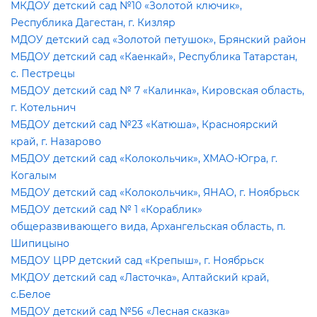
МКДОУ детский сад №10 «Золотой ключик»,
Республика Дагестан, г. Кизляр
МДОУ детский сад «Золотой петушок», Брянский район
МБДОУ детский сад «Каенкай», Республика Татарстан,
с. Пестрецы
МБДОУ детский сад № 7 «Калинка», Кировская область,
. Котельнич
МБДОУ детский сад №23 «Катюша», Красноярский
край, г. Назарово
МБДОУ детский сад «Колокольчик», ХМАО-Югра, г.
Когалым
МБДОУ детский сад «Колокольчик», ЯНАО, г. Ноябрьск
МБДОУ детский сад № 1 «Кораблик»
общеразвивающего вида, Архангельская область, п.
Шипицыно
МБДОУ ЦРР детский сад «Крепыш», г. Ноябрьск
МКДОУ детский сад «Ласточка», Алтайский край,
с.Белое
МБДОУ детский сад №56 «Лесная сказка»