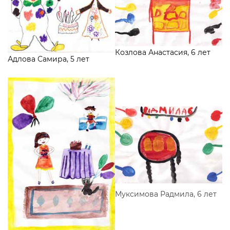
Козлова Анастасия, 6 лет
Адлова Самира, 5 лет
Муксимова Радмила, 6 лет