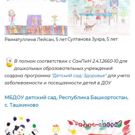
Султанова Зухра, 5 лет
Рахматуллина Лейсан, 5 лет
полном соответствии с СанПиН 2.4.1.2660-10 для
дошкольных образовательных учреждений
создана программа
"Детский сад: Здоровье"
для учета
заболеваемости и посещаемости детей в ДОУ
МБДОУ детский сад, Республика Башкортостан,
с. Ташкиново