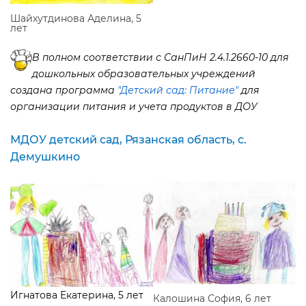
Шайхутдинова Аделина, 5
лет
полном соответствии с СанПиН 2.4.1.2660-10 для
дошкольных образовательных учреждений
создана программа
"Детский сад: Питание"
для
организации питания и учета продуктов в ДОУ
МДОУ детский сад, Рязанская область, с.
Демушкино
Игнатова Екатерина, 5 лет
Калошина София, 6 лет