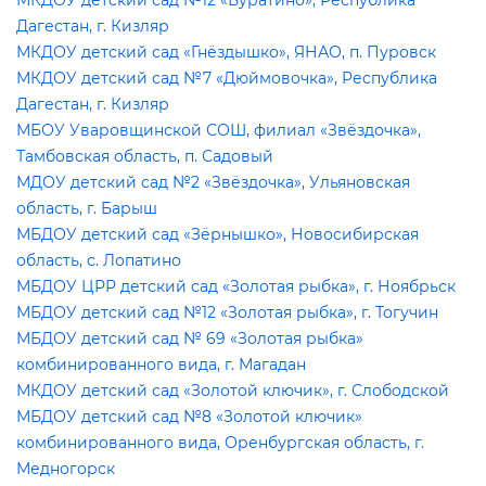
МКДОУ детский сад №12 «Буратино», Республика
Дагестан, г. Кизляр
МКДОУ детский сад «Гнёздышко», ЯНАО, п. Пуровск
МКДОУ детский сад №7 «Дюймовочка», Республика
Дагестан, г. Кизляр
МБОУ Уваровщинской СОШ, филиал «Звёздочка»,
Тамбовская область, п. Садовый
МДОУ детский сад №2 «Звёздочка», Ульяновская
область, г. Барыш
МБДОУ детский сад «Зёрнышко», Новосибирская
область, с. Лопатино
МБДОУ ЦРР детский сад «Золотая рыбка», г. Ноябрьск
МБДОУ детский сад №12 «Золотая рыбка», г. Тогучин
МБДОУ детский сад № 69 «Золотая рыбка»
комбинированного вида, г. Магадан
МКДОУ детский сад «Золотой ключик», г. Слободской
МБДОУ детский сад №8 «Золотой ключик»
комбинированного вида, Оренбургская область, г.
Медногорск