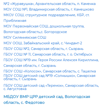
№2 «Журавушка», Архангельская область, п. Каменка
МОУ СОШ №1, Владимирская область, г. Камешково
МКОУ СОШ, структурное подразделение, КБР, ст.
Приближная
МОУ Первомайская СОШ, дошкольная группа,
ологодская область,с. Богородское
МОУ Силянняхская СОШ
МОУ ООШ, Забайкальский край, с. Чиндант-2
ГБОУ СОШ №2, Самарская область, г. Сызрань
ГБОУ СОШ № 11, Самарская область, г. о. Октябрьск
ГБОУ СОШ №19 им. Героя России Алексея Кириллина,
Самарская область, г. Сызрань
ГБОУ СОШ «Колосок», Самарская область, с. Ташелка
ГБОУ СОШ детский сад №19 «Солнышко», Самарская
область, г. Сызрань
ГБОУ СОШ детский сад «Теремок», Самарская область,
с. Августовка
МБДОУ ВМР ЦРР детский сад, Вологодская
область, с. Федотово