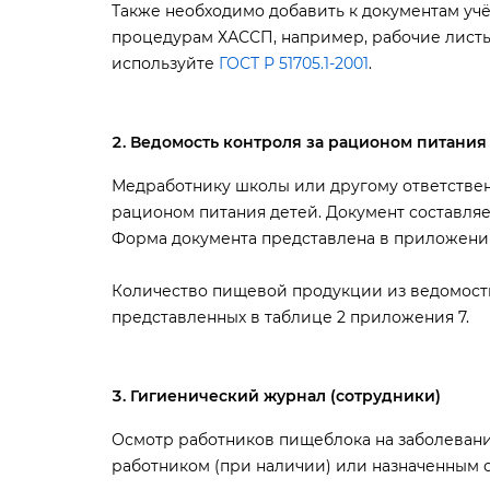
Также необходимо добавить к документам учё
процедурам ХАССП, например, рабочие листы,
используйте
ГОСТ Р 51705.1-2001
.
едомость контроля за рационом питания
Медработнику школы или другому ответствен
рационом питания детей. Документ составляет
Форма документа представлена в приложении
Количество пищевой продукции из ведомост
представленных в таблице 2 приложения 7.
Гигиенический журнал (сотрудники)
Осмотр работников пищеблока на заболеван
работником (при наличии) или назначенным 