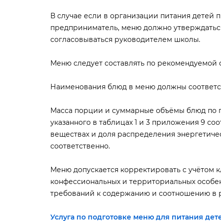
случае если в организации питания детей 
предприниматель, меню должно утверждать
согласовываться руководителем школы.
Меню следует составлять по рекомендуемой 
Наименования блюд в меню должны соответств
Масса порции и суммарные объёмы блюд по 
указанного в таблицах 1 и 3 приложения 9 соо
еществах и доля распределения энергетическ
соответственно.
Меню допускается корректировать с учётом 
конфессиональных и территориальных особен
требований к содержанию и соотношению в 
Услуга по подготовке меню для питания дет