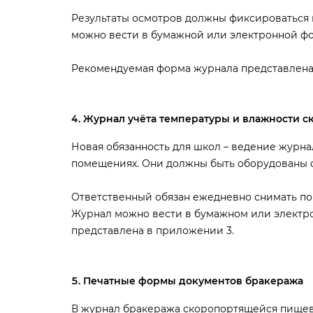
Результаты осмотров должны фиксироваться 
можно вести в бумажной или электронной ф
Рекомендуемая форма журнала представлена
Журнал учёта температуры и влажности 
Новая обязанность для школ – ведение журна
помещениях. Они должны быть оборудованы
Ответственный обязан ежедневно снимать пок
Журнал можно вести в бумажном или электр
представлена в приложении 3.
Печатные формы документов бракеража
журнал бракеража скоропортящейся пищево