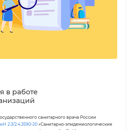
я в работе
анизаций
 государственного санитарного врача России
Н 2.3/2.4.3590-20
«Санитарно-эпидемиологические