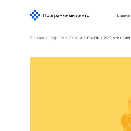
Программный центр
Главна
Главная
Журнал
Статьи
СанПиН-2021: что изме