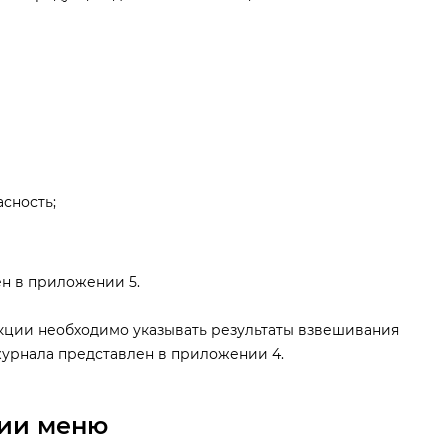
сность;
н в приложении 5.
ции необходимо указывать результаты взвешивания
урнала представлен в приложении 4.
ии меню