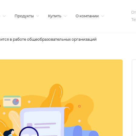
От
я
Продукты
Купить
О компании
Те
нится в работе общеобразовательных организаций