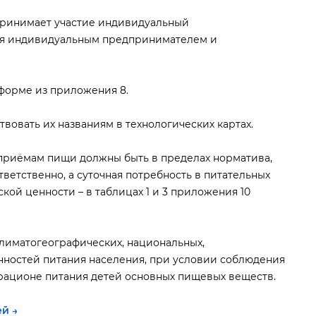
принимает участие индивидуальный
ся индивидуальным предпринимателем и
форме из приложения 8.
овать их названиям в технологических картах.
приёмам пищи должны быть в пределах норматива,
тветственно, а суточная потребность в питательных
ой ценности – в таблицах 1 и 3 приложения 10
климатогеографических, национальных,
ностей питания населения, при условии соблюдения
рационе питания детей основных пищевых веществ.
ей →