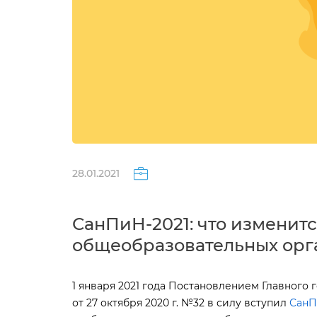
28.01.2021
СанПиН-2021: что изменитс
общеобразовательных орг
1 января 2021 года Постановлением Главного
от 27 октября 2020 г. №32 в силу вступил
СанПи