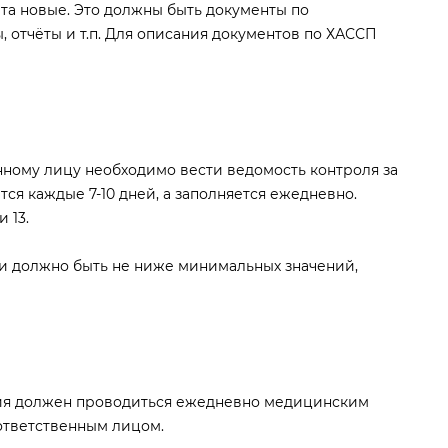
та новые. Это должны быть документы по
 отчёты и т.п. Для описания документов по ХАССП
ному лицу необходимо вести ведомость контроля за
ся каждые 7-10 дней, а заполняется ежедневно.
 13.
и должно быть не ниже минимальных значений,
ия должен проводиться ежедневно медицинским
ответственным лицом.