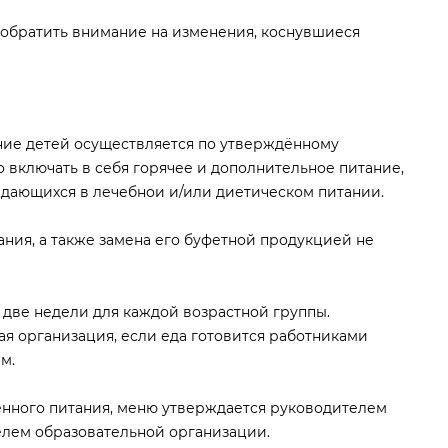
обратить внимание на изменения, коснувшиеся
ние детей осуществляется по утверждённому
 включать в себя горячее и дополнительное питание,
ждающихся в лечебнои и/или диетическом питании.
ния, а также замена его буфетной продукцией не
две недели для каждой возрастной группы.
я организация, если еда готовится работниками
м.
ного питания, меню утверждается руководителем
елем образовательной организации.