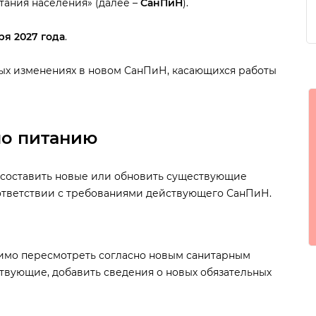
тания населения» (далее –
СанПиН
).
ря 2027 года
.
ых изменениях в новом СанПиН, касающихся работы
по питанию
составить новые или обновить существующие
ответствии с требованиями действующего СанПиН.
имо пересмотреть согласно новым санитарным
твующие, добавить сведения о новых обязательных