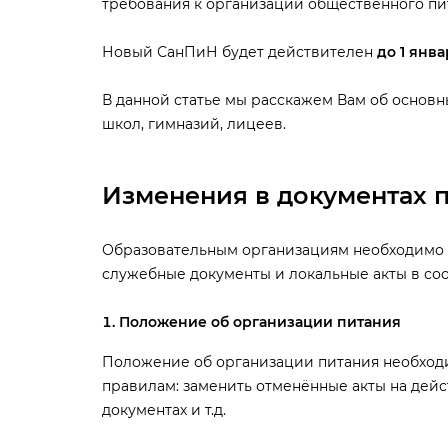
требования к организации общественного пи
Новый СанПиН будет действителен
до 1 янва
данной статье мы расскажем Вам об основн
школ, гимназий, лицеев.
Изменения в документах 
Образовательным организациям необходимо 
служебные документы и локальные акты в со
Положение об организации питания
Положение об организации питания необход
правилам: заменить отменённые акты на дейс
документах и т.д.