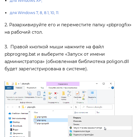
для Windows XP;
для Windows 7, 8, 8.1, 10, 11.
2. Разархивируйте его и переместите папку «pbprogfix»
на рабочий стол.
3. Правой кнопкой мыши нажмите на файл
pbprogreg.bat и выберите «Запуск от имени
администратора» (обновленная библиотека poligon.dll
удет зарегистрирована в системе).