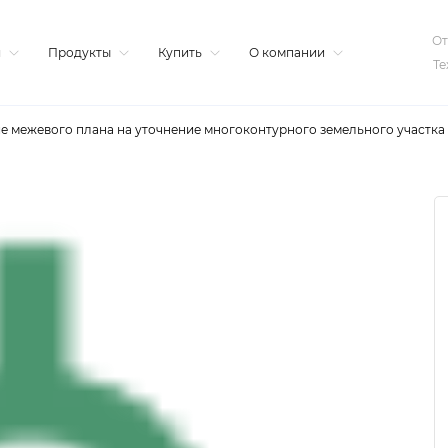
От
я
Продукты
Купить
О компании
Те
е межевого плана на уточнение многоконтурного земельного участка