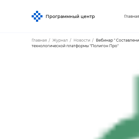
Программный центр
Главна
Главная
Журнал
Новости
ебинар " Составлени
технологической платформы "Полигон Про"