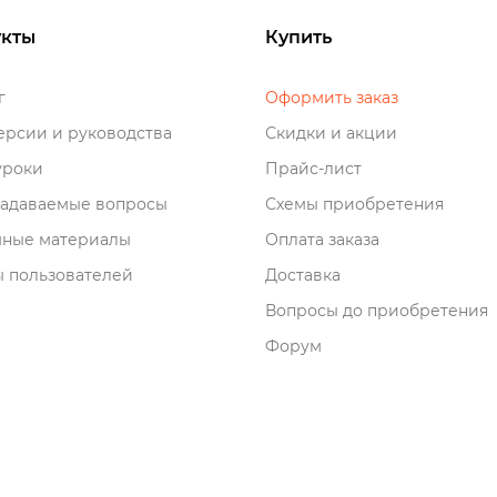
кты
Купить
о
Оформить заказ
рсии и руководства
Скидки и акции
роки
Прайс-лист
задаваемые вопросы
Схемы приобретения
мные материалы
Оплата заказа
 пользователей
Доставка
опросы до приобретения
Форум