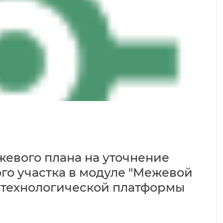
евого плана на уточнение
го участка в модуле "Межевой
 технологической платформы