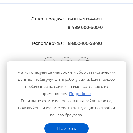
Отдел продаж:
8-800-707-41-80
8 499 600-600-0
Техподдержка:
8-800-100-58-90
Мы используем файлы cookie и сбор статистических
данных, чтобы улучшить работу сайта. Дальнейшее
Мы принимаем оплату
анковскими картами
пребывание на сайте означает согласие с их
применением.
Подробнее
.
Если вы не хотите использования файлов cookie,
пожалуйста, измените соответствующие настройки
ашего браузера.
Политика конфиденциальности
© ООО «Программный центр» 2003-2026 гг.
Принять