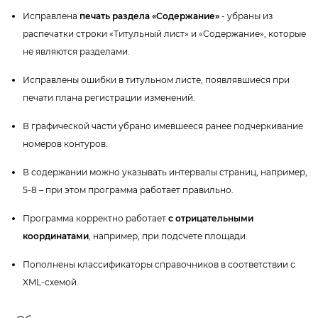
Исправлена
печать раздела «Содержание»
- убраны из
распечатки строки «Титульный лист» и «Содержание», которые
не являются разделами.
Исправлены ошибки в титульном листе, появлявшиеся при
печати плана регистрации изменений.
рафической части убрано имевшееся ранее подчеркивание
номеров контуров.
содержании можно указывать интервалы страниц, например,
5-8 – при этом программа работает правильно.
Программа корректно работает
с отрицательными
координатами
, например, при подсчете площади.
Пополнены классификаторы справочников в соответствии с
XML-схемой.