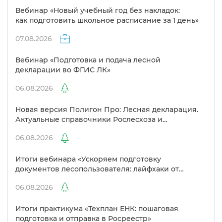
ебинар «Новый учебный год без накладок:
как подготовить школьное расписание за 1 день»
07.08.2026
ебинар «Подготовка и подача лесной
декларации во ФГИС ЛК»
06.08.2026
Новая версия Полигон Про: Лесная декларация.
Актуальные справочники Рослесхоза и
улучшенный выбор сертификато
06.08.2026
Итоги вебинара «Ускоряем подготовку
документов лесопользователя: лайфхаки от
Полигон»
06.08.2026
Итоги практикума «Техплан ЕНК: пошаговая
подготовка и отправка в Росреестр»