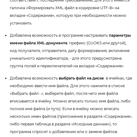
соответствии с последними требованиями, для этого имеется
алочка «Формировать XML-файл в кодировке UTF-8» на
кладке «Содержание», которую при необходимости можно
установить.
Добавлена возможность в программе настраивать
параметры
имени файла XML-документа
: префикс (GUOKS или другой),
код получателя, отправителя, дату формирования, включение
уникального идентификатора, - для этого предусмотрена
руппа полей и переключателей на вкладке «Содержание».
Добавлена возможность
ыбрать файл на диске
ячейках, где
необходимо ввести имя файла. Для этого нажмите в списке
«Выбрать файл…», выберите файл, после чего имя файла
писывается в ячейку. Можно вписать только имя файла, либо
полное имя файла (и путь). Если в ячейку можно вписать
несколько имен файлов (приложения в разделе «Содержание»,
либо первая таблица в разделе «Исходные данные»), то
программа спросит о добавлении или о замене файлов.