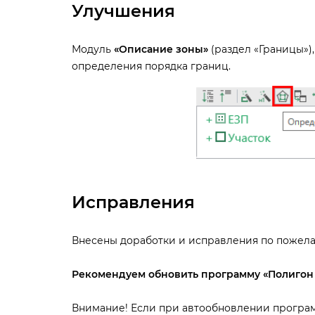
Улучшения
Модуль
«Описание зоны»
(раздел «Границы»)
определения порядка границ.
Исправления
несены доработки и исправления по пожела
Рекомендуем обновить программу «Полигон 
нимание! Если при автообновлении програм