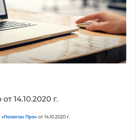
т 14.10.2020 г.
ы
«Полигон Про»
от 14.10.2020 г.