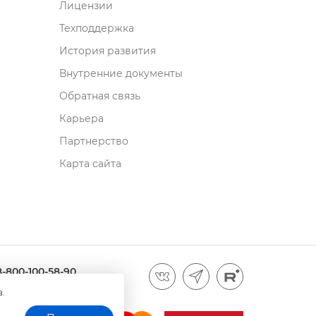
Лицензии
Техподдержка
История развития
нутренние документы
Обратная связь
Карьера
Партнерство
Карта сайта
8-800-100-58-90
а.