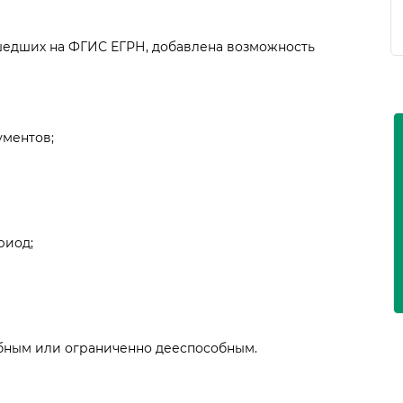
ешедших на ФГИС ЕГРН, добавлена возможность
ментов;
риод;
бным или ограниченно дееспособным.