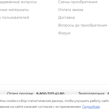
задаваемые вопросы
Схемы приобретения
мные материалы
Оплата заказа
 пользователей
Доставка
опросы до приобретения
Форум
Отдел продаж:
8-800-707-41-80
Техподдержка:
8 499 600-600-0
лы cookie и сбор статистических данных, чтобы улучшить работу сайт
ание на сайте означает согласие с их применением.
Подробнее
.