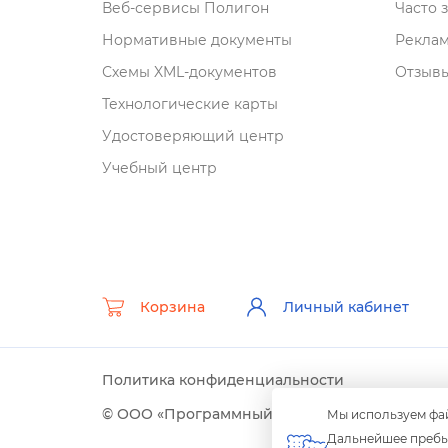
еб-сервисы Полигон
Часто 
Нормативные документы
Рекла
Схемы XML-документо
Отзывы
Технологические карты
Удостоверяющий центр
Учебный центр
Корзина
Личный кабинет
Политика конфиденциальности
© ООО «Программный центр» 2003-2026 гг.
Мы используем фай
Дальнейшее пребыв