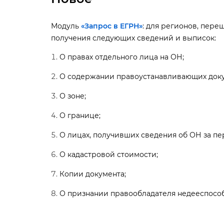
Модуль
«Запрос в ЕГРН»
: для регионов, пер
получения следующих сведений и выписок:
О правах отдельного лица на ОН;
О содержании правоустанавливающих доку
О зоне;
О границе;
О лицах, получивших сведения об ОН за пе
О кадастровой стоимости;
Копии документа;
О признании правообладателя недееспосо