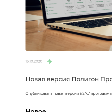
15.10.2020
Новая версия Полигон Про о
Опубликована новая версия 5.2.7.7 программ
Новое