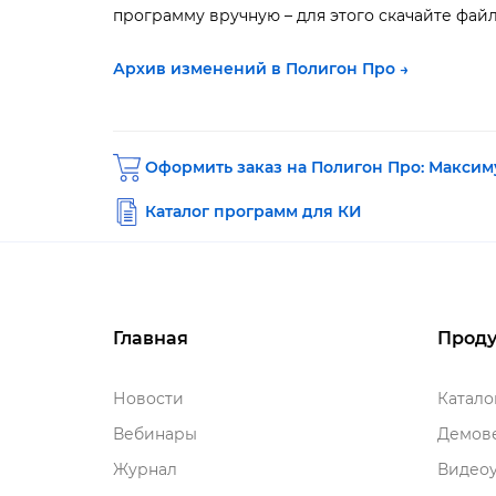
программу вручную – для этого скачайте фай
Архив изменений в Полигон Про →
Оформить заказ на Полигон Про: Максим
Каталог программ для КИ
Главная
Проду
Новости
Катал
ебинары
Демове
Журнал
идеоу