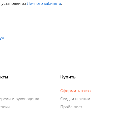
л установки из
Личного кабинета
.
ум
кты
Купить
о
Оформить заказ
рсии и руководства
Скидки и акции
роки
Прайс-лист