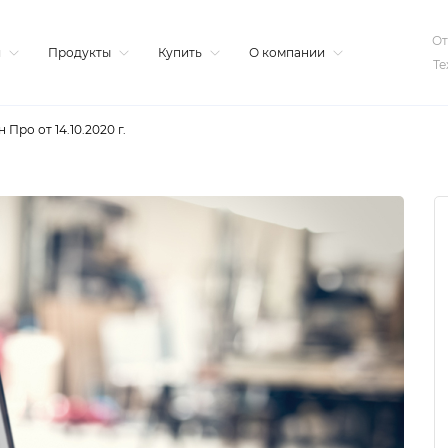
От
я
Продукты
Купить
О компании
Те
Про от 14.10.2020 г.