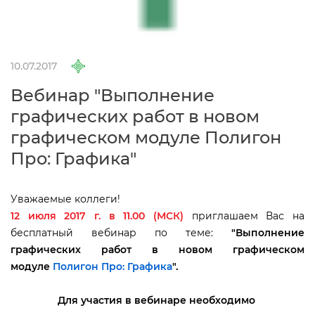
10.07.2017
ебинар "Выполнение
рафических работ в новом
рафическом модуле Полигон
Про: Графика"
Уважаемые коллеги!
12 июля 2017 г. в 11.00 (МСК)
приглашаем Вас на
есплатный вебинар по теме:
"
ыполнение
рафических работ в новом графическом
модуле
Полигон Про: Графика
"
.
Для участия в вебинаре необходимо