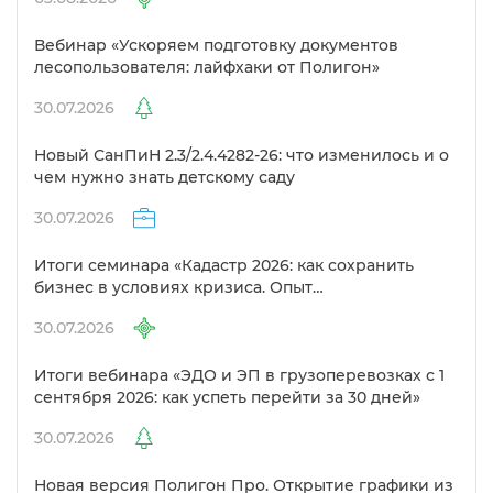
ебинар «Ускоряем подготовку документо
лесопользователя: лайфхаки от Полигон»
30.07.2026
Новый СанПиН 2.3/2.4.4282-26: что изменилось и о
чем нужно знать детскому саду
30.07.2026
Итоги семинара «Кадастр 2026: как сохранить
изнес в условиях кризиса. Опыт
предпринимателей в сфере кадастра»
30.07.2026
Итоги вебинара «ЭДО и ЭП в грузоперевозках с 1
сентября 2026: как успеть перейти за 30 дней»
30.07.2026
Новая версия Полигон Про. Открытие графики из