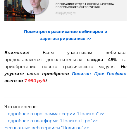
Посмотреть расписание вебинаров и
зарегистрироваться >>
нимание!
сем участникам вебинара
предоставляется дополнительная
скидка 45%
на
приобретение нового графического модуля.
Не
упустите шанс приобрести
Полигон Про: Графика
сего за
7 990 руб.
!
Это интересно:
Подробнее о программах серии "Полигон" >>
Подробнее о платформе "Полигон Про" >>
Бесплатные веб-сервисы "Полигон" >>