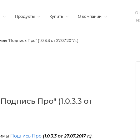
От
я
Продукты
Купить
О компании
Те
 "Подпись Про" (1.0.3.3 от 27.07.2017г.)
одпись Про" (1.0.3.3 от
аммы
П
одпись Про
(1.0.3.3 от 27.07.2017 г.)
.