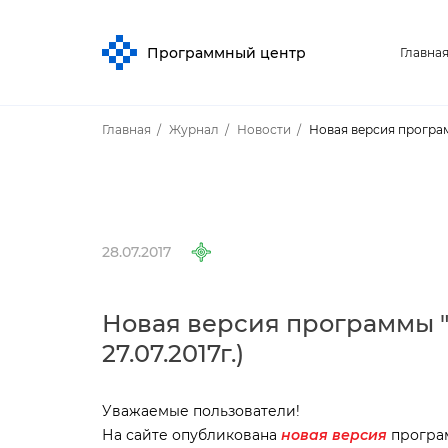
Программный центр
Главна
Главная
Журнал
Новости
Новая версия программы
28.07.2017
Новая версия программы "П
27.07.2017г.)
Уважаемые пользователи!
На сайте опубликована
новая
ерсия
прогр