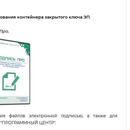
ования контейнера закрытого ключа ЭП
.
Про.
ния файлов электронной подписью, а также для
м "ПРОГРАММНЫЙ ЦЕНТР".