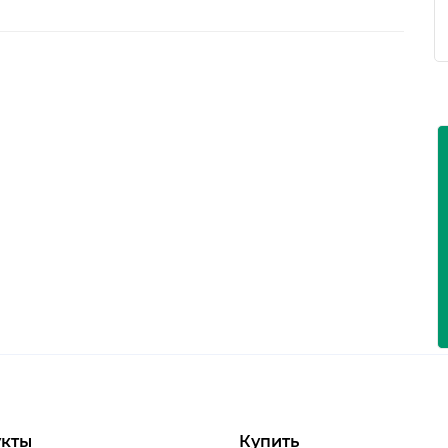
кты
Купить