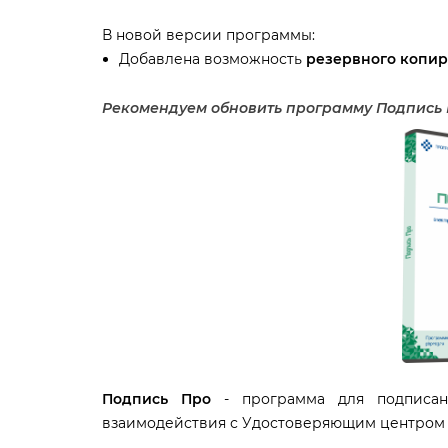
новой версии программы:
Добавлена возможность
резервного копир
Рекомендуем обновить программу Подпись 
Подпись Про
- программа для подписа
заимодействия с Удостоверяющим центро