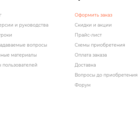
о
Оформить заказ
рсии и руководства
Скидки и акции
роки
Прайс-лист
задаваемые вопросы
Схемы приобретения
мные материалы
Оплата заказа
 пользователей
Доставка
опросы до приобретения
Форум