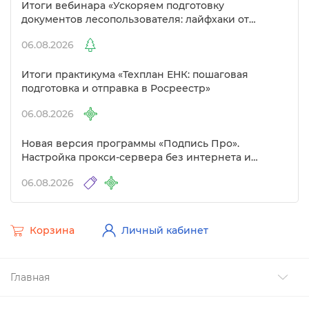
Итоги вебинара «Ускоряем подготовку
документов лесопользователя: лайфхаки от
Полигон»
06.08.2026
Итоги практикума «Техплан ЕНК: пошаговая
подготовка и отправка в Росреестр»
06.08.2026
Новая версия программы «Подпись Про».
Настройка прокси-сервера без интернета и
другие изменения
06.08.2026
Корзина
Личный кабинет
Главная