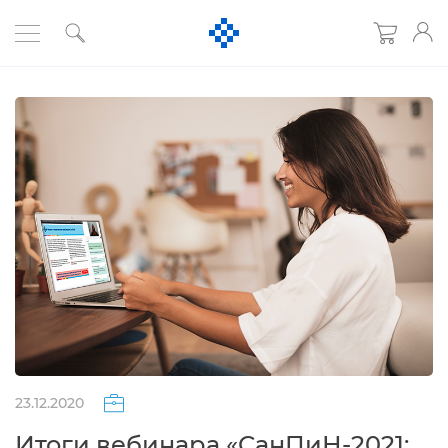
23.12.2020
Итоги вебинара «СанПиН-2021: