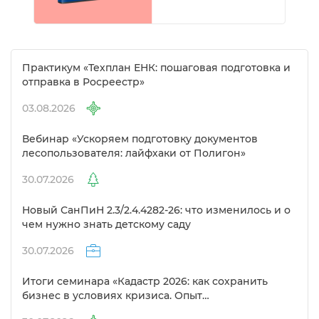
Практикум «Техплан ЕНК: пошаговая подготовка и
отправка в Росреестр»
03.08.2026
ебинар «Ускоряем подготовку документо
лесопользователя: лайфхаки от Полигон»
30.07.2026
Новый СанПиН 2.3/2.4.4282-26: что изменилось и о
чем нужно знать детскому саду
30.07.2026
Итоги семинара «Кадастр 2026: как сохранить
изнес в условиях кризиса. Опыт
предпринимателей в сфере кадастра»