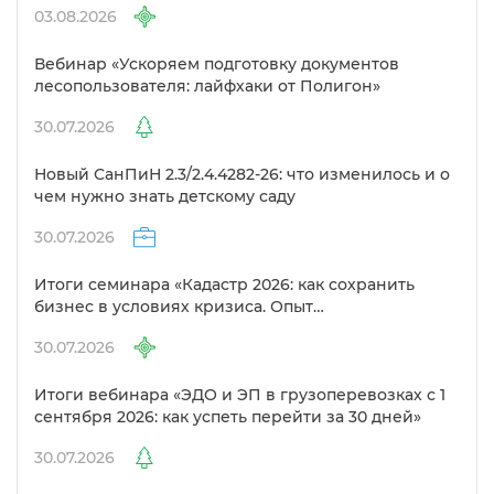
03.08.2026
ебинар «Ускоряем подготовку документо
лесопользователя: лайфхаки от Полигон»
30.07.2026
Новый СанПиН 2.3/2.4.4282-26: что изменилось и о
чем нужно знать детскому саду
30.07.2026
Итоги семинара «Кадастр 2026: как сохранить
изнес в условиях кризиса. Опыт
предпринимателей в сфере кадастра»
30.07.2026
Итоги вебинара «ЭДО и ЭП в грузоперевозках с 1
сентября 2026: как успеть перейти за 30 дней»
30.07.2026