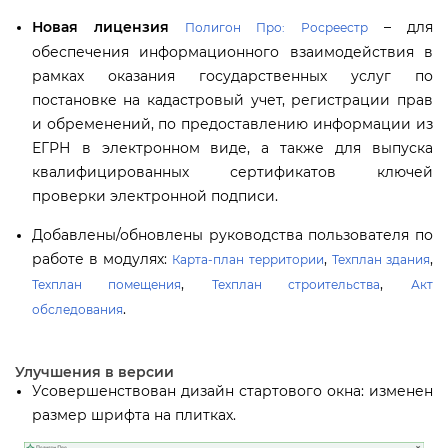
Новая лицензия
– для
Полигон Про: Росреестр
обеспечения информационного взаимодействия
рамках оказания государственных услуг по
постановке на кадастровый учет, регистрации пра
и обременений, по предоставлению информации из
ЕГРН в электронном виде, а также для выпуска
квалифицированных сертификатов ключей
проверки электронной подписи.
Добавлены/обновлены руководства пользователя по
работе в модулях:
,
,
Карта-план территории
Техплан здания
,
,
Техплан помещения
Техплан строительства
Акт
.
обследования
Улучшения в версии
Усовершенствован дизайн стартового окна: изменен
размер шрифта на плитках.