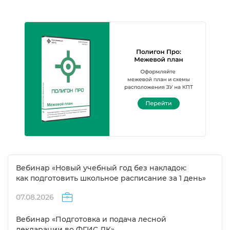
ебинар «Новый учебный год без накладок:
как подготовить школьное расписание за 1 день»
07.08.2026
ебинар «Подготовка и подача лесной
декларации во ФГИС ЛК»