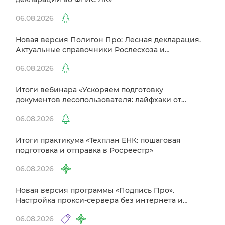
06.08.2026
Новая версия Полигон Про: Лесная декларация.
Актуальные справочники Рослесхоза и
улучшенный выбор сертификато
06.08.2026
Итоги вебинара «Ускоряем подготовку
документов лесопользователя: лайфхаки от
Полигон»
06.08.2026
Итоги практикума «Техплан ЕНК: пошаговая
подготовка и отправка в Росреестр»
06.08.2026
Новая версия программы «Подпись Про».
Настройка прокси-сервера без интернета и
другие изменения
06.08.2026